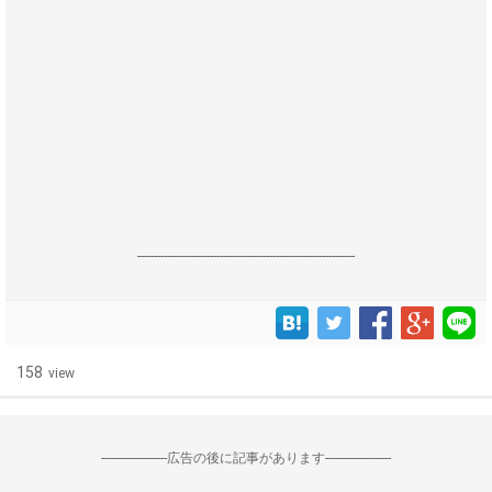
------------------------------------------------------------------
158
view
--------------------広告の後に記事があります--------------------