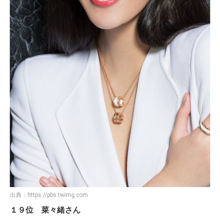
出典：
https://pbs.twimg.com
１９位 菜々緒さん