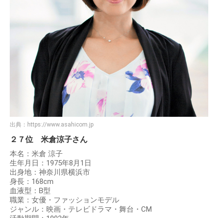
出典：
https://www.asahicom.jp
２７位 米倉涼子さん
本名：米倉 涼子
生年月日：1975年8月1日
出身地：神奈川県横浜市
身長：168cm
血液型：B型
職業：女優・ファッションモデル
ジャンル：映画・テレビドラマ・舞台・CM