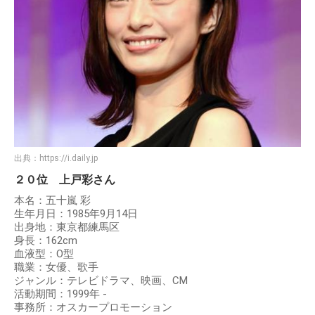
出典：
https://i.daily.jp
２０位 上戸彩さん
本名：五十嵐 彩
生年月日：1985年9月14日
出身地：東京都練馬区
身長：162cm
血液型：O型
職業：女優、歌手
ジャンル：テレビドラマ、映画、CM
活動期間：1999年 -
事務所：オスカープロモーション