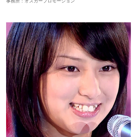
事務所：オスカープロモーション