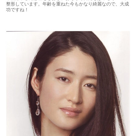
整形しています。年齢を重ねた今もかなり綺麗なので、大成
功ですね！