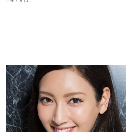
証拠ですね！