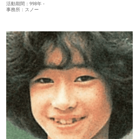
活動期間：998年 -
事務所：スノー