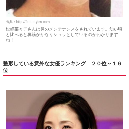
出典：
http://first-styles.com
松嶋菜々子さんは鼻のメンテナンスをされています。幼い頃
と比べると鼻筋がかなりシュッとしているのがわかります
ね！
整形している意外な女優ランキング ２０位～１６
位