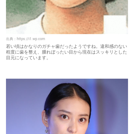
出典：
https://i1.wp.com
若い頃はかなりのガチャ歯だったようですね。違和感のない
程度に歯を整え、腫れぼったい目から現在はスッキリとした
目元になっています。