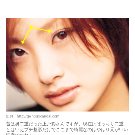
出典：
http://geinouscandal.com
昔は奥二重だった上戸彩さんですが、現在はぱっちり二重。
とはいえプチ整形だけでここまで綺麗なのはやはり元がいい