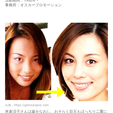
活動期間：1992年 -
事務所：オスカープロモーション
出典：
https://geinoutopics.com
米倉涼子さんは歯をなおし、おそらく目元もぱっちり二重に