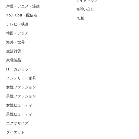
サイトマップ
声優・アニメ・漫画
お問い合せ
YouTuber・配信者
PC版
テレビ・映画
韓国・アジア
海外・世界
生活雑貨
家電製品
IT・ガジェット
インテリア・家具
女性ファッション
男性ファッション
女性ビューティー
男性ビューティー
エクササイズ
ダイエット