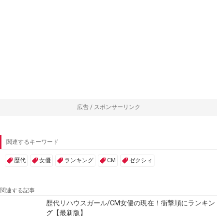
広告 / スポンサーリンク
関連するキーワード
歴代
女優
ランキング
CM
ゼクシィ
関連する記事
歴代リハウスガール/CM女優の現在！衝撃順にランキン
グ【最新版】