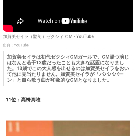
加賀美セイラ（聖良 ）ゼクシィ ＣＭ - YouTube
出典：YouTube
加賀美セイラは初代ゼクシィCMガールで、CM湯つ演じ
はなんと若干13歳だったことも大きな話題になりまし
た。13歳でこの大人感を出せるのは加賀美セイラをおい
て他に見当たりません。加賀美セイラが「パパパパー
ン」と自ら歌う曲が印象的なCMとなりました。
11位：高橋真唯