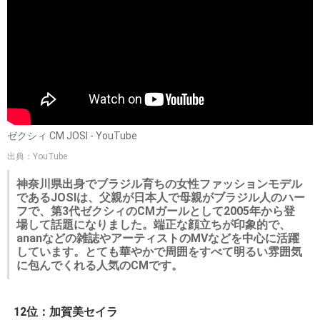
ゼクシィ CM JOSI - YouTube
出典：YouTube
神奈川県出身でブラジル育ちの女性ファッションモデル
であるJOSIは、父親が日本人で母親がブラジル人のハー
フで、第3代ゼクシィのCMガールとして2005年から登
場して話題になりました。端正な顔立ちが印象的で、
ananなどの雑誌やアーティストのMVなどを中心に活躍
しています。とても華やかで周囲をすべて明るい雰囲気
に包んでくれる人気のCMです。
12位：加賀美セイラ