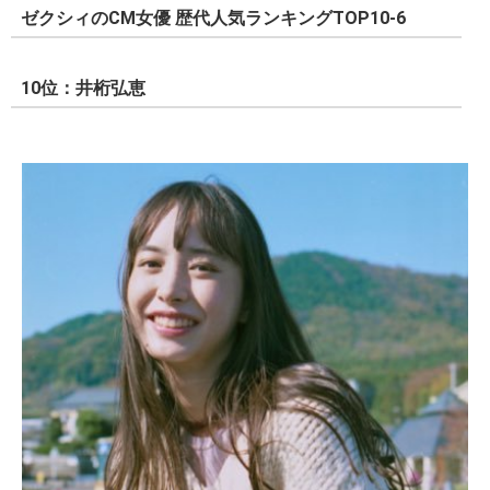
ゼクシィのCM女優 歴代人気ランキングTOP10-6
10位：井桁弘恵