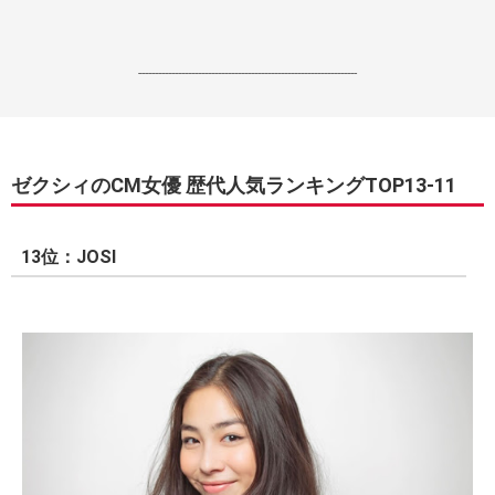
------------------------------------------------------------------
ゼクシィのCM女優 歴代人気ランキングTOP13-11
13位：JOSI