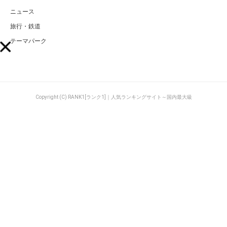
ニュース
旅行・鉄道
テーマパーク
Copyright (C) RANK1[ランク1]｜人気ランキングサイト～国内最大級