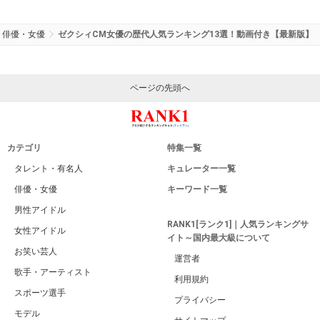
俳優・女優
ゼクシィCM女優の歴代人気ランキング13選！動画付き【最新版】
ページの先頭へ
カテゴリ
特集一覧
タレント・有名人
キュレーター一覧
俳優・女優
キーワード一覧
男性アイドル
RANK1[ランク1]｜人気ランキングサ
女性アイドル
イト～国内最大級について
お笑い芸人
運営者
歌手・アーティスト
利用規約
スポーツ選手
プライバシー
モデル