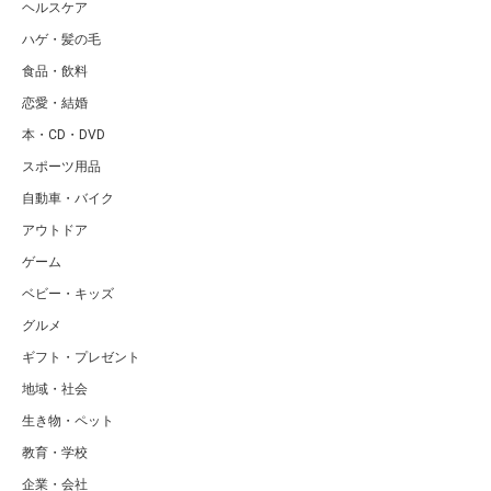
ヘルスケア
ハゲ・髪の毛
食品・飲料
恋愛・結婚
本・CD・DVD
スポーツ用品
自動車・バイク
アウトドア
ゲーム
ベビー・キッズ
グルメ
ギフト・プレゼント
地域・社会
生き物・ペット
教育・学校
企業・会社