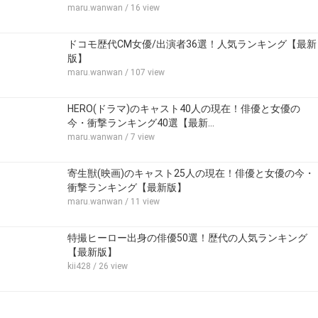
maru.wanwan
/ 16 view
ドコモ歴代CM女優/出演者36選！人気ランキング【最新
版】
maru.wanwan
/ 107 view
HERO(ドラマ)のキャスト40人の現在！俳優と女優の
今・衝撃ランキング40選【最新…
maru.wanwan
/ 7 view
寄生獣(映画)のキャスト25人の現在！俳優と女優の今・
衝撃ランキング【最新版】
maru.wanwan
/ 11 view
特撮ヒーロー出身の俳優50選！歴代の人気ランキング
【最新版】
kii428
/ 26 view