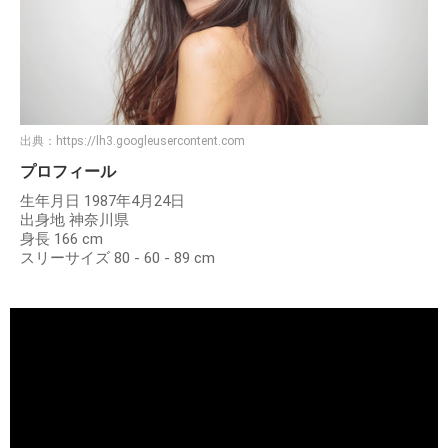
出典：
https://lh3.googleusercontent.com
プロフィール
生年月日 1987年4月24日
出身地 神奈川県
身長 166 cm
スリーサイズ 80 - 60 - 89 cm