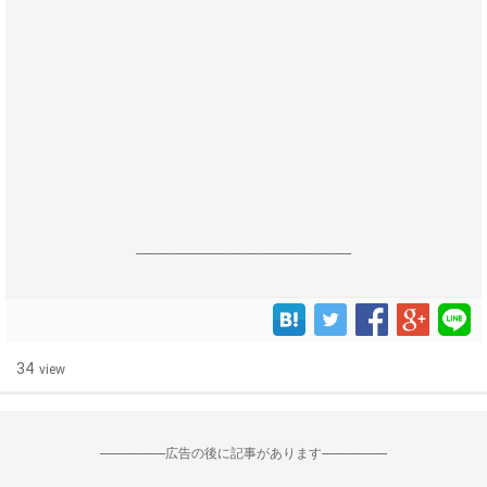
------------------------------------------------------------------
34
view
--------------------広告の後に記事があります--------------------