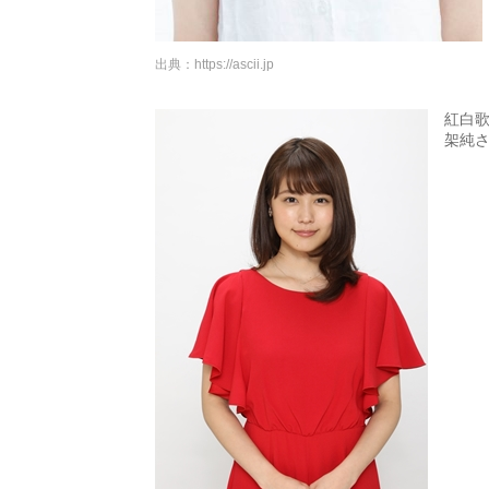
出典：
https://ascii.jp
紅白
架純さ