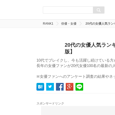
RANK1
俳優・女優
20代の女優人気ラン
20代の女優人気ランキ
版】
10代でブレイクし、今も活躍し続けている方
長年の女優ファンが20代女優100名の最新
※女優ファンへのアンケート調査の結果やネ
スポンサードリンク