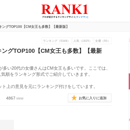
キングTOP100【CM女王も多数】【最新版】
ランキング（5349）
人気（1925）
女優（50）
ングTOP100【CM女王も多数】【最新
が多い20代の女優さんはCM女王も多いです。ここでは、
の人気順をランキング形式でご紹介していきます。
ット上の意見を元にランキング付けをしています。
4867
お気に入りに追加
view