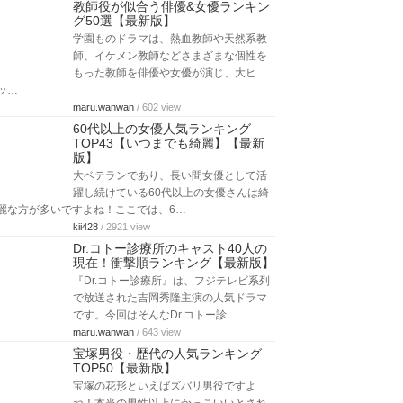
教師役が似合う俳優&女優ランキン
グ50選【最新版】
学園ものドラマは、熱血教師や天然系教
師、イケメン教師などさまざまな個性を
もった教師を俳優や女優が演じ、大ヒ
ッ…
maru.wanwan
/ 602 view
60代以上の女優人気ランキング
TOP43【いつまでも綺麗】【最新
版】
大ベテランであり、長い間女優として活
躍し続けている60代以上の女優さんは綺
麗な方が多いですよね！ここでは、6…
kii428
/ 2921 view
Dr.コトー診療所のキャスト40人の
現在！衝撃順ランキング【最新版】
『Dr.コトー診療所』は、フジテレビ系列
で放送された吉岡秀隆主演の人気ドラマ
です。今回はそんなDr.コトー診…
maru.wanwan
/ 643 view
宝塚男役・歴代の人気ランキング
TOP50【最新版】
宝塚の花形といえばズバリ男役ですよ