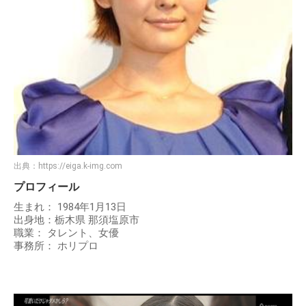
出典：
https://eiga.k-img.com
プロフィール
生まれ： 1984年1月13日
出身地：栃木県 那須塩原市
職業： タレント、女優
事務所： ホリプロ