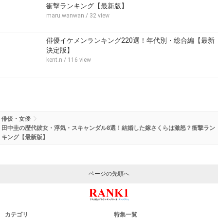
衝撃ランキング【最新版】
maru.wanwan
/ 32 view
俳優イケメンランキング220選！年代別・総合編【最新
決定版】
kent.n
/ 116 view
俳優・女優
田中圭の歴代彼女・浮気・スキャンダル8選！結婚した嫁さくらは激怒？衝撃ラン
キング【最新版】
ページの先頭へ
カテゴリ
特集一覧