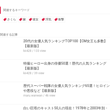
関連するキーワード
さくら
嫁
彼女
浮気
衝撃
関連する記事
20代の女優人気ランキングTOP100【CM女王も多数】
【最新版】
kii428
/ 133 view
特撮ヒーロー出身の俳優50選！歴代の人気ランキング
【最新版】
kii428
/ 39 view
歴代スーパー戦隊の女優人気ランキング65選！ヒロイン
や悪役など【最新版】
maru.wanwan
/ 46 view
白い巨塔のキャスト50人の現在！1978年と2003年別・