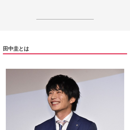
------------------------------------------------------------------
田中圭とは