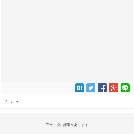
------------------------------------------------------------------
21
view
--------------------広告の後に記事があります--------------------