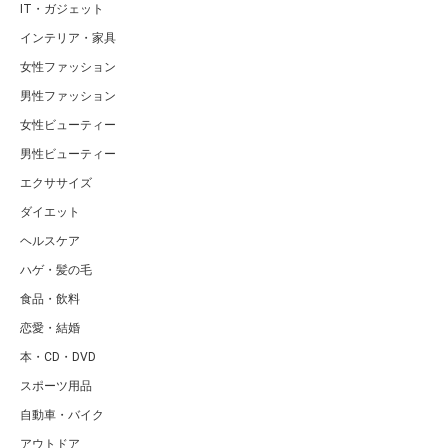
IT・ガジェット
インテリア・家具
女性ファッション
男性ファッション
女性ビューティー
男性ビューティー
エクササイズ
ダイエット
ヘルスケア
ハゲ・髪の毛
食品・飲料
恋愛・結婚
本・CD・DVD
スポーツ用品
自動車・バイク
アウトドア