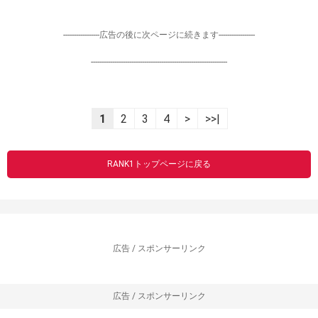
-----------------広告の後に次ページに続きます-----------------
----------------------------------------------------------------
1
2
3
4
>
>>|
RANK1トップページに戻る
広告 / スポンサーリンク
広告 / スポンサーリンク