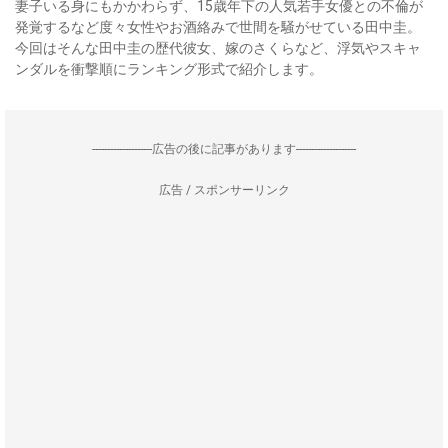
妻子いる身にもかかわらず、15歳年下の人気若手女優との不倫が
発覚するなど度々女性やお酒絡みで世間を騒がせている田中圭。
今回はそんな田中圭の歴代彼女、嫁のさくらなど、浮気やスキャ
ンダルを衝撃順にランキング形式で紹介します。
--------------------広告の後に記事があります--------------------
広告 / スポンサーリンク