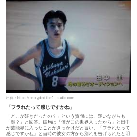
出典：
https://encrypted-tbn0.gstatic.com
「フラれたって感じですかね」
「どこが好きだったの？」という質問には、迷いながらも
「顔？」と回答。破局は「僕がこの世界入ったから」と田中
が芸能界に入ったことがきっかけだと言い、「フラれたって
感じですかね」と当時の彼女の方から別れを告げられたと明