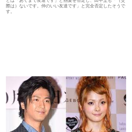
とは「あくまで友達です」と熱愛を否定し、田中圭も「（交
際は）ないです。仲のいい友達です」と完全否定したそうで
す。