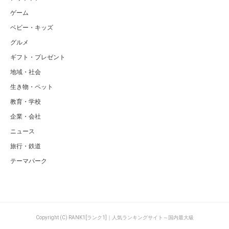
ゲーム
ベビー・キッズ
グルメ
ギフト・プレゼント
地域・社会
生き物・ペット
教育・学校
企業・会社
ニュース
旅行・鉄道
テーマパーク
Copyright (C) RANK1[ランク1]｜人気ランキングサイト～国内最大級