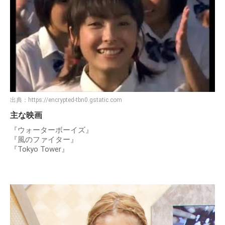
出典：
https://encrypted-tbn0.gstatic.com
主な映画
『ウォーターボーイズ』
『風のファイター』
『Tokyo Tower』