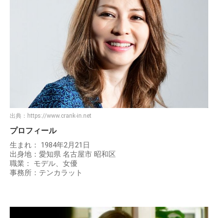
出典：
https://www.crank-in.net
プロフィール
生まれ： 1984年2月21日
出身地：愛知県 名古屋市 昭和区
職業： モデル、女優
事務所：テンカラット