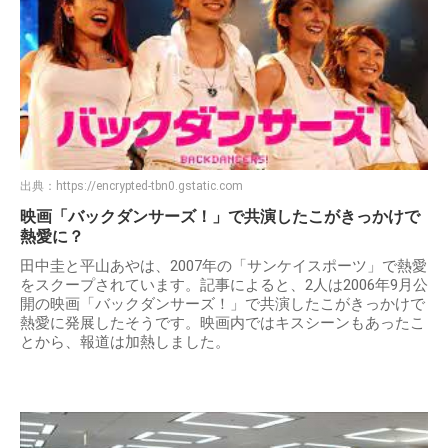
出典：
https://encrypted-tbn0.gstatic.com
映画「バックダンサーズ！」で共演したこがきっかけで
熱愛に？
田中圭と平山あやは、2007年の「サンケイスポーツ」で熱愛
をスクープされています。記事によると、2人は2006年9月公
開の映画「バックダンサーズ！」で共演したこがきっかけで
熱愛に発展したそうです。映画内ではキスシーンもあったこ
とから、報道は加熱しました。