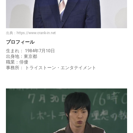
出典：
https://www.crank-in.net
プロフィール
生まれ： 1984年7月10日
出身地：東京都
職業：俳優
事務所： トライストーン・エンタテイメント