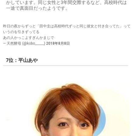
かしています。同じ女性と3年間交際するなど、高校時代は
一途で真面目だったようです。
昨日の夜からずっと「田中圭は高校時代ずっと同じ彼女と付き合ってた」って
いうのを引きずってる
あの人かっこよすぎんかまじで
— 天然酵母 (@kobo______)
2018年8月8日
7位：平山あや