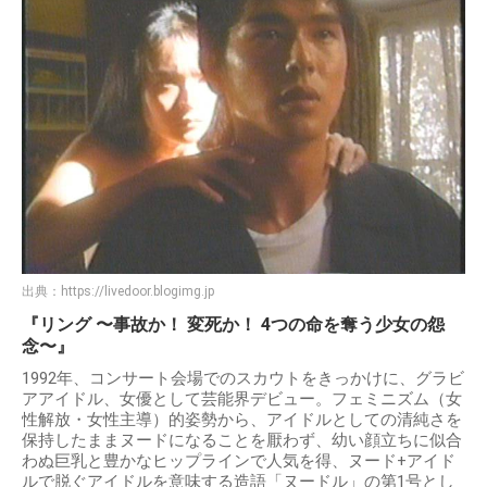
出典：
https://livedoor.blogimg.jp
『リング 〜事故か！ 変死か！ 4つの命を奪う少女の怨
念〜』
1992年、コンサート会場でのスカウトをきっかけに、グラビ
アアイドル、女優として芸能界デビュー。フェミニズム（女
性解放・女性主導）的姿勢から、アイドルとしての清純さを
保持したままヌードになることを厭わず、幼い顔立ちに似合
わぬ巨乳と豊かなヒップラインで人気を得、ヌード+アイド
ルで脱ぐアイドルを意味する造語「ヌードル」の第1号とし