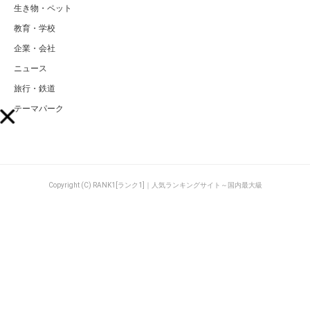
生き物・ペット
教育・学校
企業・会社
ニュース
旅行・鉄道
テーマパーク
Copyright (C) RANK1[ランク1]｜人気ランキングサイト～国内最大級