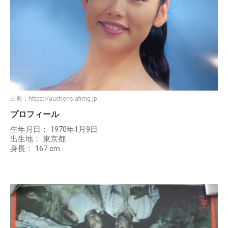
出典：
https://auctions.afimg.jp
プロフィール
生年月日： 1970年1月9日
出生地： 東京都
身長： 167 cm