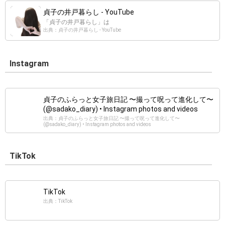
貞子の井戸暮らし - YouTube
「貞子の井戸暮らし」は
出典：貞子の井戸暮らし - YouTube
Instagram
貞子のふらっと女子旅日記 〜撮って呪って進化して〜
(@sadako_diary) • Instagram photos and videos
出典：貞子のふらっと女子旅日記 〜撮って呪って進化して〜
(@sadako_diary) • Instagram photos and videos
TikTok
TikTok
出典：TikTok