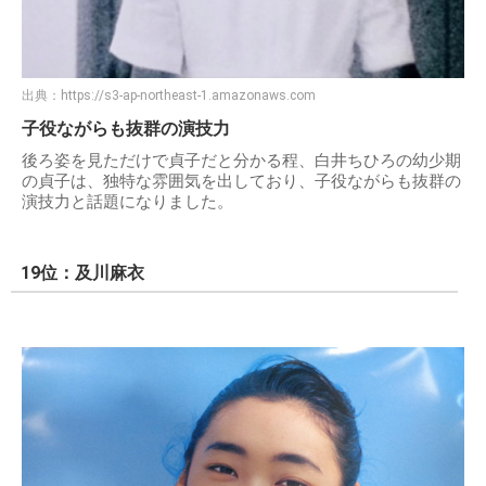
出典：
https://s3-ap-northeast-1.amazonaws.com
子役ながらも抜群の演技力
後ろ姿を見ただけで貞子だと分かる程、白井ちひろの幼少期
の貞子は、独特な雰囲気を出しており、子役ながらも抜群の
演技力と話題になりました。
19位：及川麻衣