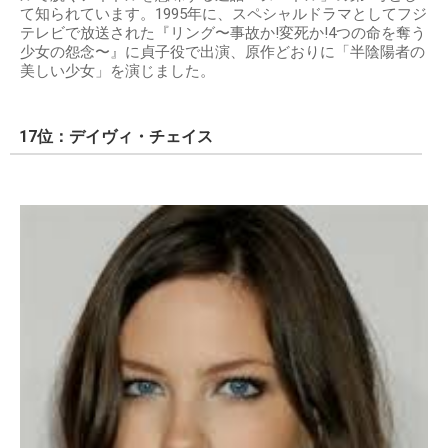
て知られています。1995年に、スペシャルドラマとしてフジ
テレビで放送された『リング〜事故か!変死か!4つの命を奪う
少女の怨念〜』に貞子役で出演、原作どおりに「半陰陽者の
美しい少女」を演じました。
17位：デイヴィ・チェイス