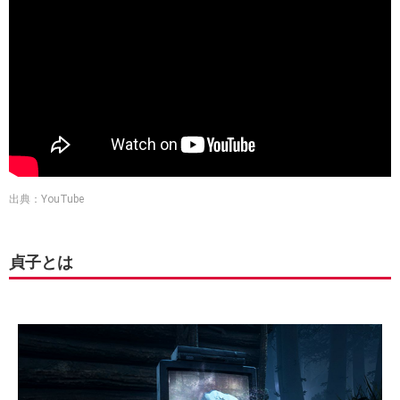
出典：YouTube
貞子とは