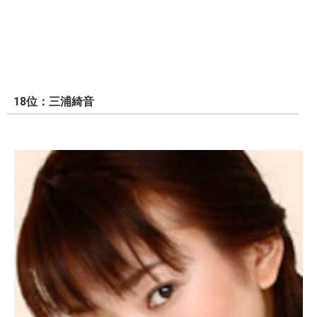
18位：三浦綺音