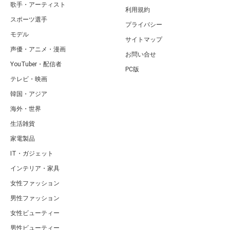
歌手・アーティスト
利用規約
スポーツ選手
プライバシー
モデル
サイトマップ
声優・アニメ・漫画
お問い合せ
YouTuber・配信者
PC版
テレビ・映画
韓国・アジア
海外・世界
生活雑貨
家電製品
IT・ガジェット
インテリア・家具
女性ファッション
男性ファッション
女性ビューティー
男性ビューティー