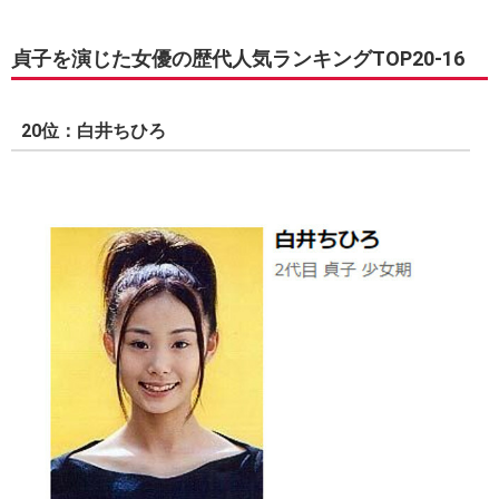
貞子を演じた女優の歴代人気ランキングTOP20-16
20位：白井ちひろ