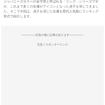
ジャパニーズホラーの金字塔と呼ばれる「リング」シリーズです
が、これまで多くの女優がアイコンとなった貞子を演じてきまし
た。そこで今回は、貞子を演じた女優を歴代人気順にランキング
形式で紹介します。
--------------------広告の後に記事があります--------------------
広告 / スポンサーリンク