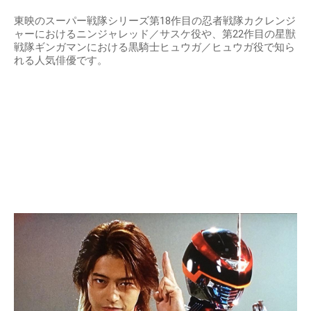
東映のスーパー戦隊シリーズ第18作目の忍者戦隊カクレンジ
ャーにおけるニンジャレッド／サスケ役や、第22作目の星獣
戦隊ギンガマンにおける黒騎士ヒュウガ／ヒュウガ役で知ら
れる人気俳優です。