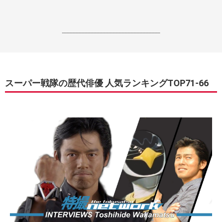
------------------------------------------------------------------
スーパー戦隊の歴代俳優 人気ランキングTOP71-66