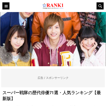
広告 / スポンサーリンク
スーパー戦隊の歴代俳優71選・人気ランキング【最
新版】