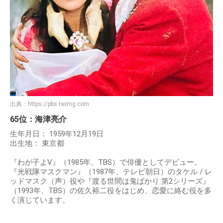
出典：
https://pbs.twimg.com
65位：海津亮介
生年月日： 1959年12月19日
出生地： 東京都
『わが子よV』（1985年、TBS）で俳優としてデビュー。
『光戦隊マスクマン』（1987年、テレビ朝日）のタケル / レ
ッドマスク（声）役や『渡る世間は鬼ばかり 第2シリーズ』
（1993年、TBS）の佐久裕二役をはじめ、恋愛に絡む役を多
く演じています。