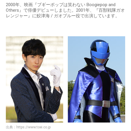
2000年、映画『ブギーポップは笑わない Boogiepop and
Others』で俳優デビューしました。2001年、『百獣戦隊ガオ
レンジャー』に鮫津海 / ガオブルー役で出演しています。
出典：
https://www.toei.co.jp