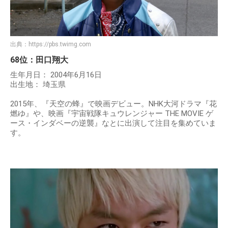
出典：
https://pbs.twimg.com
68位：田口翔大
生年月日： 2004年6月16日
出生地： 埼玉県
2015年、『天空の蜂』で映画デビュー。NHK大河ドラマ『花
燃ゆ』や、映画『宇宙戦隊キュウレンジャー THE MOVIE ゲ
ース・インダベーの逆襲』なとに出演して注目を集めていま
す。