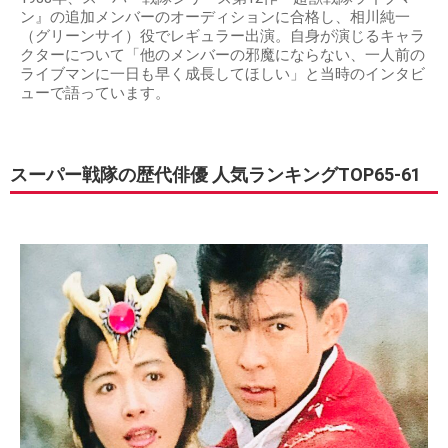
ン』の追加メンバーのオーディションに合格し、相川純一
（グリーンサイ）役でレギュラー出演。自身が演じるキャラ
クターについて「他のメンバーの邪魔にならない、一人前の
ライブマンに一日も早く成長してほしい」と当時のインタビ
ューで語っています。
スーパー戦隊の歴代俳優 人気ランキングTOP65-61