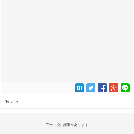
------------------------------------------------------------------
49
view
--------------------広告の後に記事があります--------------------