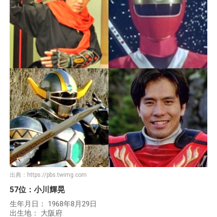
出典：
https://pbs.twimg.com
57位：小川輝晃
生年月日： 1968年8月29日
出生地： 大阪府