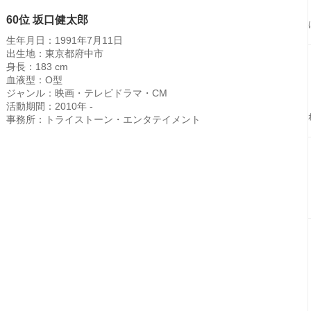
60位 坂口健太郎
生年月日：1991年7月11日
出生地：東京都府中市
身長：183 cm
血液型：O型
ジャンル：映画・テレビドラマ・CM
活動期間：2010年 -
事務所：トライストーン・エンタテイメント