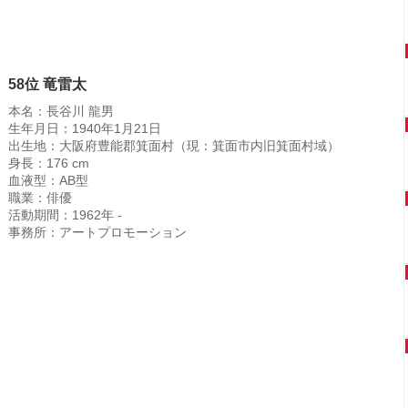
58位 竜雷太
本名：長谷川 龍男
生年月日：1940年1月21日
出生地：大阪府豊能郡箕面村（現：箕面市内旧箕面村域）
身長：176 cm
血液型：AB型
職業：俳優
活動期間：1962年 -
事務所：アートプロモーション