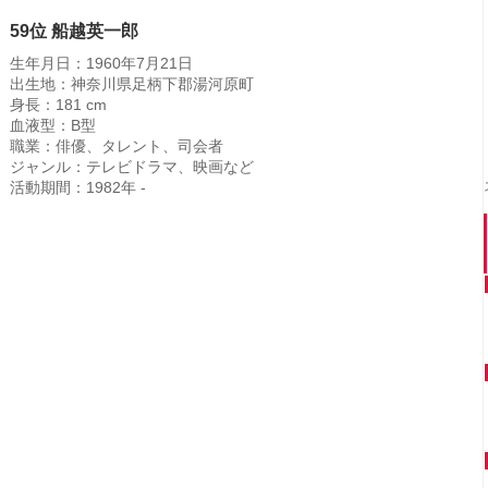
59位 船越英一郎
生年月日：1960年7月21日
出生地：神奈川県足柄下郡湯河原町
身長：181 cm
血液型：B型
職業：俳優、タレント、司会者
ジャンル：テレビドラマ、映画など
活動期間：1982年 -