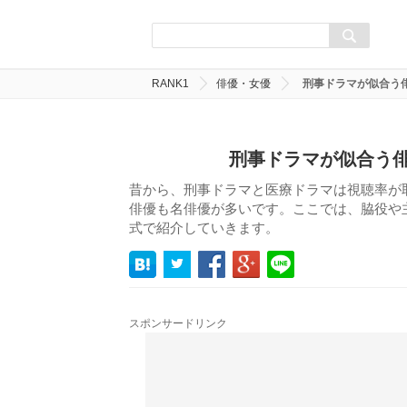
RANK1
俳優・女優
刑事ドラマが似合う俳
刑事ドラマが似合う俳
昔から、刑事ドラマと医療ドラマは視聴率が
俳優も名俳優が多いです。ここでは、脇役や
式で紹介していきます。
スポンサードリンク