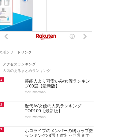
スポンサードリンク
アクセスランキング
人気のあるまとめランキング
1
芸能人より可愛いAV女優ランキン
グ60選【最新版】
maru.wanwan
2
歴代AV女優の人気ランキング
TOP100【最新版】
maru.wanwan
3
ホロライブのメンバーの胸カップ数
ランキング38選！貧乳～巨乳まで