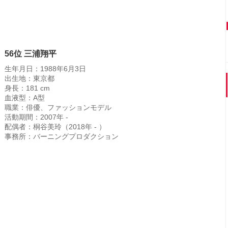
56位 三浦翔平
生年月日：1988年6月3日
出生地：東京都
身長：181 cm
血液型：A型
職業：俳優、ファッションモデル
活動期間：2007年 -
配偶者：桐谷美玲（2018年 - ）
事務所：バーニングプロダクション