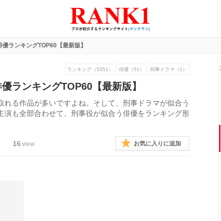
優ランキングTOP60【最新版】
ランキング（5351）
俳優（51）
刑事ドラマ（1）
優ランキングTOP60【最新版】
取れる作品が多いですよね。そして、刑事ドラマが似合う
主演も全部合わせて、刑事役が似合う俳優をランキング形
16
お気に入りに追加
view