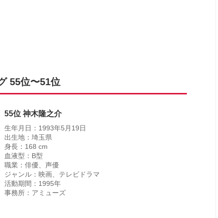
55位〜51位
55位 神木隆之介
生年月日：1993年5月19日
出生地：埼玉県
身長：168 cm
血液型：B型
職業：俳優、声優
ジャンル：映画、テレビドラマ
活動期間：1995年
事務所：アミューズ