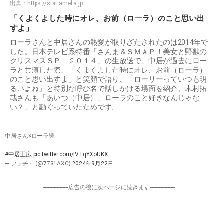
出典：
https://stat.ameba.jp
「くよくよした時にオレ、お前（ローラ）のこと思い出
すよ」
ローラさんと中居さんの熱愛が取りざたされたのは2014年で
した。日本テレビ系特番「さんま＆ＳＭＡＰ！美女と野獣の
クリスマスＳＰ ２０１４」の生放送で、中居が過去にロー
ラと共演した際、「くよくよした時にオレ、お前（ローラ）
のこと思い出すよ」と笑顔で語り、「ローリーっていつも明
るいよね」と特別な呼び名で話しかける場面を紹介。木村拓
哉さんも「あいつ（中居）、ローラのこと好きなんじゃな
い？」と勘ぐっていたためです。
中居さん×ローラ🤣
#中居正広
pic.twitter.com/IVTqYXoUKX
— フッチ～ (@7731AXC)
2024年9月22日
-----------------広告の後に次ページに続きます-----------------
----------------------------------------------------------------