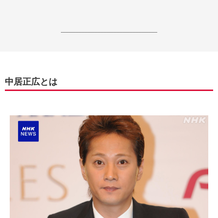
------------------------------------------------------------------
中居正広とは