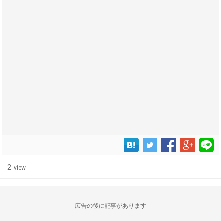
------------------------------------------------------------------
2
view
--------------------広告の後に記事があります--------------------