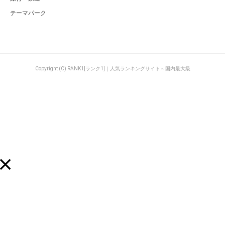
テーマパーク
Copyright (C) RANK1[ランク1]｜人気ランキングサイト～国内最大級