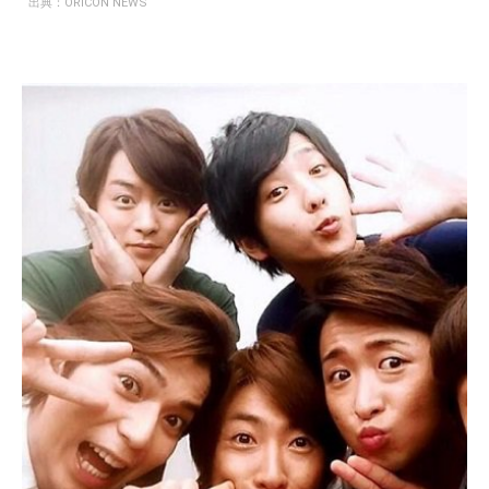
出典：
ORICON NEWS