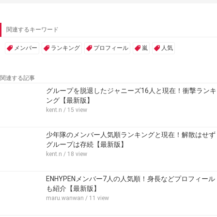
関連するキーワード
メンバー
ランキング
プロフィール
嵐
人気
関連する記事
グループを脱退したジャニーズ16人と現在！衝撃ランキ
ング【最新版】
kent.n
/ 15 view
少年隊のメンバー人気順ランキングと現在！解散はせず
グループは存続【最新版】
kent.n
/ 18 view
ENHYPENメンバー7人の人気順！身長などプロフィール
も紹介【最新版】
maru.wanwan
/ 11 view