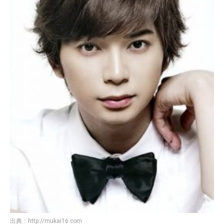
出典：
http://mukai16.com