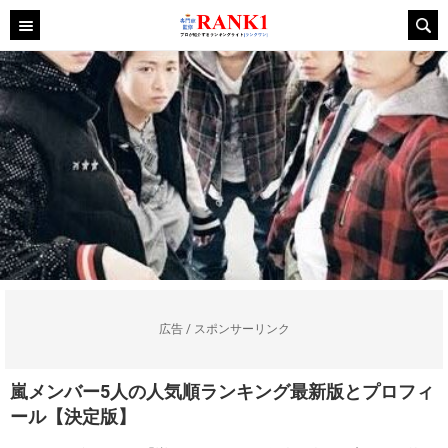
広告 / スポンサーリンク
嵐メンバー5人の人気順ランキング最新版とプロフィ
ール【決定版】