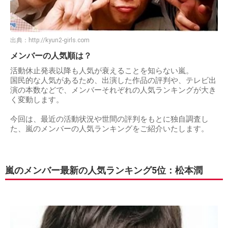
出典：
http://kyun2-girls.com
メンバーの人気順は？
活動休止発表以降も人気が衰えることを知らない嵐。
国民的な人気があるため、出演した作品の評判や、テレビ出
演の本数などで、メンバーそれぞれの人気ランキングが大き
く変動します。
今回は、最近の活動状況や世間の評判をもとに独自調査し
た、嵐のメンバーの人気ランキングをご紹介いたします。
嵐のメンバー最新の人気ランキング5位：松本潤