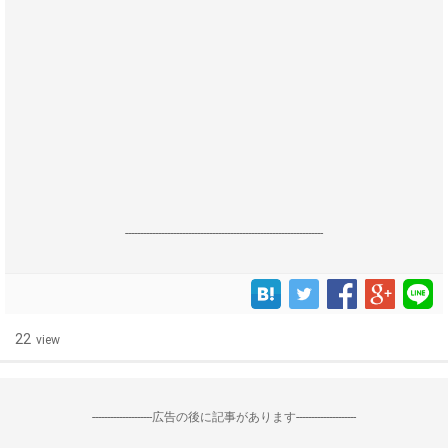
------------------------------------------------------------------
22
view
--------------------広告の後に記事があります--------------------