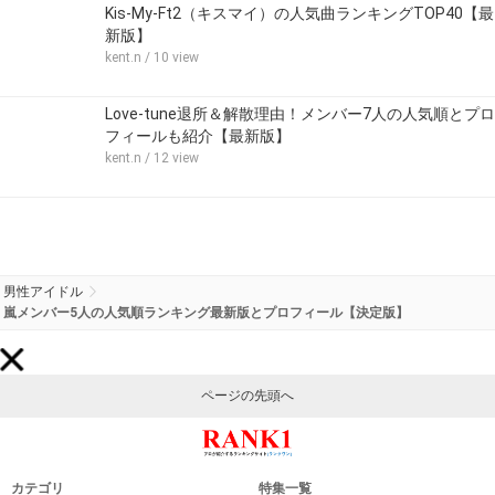
Kis-My-Ft2（キスマイ）の人気曲ランキングTOP40【最
新版】
kent.n
/ 10 view
Love-tune退所＆解散理由！メンバー7人の人気順とプロ
フィールも紹介【最新版】
kent.n
/ 12 view
男性アイドル
嵐メンバー5人の人気順ランキング最新版とプロフィール【決定版】
ページの先頭へ
カテゴリ
特集一覧