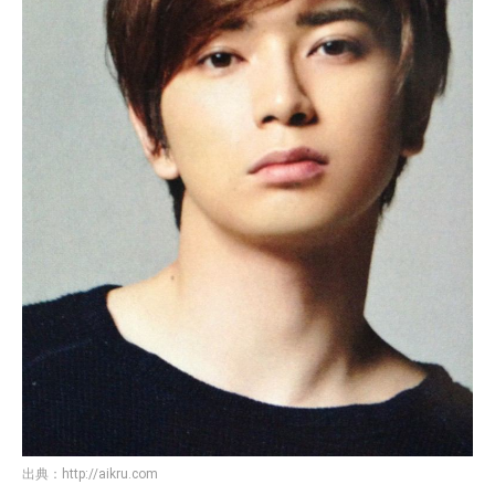
出典：
http://aikru.com