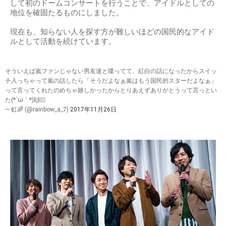
して初のドームコンサートを行うことで、アイドルとしての
地位を確固たるものにしました。
現在も、知らない人を探す方が難しいほどの国民的なアイド
ルとして活動を続けています。
そういえば嵐ファンじゃない男友達と喋ってて、紅白の話になったからスイッ
チ入っちゃって嵐の話したら「そうだよなぁ嵐はもう国民的スターだよなぁ」
って言ってくれたのめちゃ嬉しかったからとりあえずありがとうって言っとい
た(*´ω｀*)🙌🏻
— 虹🌈 (@rainbow_a_7)
2017年11月26日