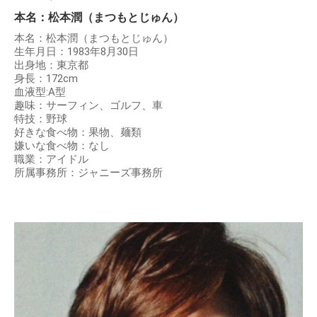
本名：松本潤（まつもとじゅん）
本名：松本潤（まつもとじゅん）
生年月日：1983年8月30日
出身地：東京都
身長：172cm
血液型:A型
趣味：サーフィン、ゴルフ、車
特技：野球
好きな食べ物：果物、麺類
嫌いな食べ物：なし
職業：アイドル
所属事務所：ジャニーズ事務所