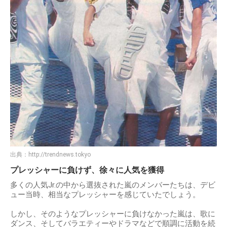
出典：
http://trendnews.tokyo
プレッシャーに負けず、徐々に人気を獲得
多くの人気Jr.の中から選抜された嵐のメンバーたちは、デビ
ュー当時、相当なプレッシャーを感じていたでしょう。
しかし、そのようなプレッシャーに負けなかった嵐は、歌に
ダンス、そしてバラエティーやドラマなどで順調に活動を続