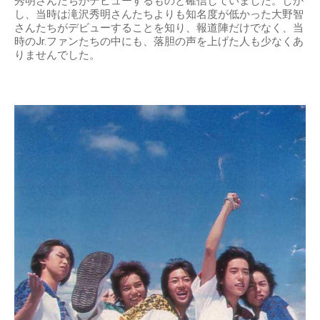
秀明さんたちがデビューするものと確信していました。しか
し、当時は滝沢秀明さんたちよりも知名度が低かった大野智
さんたちがデビューすることを知り、報道陣だけでなく、当
時のJr.ファンたちの中にも、落胆の声を上げた人も少なくあ
りませんでした。