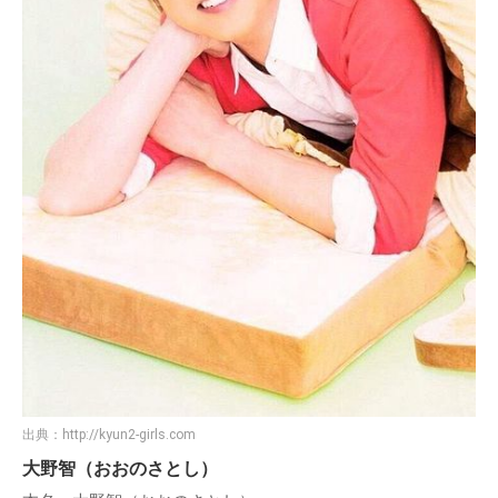
出典：
http://kyun2-girls.com
大野智（おおのさとし）