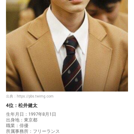
出典：
https://pbs.twimg.com
4位：松井健太
生年月日：1997年8月1日
出身地：東京都
職業：俳優
所属事務所：フリーランス