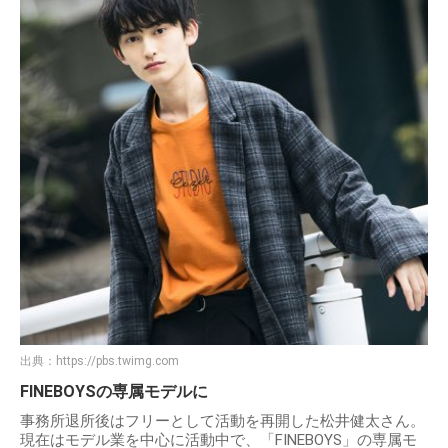
出典：
https://pbs.twimg.com
FINEBOYSの専属モデルに
事務所退所後はフリーとして活動を再開した松井健太さん。
現在はモデル業を中心に活動中で、「FINEBOYS」の専属モ