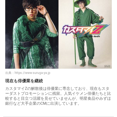
出典：
https://www.suruga-ya.jp
現在も俳優業を継続
カスタマイZの解散後は俳優業に専念しており、現在もスタ
ーダストプロモーションに残留。人気イケメン俳優たちと比
較すると目立つ活躍を見せていませんが、明星食品やみずほ
銀行など大手企業のCMに出演しています。