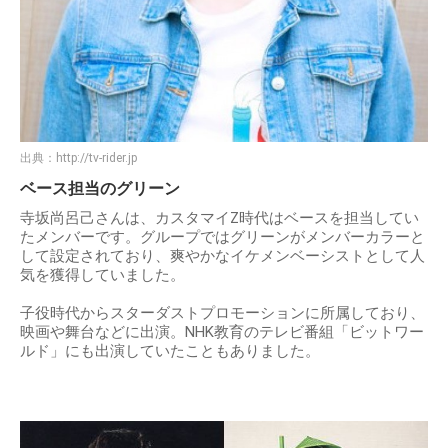
出典：
http://tv-rider.jp
ベース担当のグリーン
寺坂尚呂己さんは、カスタマイZ時代はベースを担当してい
たメンバーです。グループではグリーンがメンバーカラーと
して設定されており、爽やかなイケメンベーシストとして人
気を獲得していました。
子役時代からスターダストプロモーションに所属しており、
映画や舞台などに出演。NHK教育のテレビ番組「ビットワー
ルド」にも出演していたこともありました。