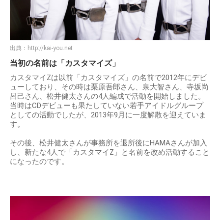
出典：
http://kai-you.net
当初の名前は「カスタマイズ」
カスタマイZは以前「カスタマイズ」の名前で2012年にデビ
ューしており、その時は栗原吾郎さん、泉大智さん、寺坂尚
呂己さん、松井健太さんの4人編成で活動を開始しました。
当時はCDデビューも果たしていない若手アイドルグループ
としての活動でしたが、2013年9月に一度解散を迎えていま
す。
その後、松井健太さんが事務所を退所後にHAMAさんが加入
し、新たな4人で「カスタマイZ」と名前を改め活動すること
になったのです。