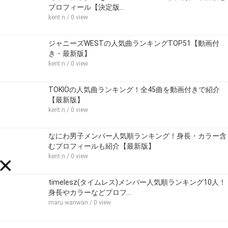
プロフィール【決定版…
kent.n
/ 0 view
ジャニーズWESTの人気曲ランキングTOP51【動画付
き・最新版】
kent.n
/ 0 view
TOKIOの人気曲ランキング！全45曲を動画付きで紹介
【最新版】
kent.n
/ 0 view
なにわ男子メンバー人気順ランキング！身長・カラー含
むプロフィールも紹介【最新版】
kent.n
/ 0 view
timelesz(タイムレス)メンバー人気順ランキング10人！
身長やカラーなどプロフ…
maru.wanwan
/ 0 view