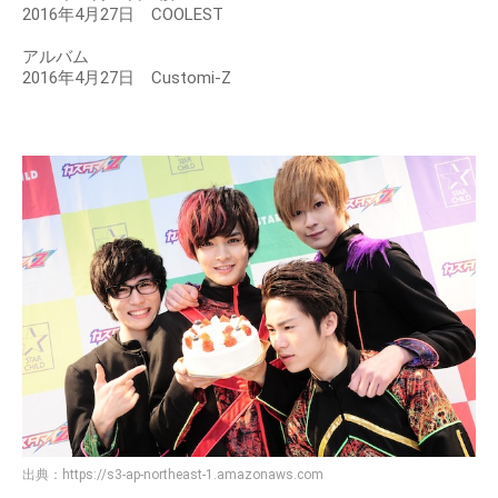
2016年4月27日 COOLEST
アルバム
2016年4月27日 Customi-Z
出典：
https://s3-ap-northeast-1.amazonaws.com