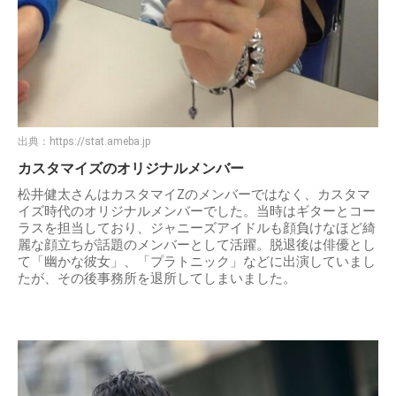
出典：
https://stat.ameba.jp
カスタマイズのオリジナルメンバー
松井健太さんはカスタマイZのメンバーではなく、カスタマ
イズ時代のオリジナルメンバーでした。当時はギターとコー
ラスを担当しており、ジャニーズアイドルも顔負けなほど綺
麗な顔立ちが話題のメンバーとして活躍。脱退後は俳優とし
て「幽かな彼女」、「プラトニック」などに出演していまし
たが、その後事務所を退所してしまいました。