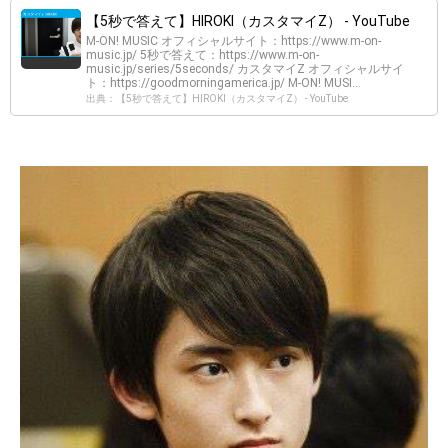
【5秒で答えて】HIROKI（カスタマイZ） - YouTube
M-ON! MUSIC オフィシャルサイト：https://www.m-on-
music.jp/ 5秒で答えて：https://www.m-on-
music.jp/series/5seconds/ カスタマイZ オフィシャルサイ
ト：https://goodmorningamerica.jp/ M-ON! MUSI...
出典：【5秒で答えて】HIROKI（カスタマイZ） - YouTube