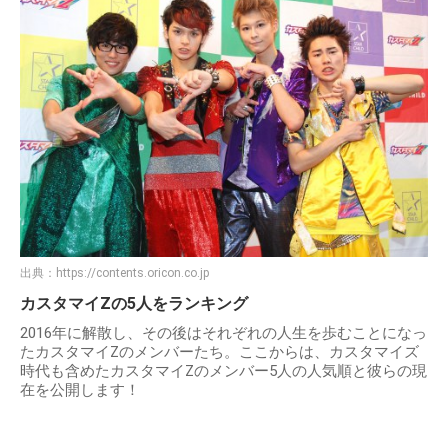
出典：
https://contents.oricon.co.jp
カスタマイZの5人をランキング
2016年に解散し、その後はそれぞれの人生を歩むことになっ
たカスタマイZのメンバーたち。ここからは、カスタマイズ
時代も含めたカスタマイZのメンバー5人の人気順と彼らの現
在を公開します！