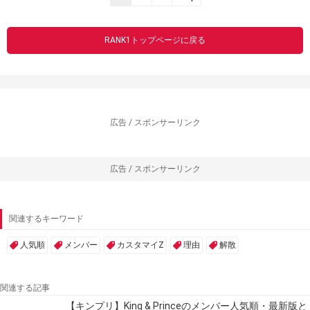
RANK1トップページに戻る
広告 / スポンサーリンク
広告 / スポンサーリンク
関連するキーワード
人気順
メンバー
カスタマイZ
理由
解散
関連する記事
【キンプリ】King & Princeのメンバー人気順・最新版と