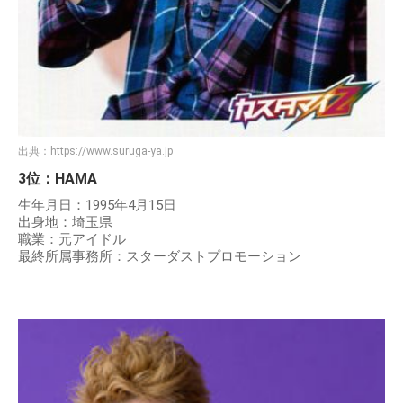
出典：
https://www.suruga-ya.jp
3位：HAMA
生年月日：1995年4月15日
出身地：埼玉県
職業：元アイドル
最終所属事務所：スターダストプロモーション