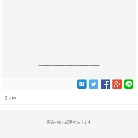
------------------------------------------------------------------
2
view
--------------------広告の後に記事があります--------------------