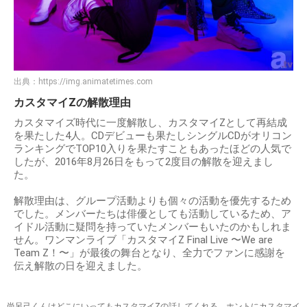
出典：
https://img.animatetimes.com
カスタマイZの解散理由
カスタマイズ時代に一度解散し、カスタマイZとして再結成
を果たした4人。CDデビューも果たしシングルCDがオリコン
ランキングでTOP10入りを果たすこともあったほどの人気で
したが、2016年8月26日をもって2度目の解散を迎えまし
た。
解散理由は、グループ活動よりも個々の活動を優先するため
でした。メンバーたちは俳優としても活動しているため、ア
イドル活動に疑問を持っていたメンバーもいたのかもしれま
せん。ワンマンライブ「カスタマイZ Final Live 〜We are
Team Z！〜」が最後の舞台となり、全力でファンに感謝を
伝え解散の日を迎えました。
尚呂己くんはどこにいってもカスタマイZの話してくれる。ホントにカスタマイ