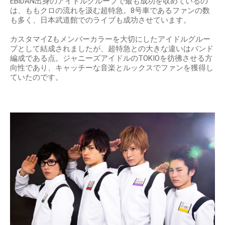
EBiDAN出身のアイドルグループで最も成功を収めているの
は、ももクロの流れを汲む超特急。8号車であるファンの数
も多く、日本武道館でのライブも成功させています。
カスタマイZもメンバーカラーを大切にしたアイドルグルー
プとして結成されましたが、超特急との大きな違いはバンド
編成である点。ジャニーズアイドルのTOKIOを彷彿させる方
向性であり、キャッチーな音楽とルックスでファンを獲得し
ていたのです。