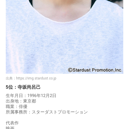
出典：
https://img.stardust.co.jp
5位：寺坂尚呂己
生年月日：1996年12月2日
出身地：東京都
職業：俳優
所属事務所：スターダストプロモーション
代表作
映画