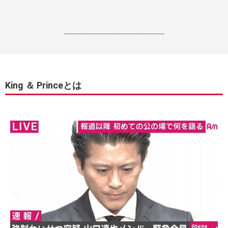
------------------------------------------------------------------
King ＆ Princeとは