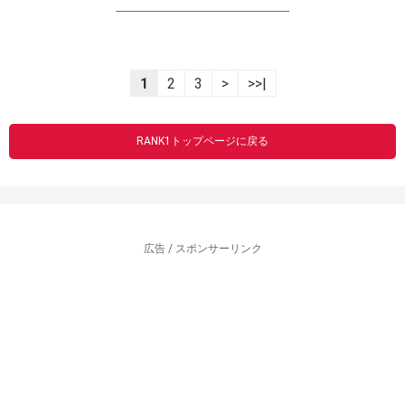
----------------------------------------------------------------
1
2
3
>
>>|
RANK1トップページに戻る
広告 / スポンサーリンク