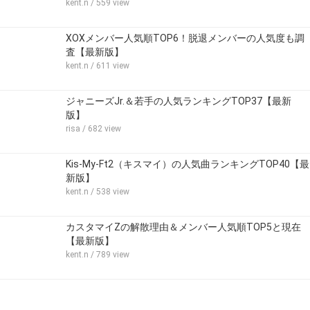
kent.n
/ 559 view
XOXメンバー人気順TOP6！脱退メンバーの人気度も調
査【最新版】
kent.n
/ 611 view
ジャニーズJr.＆若手の人気ランキングTOP37【最新
版】
risa
/ 682 view
Kis-My-Ft2（キスマイ）の人気曲ランキングTOP40【最
新版】
kent.n
/ 538 view
カスタマイZの解散理由＆メンバー人気順TOP5と現在
【最新版】
kent.n
/ 789 view