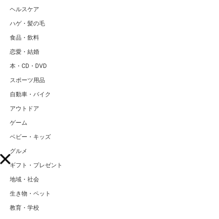
ヘルスケア
ハゲ・髪の毛
食品・飲料
恋愛・結婚
本・CD・DVD
スポーツ用品
自動車・バイク
アウトドア
ゲーム
ベビー・キッズ
グルメ
ギフト・プレゼント
地域・社会
生き物・ペット
教育・学校