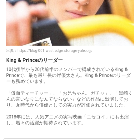
出典：
https://blog-001.west.edge.storage-yahoo.jp
King & Princeのリーダー
10代後半から20代前半のメンバーで構成されているKing &
Princeで、最も最年長の岸優太さん。King & Princeのリーダ
ーも務めています。
「仮面ティーチャー」、「お兄ちゃん、ガチャ」、「黒崎く
んの言いなりになんてならない」などの作品に出演してお
り、Jr.時代から俳優としての実力が評価されていました。
2018年には、人気アニメの実写映画「ニセコイ」にも出演
し、増々の活躍が期待されています。