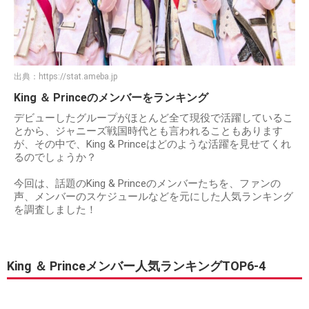
出典：
https://stat.ameba.jp
King ＆ Princeのメンバーをランキング
デビューしたグループがほとんど全て現役で活躍しているこ
とから、ジャニーズ戦国時代とも言われることもあります
が、その中で、King & Princeはどのような活躍を見せてくれ
るのでしょうか？
今回は、話題のKing & Princeのメンバーたちを、ファンの
声、メンバーのスケジュールなどを元にした人気ランキング
を調査しました！
King ＆ Princeメンバー人気ランキングTOP6-4