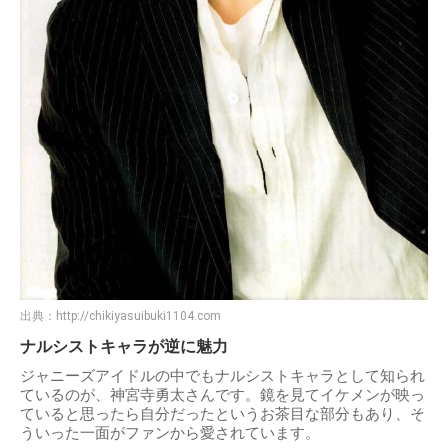
出典：
http://chikiyasuibuki1104.com
ナルシストキャラが逆に魅力
ジャニーズアイドルの中でもナルシストキャラとして知られ
ているのが、神宮寺勇太さんです。鏡を見てイケメンが映っ
ていると思ったら自分だったというお茶目な部分もあり、そ
ういった一面がファンから愛されています。