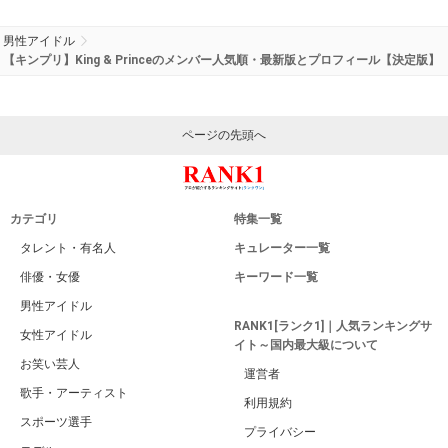
男性アイドル
【キンプリ】King & Princeのメンバー人気順・最新版とプロフィール【決定版】
ページの先頭へ
カテゴリ
特集一覧
タレント・有名人
キュレーター一覧
俳優・女優
キーワード一覧
男性アイドル
RANK1[ランク1]｜人気ランキングサ
女性アイドル
イト～国内最大級について
お笑い芸人
運営者
歌手・アーティスト
利用規約
スポーツ選手
プライバシー