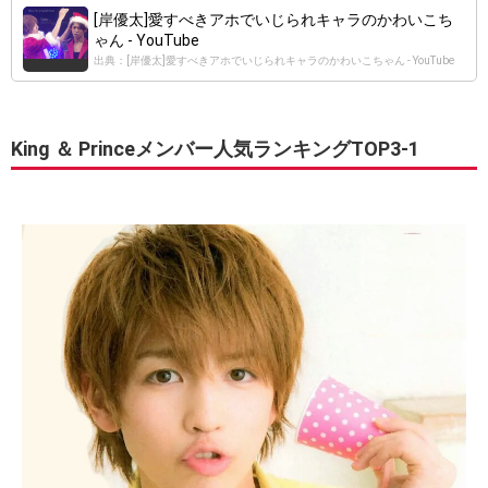
[岸優太]愛すべきアホでいじられキャラのかわいこち
ゃん - YouTube
出典：[岸優太]愛すべきアホでいじられキャラのかわいこちゃん - YouTube
King ＆ Princeメンバー人気ランキングTOP3-1