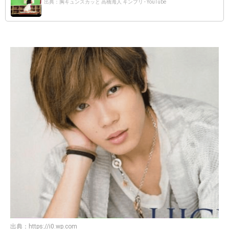
出典：胸キュンスカッと 高橋海人 キンプリ - YouTube
出典：
https://i0.wp.com