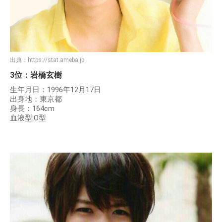
出典：
https://stat.ameba.jp
3位：岩橋玄樹
生年月日：1996年12月17日
出身地：東京都
身長：164cm
血液型:O型