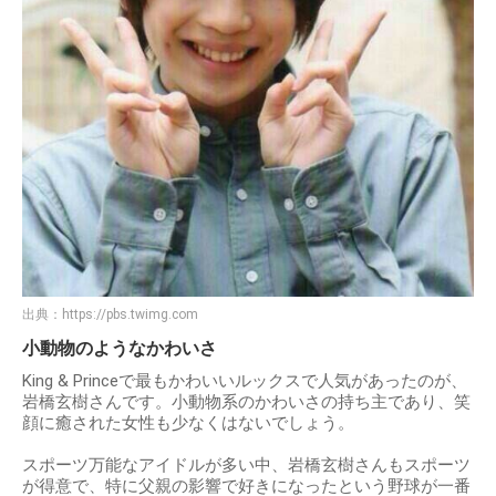
出典：
https://pbs.twimg.com
小動物のようなかわいさ
King & Princeで最もかわいいルックスで人気があったのが、
岩橋玄樹さんです。小動物系のかわいさの持ち主であり、笑
顔に癒された女性も少なくはないでしょう。
スポーツ万能なアイドルが多い中、岩橋玄樹さんもスポーツ
が得意で、特に父親の影響で好きになったという野球が一番