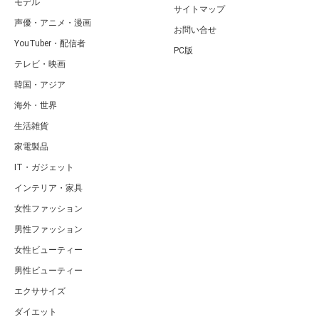
モデル
サイトマップ
声優・アニメ・漫画
お問い合せ
YouTuber・配信者
PC版
テレビ・映画
韓国・アジア
海外・世界
生活雑貨
家電製品
IT・ガジェット
インテリア・家具
女性ファッション
男性ファッション
女性ビューティー
男性ビューティー
エクササイズ
ダイエット