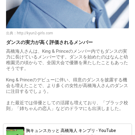
出典：
http://kyun2-girls.com
ダンスの実力が高く評価されるメンバー
高橋海人さんは、King & Princeのメンバー内でもダンスの実
力に長けているメンバーです。ダンスを始めたのはなんと幼
稚園児の頃からで、全国大会で優勝を果たしたこともあった
そうです。
King & Princeのデビューに伴い、得意のダンスを披露する機
会も増えたことで、より多くの女性が高橋海人さんのダンス
に注目するでしょう。
また最近では俳優としての活躍も増えており、「ブラック校
則」「姉ちゃんの恋人」などのドラマにも出演しました。
胸キュンスカッと 高橋海人 キンプリ - YouTube