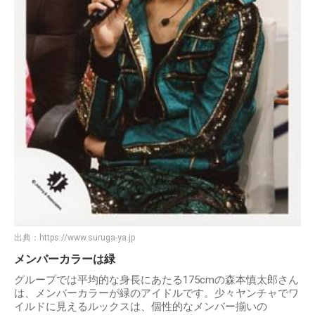
出典：
https://www.suruga-ya.jp
メンバーカラーは緑
グループでは平均的な身長にあたる175cmの森本慎太郎さん
は、メンバーカラーが緑のアイドルです。少々ヤンチャでワ
イルドに見えるルックスは、個性的なメンバー揃いの