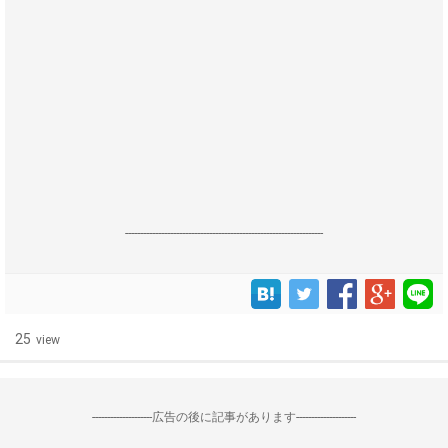
------------------------------------------------------------------
25
view
--------------------広告の後に記事があります--------------------