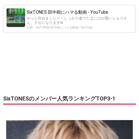
SixTONES 田中樹にハマる動画 - YouTube
やっと作れました〜！しっかり者でたまに口が悪いじゅりさ
ん、クセになりますw
出典：SixTONES 田中樹にハマる動画 - YouTube
SixTONESのメンバー人気ランキングTOP3-1