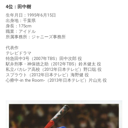
4位：田中樹
生年月日：1995年6月15日
出身地：千葉県
身長：175cm
職業：アイドル
所属事務所：ジャニーズ事務所
代表作
テレビドラマ
特急田中3号（2007年TBS）田中次郎 役
駅弁刑事・神保徳之助（2012年TBS）鈴木健太 役
私立バカレア高校（2012年日本テレビ）野口聡 役
スプラウト（2012年日本テレビ）海野健 役
心療中-in the Room-（2013年日本テレビ）片山光 役