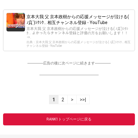
京本大我 父 京本政樹からの応援メッセージが泣ける(
ﾉД`)ｼｸｼｸ… 相互チャンネル登録 - YouTube
京本大我 父 京本政樹からの応援メッセージが泣ける( ﾉД`)ｼｸｼ
ｸ… よかったらチャンネル登録と評価の方をお願いします！！
⇒.
出典：京本大我 父 京本政樹からの応援メッセージが泣ける( ﾉД`)ｼｸｼｸ… 相互
チャンネル登録 - YouTube
-----------------広告の後に次ページに続きます-----------------
----------------------------------------------------------------
1
2
>
>>|
RANK1トップページに戻る