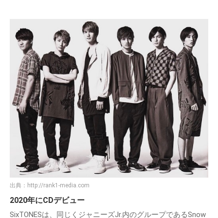
出典：
http://rank1-media.com
2020年にCDデビュー
SixTONESは、同じくジャニーズJr.内のグループであるSnow