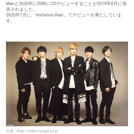
Manと2020年に同時にCDデビューすることが2019年8月に発
表されました。
2020年1月に「Imitation Rain」でデビューを果たしていま
す。
出典：
https://www.suruga-ya.jp