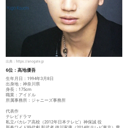
出典：
https://anogate.jp
6位：高地優吾
生年月日：1994年3月8日
出身地：神奈川県
身長：175cm
職業：アイドル
所属事務所：ジャニーズ事務所
代表作
テレビドラマ
私立バカレア高校（2012年日本テレビ）神保誠 役
新春ワイド時代劇 影武者 徳川家康（2014年テレビ東京）豊