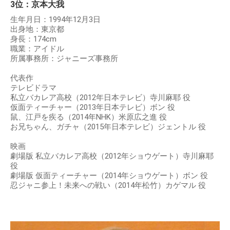
3位：京本大我
生年月日：1994年12月3日
出身地：東京都
身長：174cm
職業：アイドル
所属事務所：ジャニーズ事務所
代表作
テレビドラマ
私立バカレア高校（2012年日本テレビ）寺川麻耶 役
仮面ティーチャー（2013年日本テレビ）ボン 役
鼠、江戸を疾る（2014年NHK）米原広之進 役
お兄ちゃん、ガチャ（2015年日本テレビ）ジェントル 役
映画
劇場版 私立バカレア高校（2012年ショウゲート）寺川麻耶
役
劇場版 仮面ティーチャー（2014年ショウゲート）ボン 役
忍ジャニ参上！未来への戦い（2014年松竹）カゲマル 役