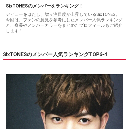
SixTONESのメンバーをランキング！
デビューをはたし、増々注目度が上昇しているSixTONES。
今回は、ファンの意見を参考にしたメンバー人気ランキング
と、身長やメンバーカラーをまとめたプロフィールもご紹介
します！
SixTONESのメンバー人気ランキングTOP6-4