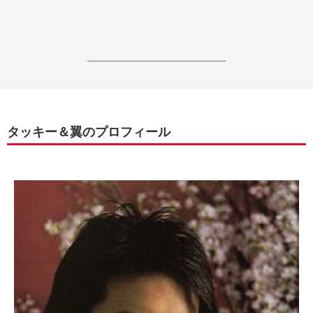
------------------------------------------------------------------
タッキー＆翼のプロフィール