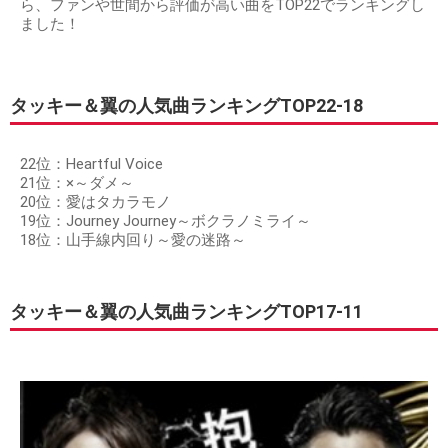
ら、ファンや世間から評価が高い曲をTOP22でランキングし
ました！
タッキー＆翼の人気曲ランキングTOP22-18
22位：Heartful Voice
21位：×～ダメ～
20位：愛はタカラモノ
19位：Journey Journey～ボクラノミライ～
18位：山手線内回り～愛の迷路～
タッキー＆翼の人気曲ランキングTOP17-11