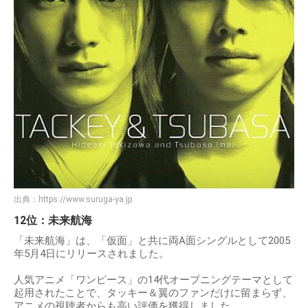
出典：
https://www.suruga-ya.jp
12位：未来航海
「未来航海」は、「仮面」と共に両A面シングルとして2005
年5月4日にリリースされました。
人気アニメ「ワンピース」の14代オープニングテーマとして
起用されたことで、タッキー＆翼のファンだけに留まらず、
アニメの視聴者からも高い評価を獲得しました。