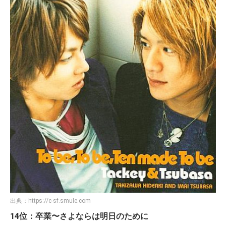
出典：
https://c-sf.smule.com
14位：卒業〜さよならは明日のために