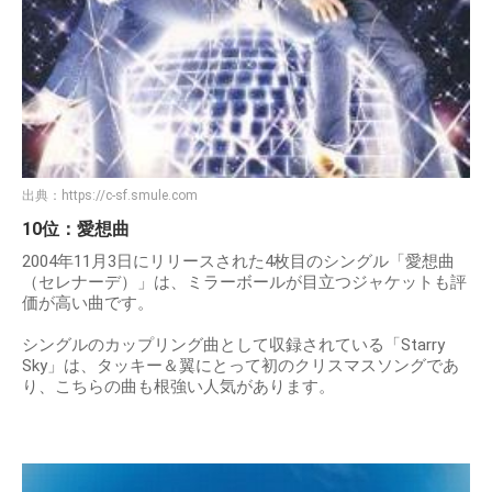
出典：
https://c-sf.smule.com
10位：愛想曲
2004年11月3日にリリースされた4枚目のシングル「愛想曲
（セレナーデ）」は、ミラーボールが目立つジャケットも評
価が高い曲です。
シングルのカップリング曲として収録されている「Starry
Sky」は、タッキー＆翼にとって初のクリスマスソングであ
り、こちらの曲も根強い人気があります。