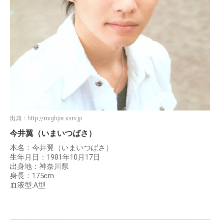
出典：
http://mighpa.xsrv.jp
今井翼（いまいつばさ）
本名：今井翼（いまいつばさ）
生年月日：1981年10月17日
出身地：神奈川県
身長：175cm
血液型:A型