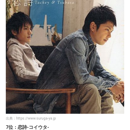
出典：
https://www.suruga-ya.jp
7位：恋詩-コイウタ-