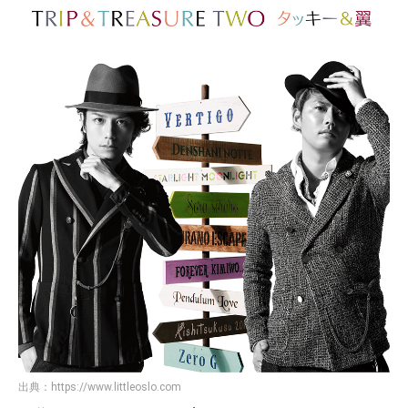
出典：
https://www.littleoslo.com