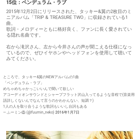
15位：ペンデュラム・ラブ
2015年12月2日にリリースされた、タッキー&翼の2枚目のミ
ニアルバム「TRIP & TREASURE TWO」に収録されている1
曲。
歌詞・メロディーともに格好良く、ファンに長く愛されてい
る隠れ名曲です。
右から滝沢さん、左から今井さんの声が聞こえる仕様になっ
ているので、ぜひイヤホンやヘッドフォンを使用して聴いて
みてください。
ところで、タッキー&翼のNEWアルバムの1曲
「ペンデュラム・ラブ」
めちゃめちゃかっこいいんで聞いて欲しい
アコーディオンサウンドとシャープフラット沢山入ってるような音程で(音楽用
語詳しくないんでなんて言うのかわかんない、短調？)
1人の人を取り合うような歌詞もいいし台詞もある
— ふーミン🦁 (@fuumin_neko)
2016年1月7日