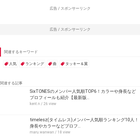
広告 / スポンサーリンク
広告 / スポンサーリンク
関連するキーワード
人気
ランキング
曲
タッキー＆翼
関連する記事
SixTONESのメンバー人気順TOP6！カラーや身長など
プロフィールも紹介【最新版…
kent.n
/ 26 view
timelesz(タイムレス)メンバー人気順ランキング10人！
身長やカラーなどプロフ…
maru.wanwan
/ 18 view