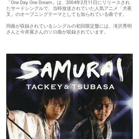
「One Day, One Dream」は、2004年2月11日にリリースされ
たサードシングルで、当時放送されていた人気アニメ「犬夜
叉」のオープニングテーマとしても知られている曲です。
同曲が収録されているシングルの初回限定盤には、滝沢秀明
さんと今井翼さんのソロ曲が収録されています。