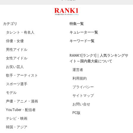
カテゴリ
特集一覧
タレント・有名人
キュレーター一覧
俳優・女優
キーワード一覧
男性アイドル
RANK1[ランク1]｜人気ランキングサ
女性アイドル
イト～国内最大級について
お笑い芸人
運営者
歌手・アーティスト
利用規約
スポーツ選手
プライバシー
モデル
サイトマップ
声優・アニメ・漫画
お問い合せ
YouTuber・配信者
PC版
テレビ・映画
韓国・アジア