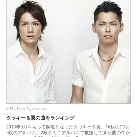
出典：
https://geitopi.com
タッキー＆翼の曲をランキング
2018年9月をもって解散となったタッキー＆翼。16枚のCDと
5枚のアルバム、2枚のミニアルバムで披露してきた曲の中か