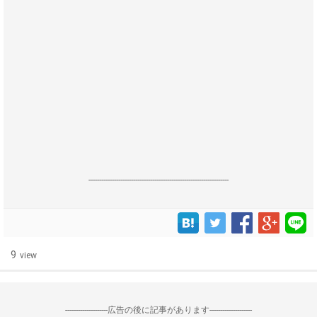
------------------------------------------------------------------
9
view
--------------------広告の後に記事があります--------------------