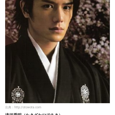
出典：
http://otowota.com