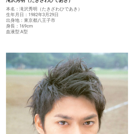
滝沢秀明（たきざわひであき）
本名：滝沢秀明（たきざわひであき）
生年月日：1982年3月29日
出身地：東京都八王子市
身長：169cm
血液型:A型