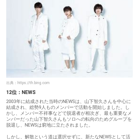
出典：
https://th.bing.com
12位：NEWS
2003年に結成された当時のNEWSは、山下智久さんを中心に
結成され、総勢9人ものメンバーで活動を開始しました。し
かし、メンバー不祥事などで脱退者が相次ぎ、最も重要なメ
ンバーだった山下智久さんもソロへの転向のためグループを
脱退し、NEWSは窮地に立たされました。
しかし、解散という道は選択せずに、新たなNEWSとして活