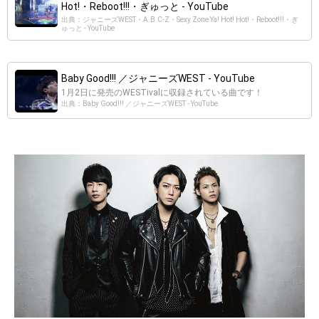
Hot!・Reboot!!!・ぎゅっと - YouTube
出典：ジャニーズWEST・A.B.C-Z・Sexy Zone Ya! Hot! Hot!・Reboot!!!・ぎ
ゅっと - YouTube
Baby Good!!! ／ジャニーズWEST - YouTube
1月2日に発売のWESTivalに収録されている曲です！
出典：Baby Good!!! ／ジャニーズWEST - YouTube