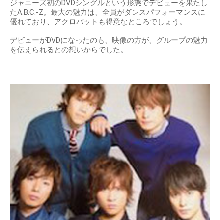
ジャニーズ初のDVDシングルという形態でデビューを果たし
たA.B.C.-Z。最大の魅力は、全員がダンスパフォーマンスに
優れており、アクロバットも得意なところでしょう。
デビューがDVDになったのも、映像の方が、グループの魅力
を伝えられるとの想いからでした。