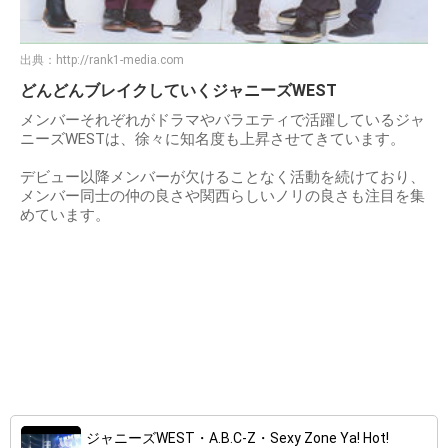
出典：
http://rank1-media.com
どんどんブレイクしていくジャニーズWEST
メンバーそれぞれがドラマやバラエティで活躍しているジャ
ニーズWESTは、徐々に知名度も上昇させてきています。
デビュー以降メンバーが欠けることなく活動を続けており、
メンバー同士の仲の良さや関西らしいノリの良さも注目を集
めています。
ジャニーズWEST・A.B.C-Z・Sexy Zone Ya! Hot!