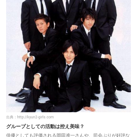
出典：
http://kyun2-girls.com
グループとしての活動は控え美味？
俳優としても評価される岡田准一さんや、司会ぶりが好評な