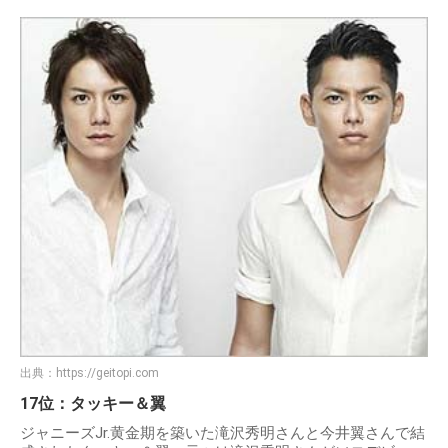
出典：
https://geitopi.com
17位：タッキー＆翼
ジャニーズJr.黄金期を築いた滝沢秀明さんと今井翼さんで結