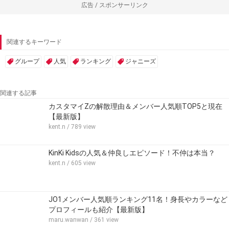
広告 / スポンサーリンク
関連するキーワード
グループ
人気
ランキング
ジャニーズ
関連する記事
カスタマイZの解散理由＆メンバー人気順TOP5と現在
【最新版】
kent.n
/ 789 view
KinKi Kidsの人気＆仲良しエピソード！不仲は本当？
kent.n
/ 605 view
JO1メンバー人気順ランキング11名！身長やカラーなど
プロフィールも紹介【最新版】
maru.wanwan
/ 361 view