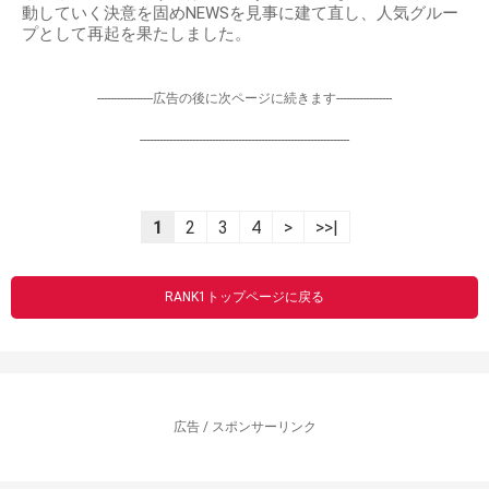
動していく決意を固めNEWSを見事に建て直し、人気グルー
プとして再起を果たしました。
-----------------広告の後に次ページに続きます-----------------
----------------------------------------------------------------
1
2
3
4
>
>>|
RANK1トップページに戻る
広告 / スポンサーリンク