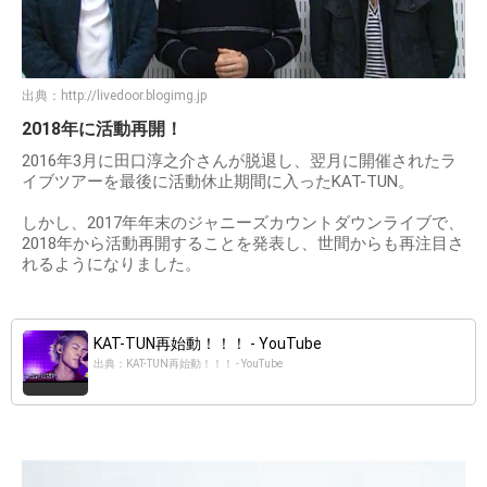
出典：
http://livedoor.blogimg.jp
2018年に活動再開！
2016年3月に田口淳之介さんが脱退し、翌月に開催されたラ
イブツアーを最後に活動休止期間に入ったKAT-TUN。
しかし、2017年年末のジャニーズカウントダウンライブで、
2018年から活動再開することを発表し、世間からも再注目さ
れるようになりました。
KAT-TUN再始動！！！ - YouTube
出典：KAT-TUN再始動！！！ - YouTube