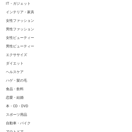
IT・ガジェット
インテリア・家具
女性ファッション
男性ファッション
女性ビューティー
男性ビューティー
エクササイズ
ダイエット
ヘルスケア
ハゲ・髪の毛
食品・飲料
恋愛・結婚
本・CD・DVD
スポーツ用品
自動車・バイク
アウトドア