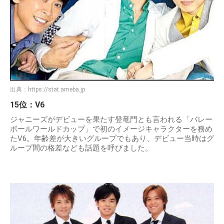
出典：
https://stat.ameba.jp
15位：V6
ジャニーズがデビューを果たす登竜門とも言われる「バレー
ボールワールドカップ」で初のイメージキャラクターを務め
たV6。年齢差が大きいグループでもあり、デビュー当時はグ
ループ間の格差なども話題を呼びました。