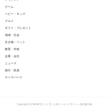
ゲーム
ベビー・キッズ
グルメ
ギフト・プレゼント
地域・社会
生き物・ペット
教育・学校
企業・会社
ニュース
旅行・鉄道
テーマパーク
Copyright (C) RANK1[ランク1]｜人気ランキングサイト～国内最大級