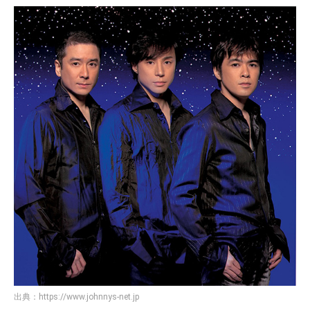
出典：
https://www.johnnys-net.jp