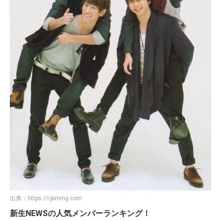
出典：
https://i.pinimg.com
新生NEWSの人気メンバーランキング！