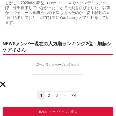
しかし、2020年の新型コロナウイルスでのパンデミックの
際、外出自粛していなかったことで批判を浴びました。以前
からジャニーズ事務所への不満もあったのか、炎上騒動の直
後に脱退しており、現在は主にYouTubeなどで活動をしてい
ます。
NEWSメンバー現在の人気順ランキング2位：加藤シ
ゲアキさん
-----------------広告の後に次ページに続きます-----------------
----------------------------------------------------------------
1
2
3
>
>>|
RANK1トップページに戻る