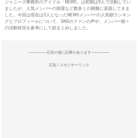
ジャニーズ事務所のアイドル「NEWS」は初期は9人で活動してい
ましたが、人気メンバーの脱退など数多くの困難に直面してきま
した。今回は現在は3人となったNEWSメンバーの人気順ランキン
グとプロフィールについて、SNSのファンの声や、メンバー個々
の活動状況を参考にして総まとめしました。
--------------------広告の後に記事があります--------------------
広告 / スポンサーリンク