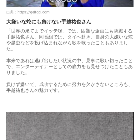
出典：
https://geitopi.com
大嫌いな蛇にも負けない手越祐也さん
「世界の果てまでイッテQ!」では、困難な企画にも挑戦する
手越祐也さん。同番組では、タイへ赴き、自身の大嫌いな蛇
や昆虫などを投げ込まれながら歌を歌ったこともありまし
た。
本来であれば逃げ出したい状況の中、見事に歌い切ったこと
で、エンターテイナーとしての底力をも見せつけたこともあ
りました。
負けず嫌いで、成功するために努力を欠かさないところも、
手越祐也さんの魅力です。