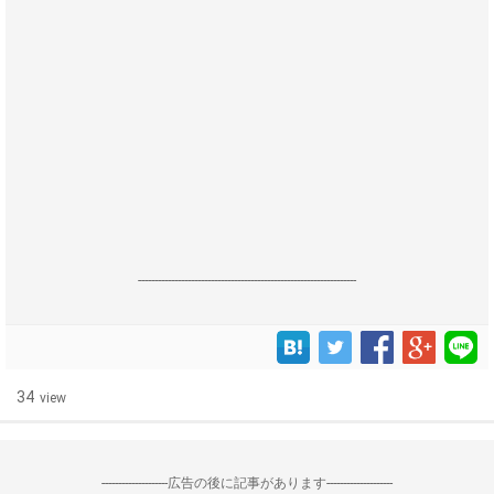
------------------------------------------------------------------
34
view
--------------------広告の後に記事があります--------------------