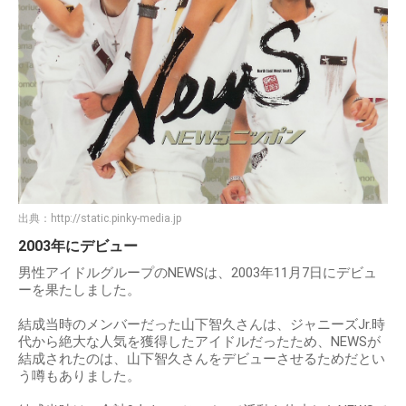
出典：
http://static.pinky-media.jp
2003年にデビュー
男性アイドルグループのNEWSは、2003年11月7日にデビュ
ーを果たしました。
結成当時のメンバーだった山下智久さんは、ジャニーズJr.時
代から絶大な人気を獲得したアイドルだったため、NEWSが
結成されたのは、山下智久さんをデビューさせるためだとい
う噂もありました。