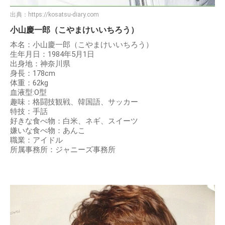
出典：
https://kosatsu-diary.com
小山慶一郎（こやまけいいちろう）
本名：小山慶一郎（こやまけいいちろう）
生年月日：1984年5月1日
出身地：神奈川県
身長：178cm
体重：62kg
血液型:O型
趣味：格闘技観戦、韓国語、サッカー
特技：手話
好きな食べ物：白米、ネギ、スイーツ
嫌いな食べ物：あんこ
職業：アイドル
所属事務所：ジャニーズ事務所