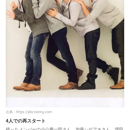
出典：
https://pbs.twimg.com
4人での再スタート
残ったメンバーの小山慶一郎さん、加藤シゲアキさん、増田