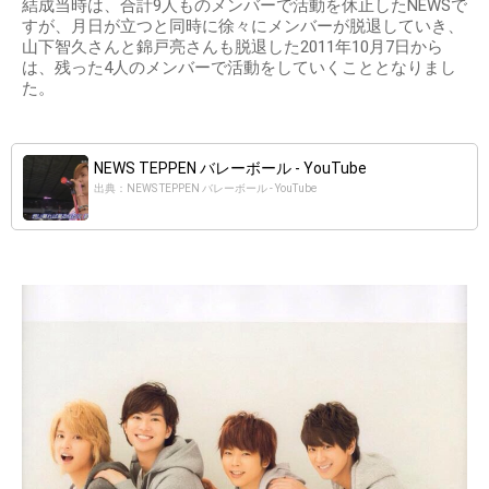
結成当時は、合計9人ものメンバーで活動を休止したNEWSで
すが、月日が立つと同時に徐々にメンバーが脱退していき、
山下智久さんと錦戸亮さんも脱退した2011年10月7日から
は、残った4人のメンバーで活動をしていくこととなりまし
た。
NEWS TEPPEN バレーボール - YouTube
出典：NEWS TEPPEN バレーボール - YouTube