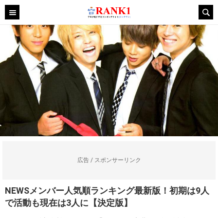
広告 / スポンサーリンク
NEWSメンバー人気順ランキング最新版！初期は9人
で活動も現在は3人に【決定版】