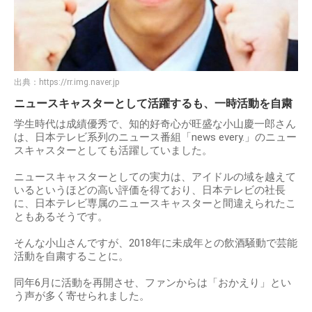
出典：
https://rr.img.naver.jp
ニュースキャスターとして活躍するも、一時活動を自粛
学生時代は成績優秀で、知的好奇心が旺盛な小山慶一郎さん
は、日本テレビ系列のニュース番組「news every.」のニュー
スキャスターとしても活躍していました。
ニュースキャスターとしての実力は、アイドルの域を越えて
いるというほどの高い評価を得ており、日本テレビの社長
に、日本テレビ専属のニュースキャスターと間違えられたこ
ともあるそうです。
そんな小山さんですが、2018年に未成年との飲酒騒動で芸能
活動を自粛することに。
同年6月に活動を再開させ、ファンからは「おかえり」とい
う声が多く寄せられました。