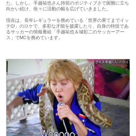
た。しかし、手越祐也さん持前のポジティブさで困難に立ち
向かい続け、徐々に活動の幅を広げていきました。
現在は、長年レギュラーを務めている「世界の果てまでイッ
テQ!」のロケで、多彩な才能を披露したり、自身の特技であ
るサッカーの情報番組「手越祐也＆城彰二のサッカーアー
ス」でMCを務めています。