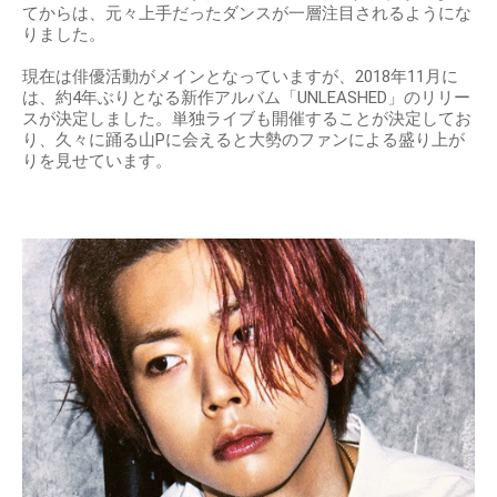
てからは、元々上手だったダンスが一層注目されるようにな
りました。
現在は俳優活動がメインとなっていますが、2018年11月に
は、約4年ぶりとなる新作アルバム「UNLEASHED」のリリー
スが決定しました。単独ライブも開催することが決定してお
り、久々に踊る山Pに会えると大勢のファンによる盛り上が
りを見せています。