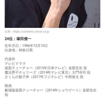
出典：
https://contents.oricon.co.jp
24位：塚田僚一
生年月日：1986年12月10日
出身地：神奈川県
代表作
テレビドラマ
仮面ティーチャー（2013年日本テレビ）金髪先生 役
魔法男子チェリーズ（2014年テレビ東京）大門寺司 役
さくらの親子丼（2017年フジテレビ）中西俊太 役
映画
劇場版仮面ティーチャー（2014年ショウゲート）金髪先生
役