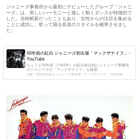
ジャニーズ事務所から最初にデビューしたグループ「ジャニ
ーズ」は、美しいハーモニーと激しく動くダンスが特徴的で
した。当時斬新だったこともあり、女性からの注目を集める
ことに成功し、歌って踊る音楽のスタイルを確率させまし
た。
50年前の紅白 ジャニーズ初出場「マックザナイフ」 -
YouTube
ちょうど50年前（1965年）の紅白歌合戦にジャニーズ事務所
のジャニーズが「マックザナイフ」を披露。
出典：50年前の紅白 ジャニーズ初出場「マックザナイフ」 - YouTube