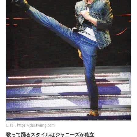
出典：
https://pbs.twimg.com
歌って踊るスタイルはジャニーズが確立