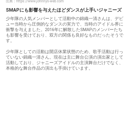
出典：
https://www.johnnys-web.com
SMAPにも影響を与えたほどダンスが上手いジャニーズ
少年隊の人気メンバーとして活動中の錦織一清さんは、デビ
ュー当時から圧倒的なダンスの実力で、当時のアイドル界に
衝撃を与えました。2016年に解散したSMAPのメンバーたち
も影響を受けており、双方の関係も良好なものだったそうで
す。
少年隊としての活動は開店休業状態のため、歌手活動は行っ
ていない錦織一清さん。現在は主に舞台公演の演出家として
活動しており、ジャニーズアイドルの主演舞台だけでなく、
本格的な舞台作品の演出も手掛けています。