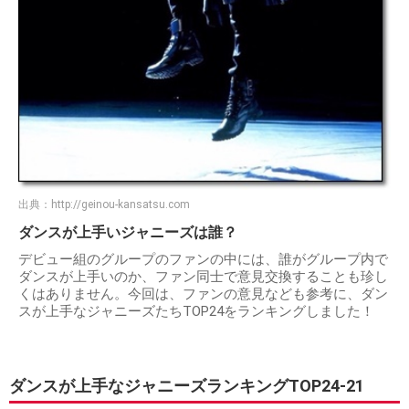
出典：
http://geinou-kansatsu.com
ダンスが上手いジャニーズは誰？
デビュー組のグループのファンの中には、誰がグループ内で
ダンスが上手いのか、ファン同士で意見交換することも珍し
くはありません。今回は、ファンの意見なども参考に、ダン
スが上手なジャニーズたちTOP24をランキングしました！
ダンスが上手なジャニーズランキングTOP24-21