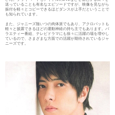
送っていることも有名なエピソードですが、映像を見ながら
振付を軽々とコピーできるほどダンスが上手だということで
も知られています。
また、ジャニーズ髄いつの肉体派でもあり、アクロバットも
軽々と披露できるほどの運動神経の持ち主でもあります。バ
ラエティー番組、テレビドラマにも徐々に活躍の場を増やし
ているので、さまざまな方面での活躍が期待されているジャ
ニーズです。