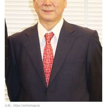
出典：
https://enterstage.jp