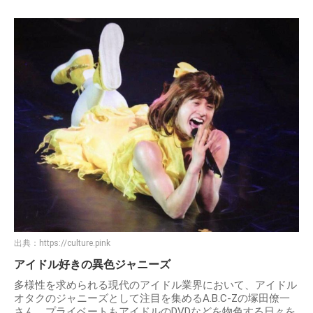
出典：
https://culture.pink
アイドル好きの異色ジャニーズ
多様性を求められる現代のアイドル業界において、アイドル
オタクのジャニーズとして注目を集めるA.B.C-Zの塚田僚一
さん。プライベートもアイドルのDVDなどを物色する日々を