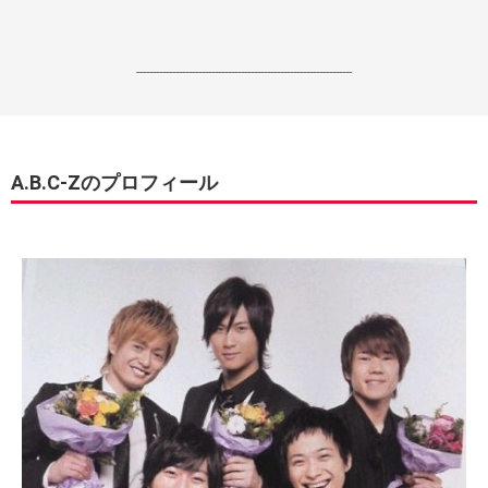
------------------------------------------------------------------
A.B.C-Zのプロフィール