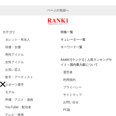
ページの先頭へ
カテゴリ
特集一覧
タレント・有名人
キュレーター一覧
俳優・女優
キーワード一覧
男性アイドル
RANK1[ランク1]｜人気ランキングサ
女性アイドル
イト～国内最大級について
お笑い芸人
運営者
歌手・アーティスト
利用規約
スポーツ選手
プライバシー
モデル
サイトマップ
声優・アニメ・漫画
お問い合せ
YouTuber・配信者
PC版
テレビ・映画