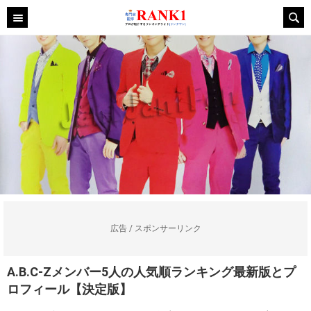
広告 / スポンサーリンク
A.B.C-Zメンバー5人の人気順ランキング最新版とプ
ロフィール【決定版】