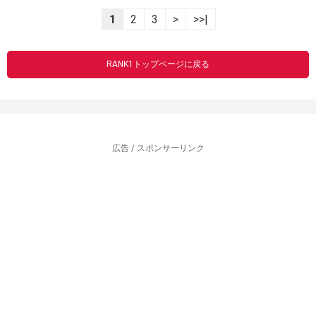
1
2
3
>
>>|
RANK1トップページに戻る
広告 / スポンサーリンク