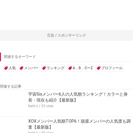
広告 / スポンサーリンク
関連するキーワード
人気
メンバー
ランキング
A．B．CーZ
プロフィール
関連する記事
宇宙Sixメンバー6人の人気順ランキング！カラーと身
長・現在も紹介【最新版】
kent.n
/ 33 view
XOXメンバー人気順TOP6！脱退メンバーの人気度も調
査【最新版】