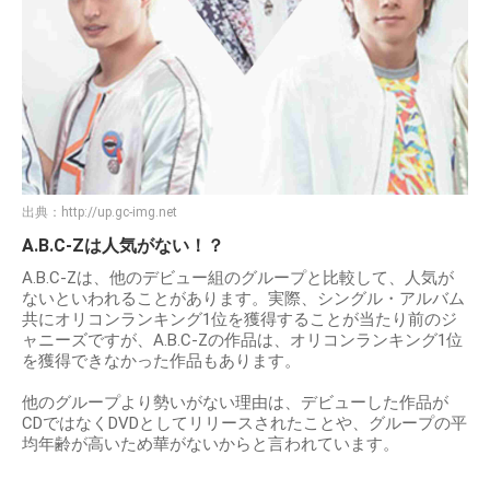
出典：
http://up.gc-img.net
A.B.C-Zは人気がない！？
A.B.C-Zは、他のデビュー組のグループと比較して、人気が
ないといわれることがあります。実際、シングル・アルバム
共にオリコンランキング1位を獲得することが当たり前のジ
ャニーズですが、A.B.C-Zの作品は、オリコンランキング1位
を獲得できなかった作品もあります。
他のグループより勢いがない理由は、デビューした作品が
CDではなくDVDとしてリリースされたことや、グループの平
均年齢が高いため華がないからと言われています。