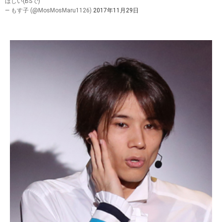
ほしい(BSで)
— もす子 (@MosMosMaru1126)
2017年11月29日