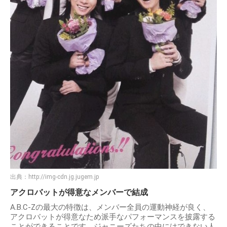
出典：
http://img-cdn.jg.jugem.jp
アクロバットが得意なメンバーで結成
A.B.C-Zの最大の特徴は、メンバー全員の運動神経が良く、
アクロバットが得意なため派手なパフォーマンスを披露する
ことができることです。ジャニーズたちの中にはできない人