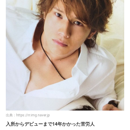
出典：
https://rr.img.naver.jp
入所からデビューまで14年かかった苦労人