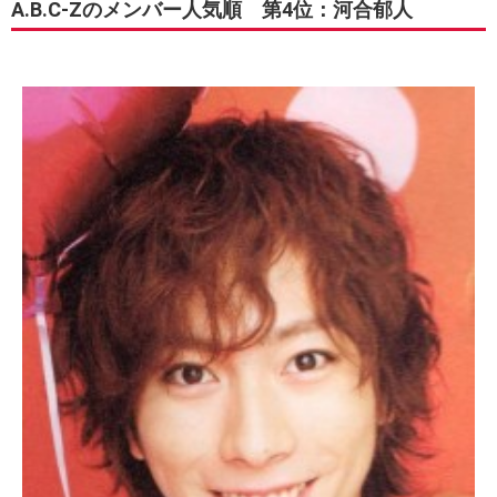
A.B.C-Zのメンバー人気順 第4位：河合郁人