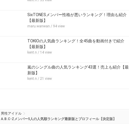
kent.n
/ 35 view
SixTONESメンバー性格が悪いランキング！理由も紹介
【最新版】
maru.wanwan
/ 94 view
TOKIOの人気曲ランキング！全45曲を動画付きで紹介
【最新版】
kent.n
/ 14 view
嵐のシングル曲の人気ランキング43選！売上も紹介【最
新版】
kent.n
/ 21 view
男性アイドル
A.B.C-Zメンバー5人の人気順ランキング最新版とプロフィール【決定版】