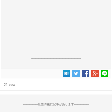
------------------------------------------------------------------
21
view
--------------------広告の後に記事があります--------------------