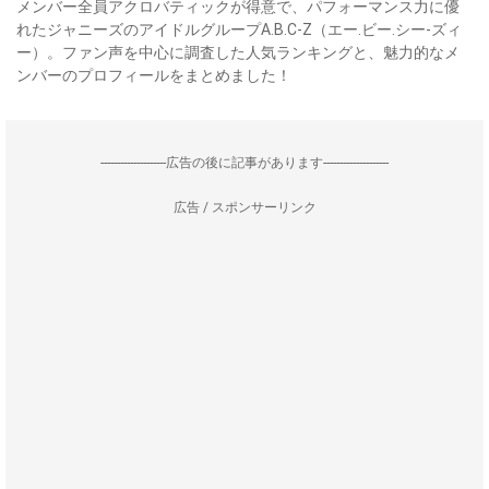
メンバー全員アクロバティックが得意で、パフォーマンス力に優
れたジャニーズのアイドルグループA.B.C-Z（エー.ビー.シー-ズィ
ー）。ファン声を中心に調査した人気ランキングと、魅力的なメ
ンバーのプロフィールをまとめました！
--------------------広告の後に記事があります--------------------
広告 / スポンサーリンク