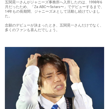
五関晃一さんがジャニーズ事務所へ入所したのは、1998年6
月だったため、「Za ABC〜5stars〜」でデビューするまで、
14年もの長期間、ジャニーズJr.として活動し続けていまし
た。
念願のデビューが決まったとき、五関晃一さんだけでなく、
多くのファンも喜んだでしょう。