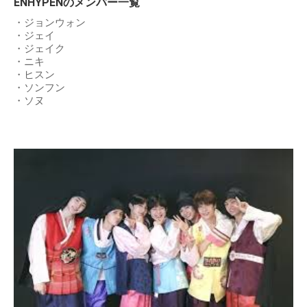
ENHYPENのメンバー一覧
・ジョンウォン
・ジェイ
・ジェイク
・ニキ
・ヒスン
・ソンフン
・ソヌ