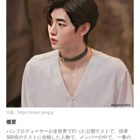
出典：
https://msp.c.yimg.jp
概要
パンプロデューサーが全世界で行った公開テストで、倍率
500倍のテストに合格した人物で、メンバーの中で、一番の