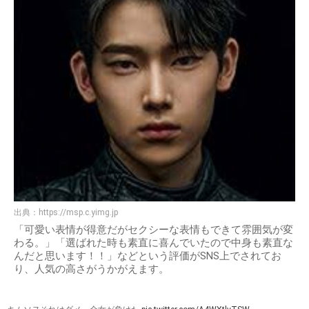
出典：
https://msp.c.yimg.jp
「可愛い表情が得意だがセクシーな表情もできて雰囲気が変
わる。」「選ばれた時も素直に喜んでいたので中身も素直な
んだと思います！！」などという評価がSNS上でされてお
り、人気の高さがうかがえます。