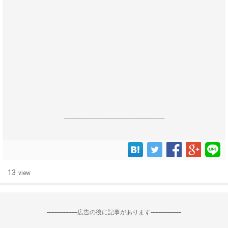
------------------------------------------------------------------
13
view
--------------------広告の後に記事があります--------------------