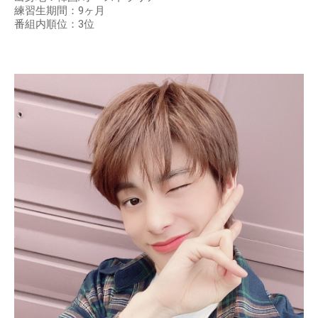
練習生期間：9ヶ月
番組内順位：3位