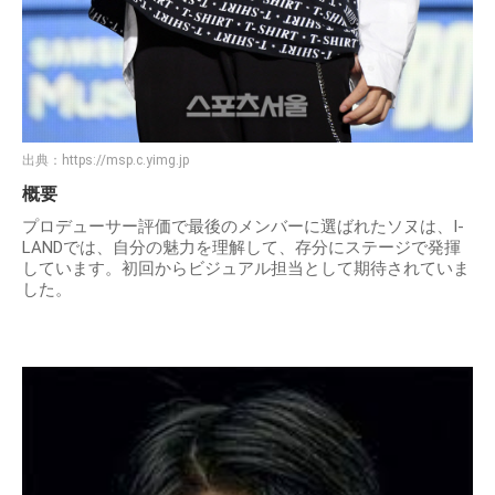
出典：
https://msp.c.yimg.jp
概要
プロデューサー評価で最後のメンバーに選ばれたソヌは、I-
LANDでは、自分の魅力を理解して、存分にステージで発揮
しています。初回からビジュアル担当として期待されていま
した。