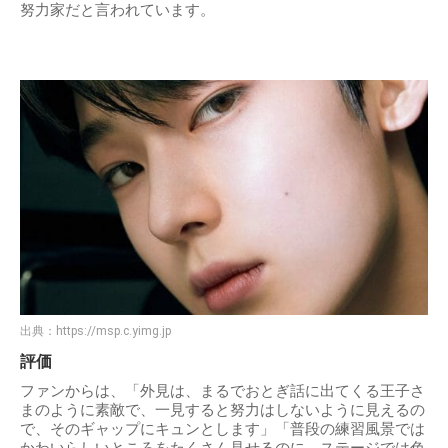
努力家だと言われています。
出典：
https://msp.c.yimg.jp
評価
ファンからは、「外見は、まるでおとぎ話に出てくる王子さ
まのように素敵で、一見すると努力はしないように見えるの
で、そのギャップにキュンとします」「普段の練習風景では