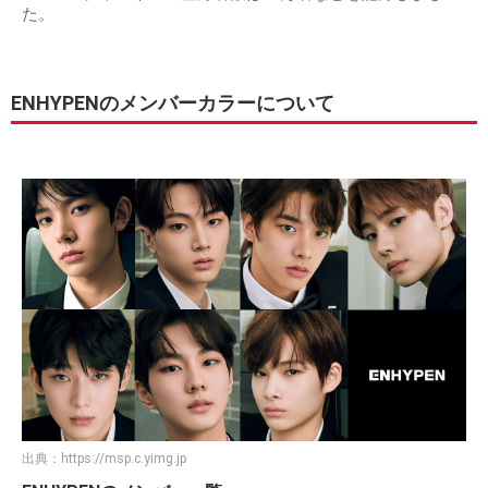
た。
ENHYPENのメンバーカラーについて
出典：
https://msp.c.yimg.jp