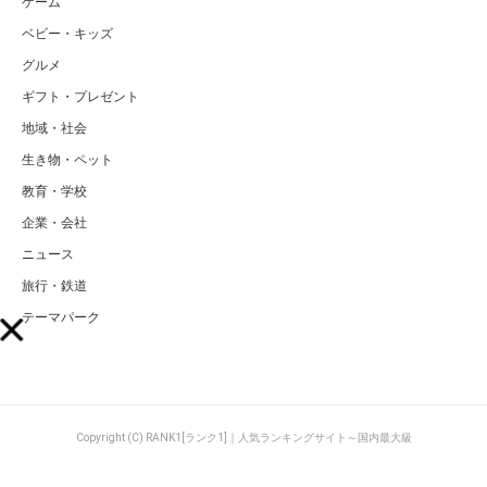
ゲーム
ベビー・キッズ
グルメ
ギフト・プレゼント
地域・社会
生き物・ペット
教育・学校
企業・会社
ニュース
旅行・鉄道
テーマパーク
Copyright (C) RANK1[ランク1]｜人気ランキングサイト～国内最大級