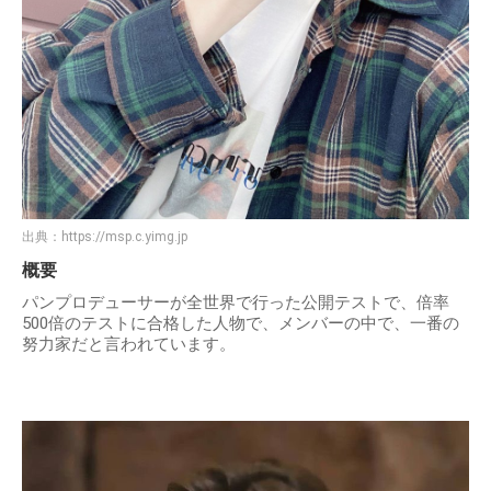
出典：
https://msp.c.yimg.jp
概要
パンプロデューサーが全世界で行った公開テストで、倍率
500倍のテストに合格した人物で、メンバーの中で、一番の
努力家だと言われています。