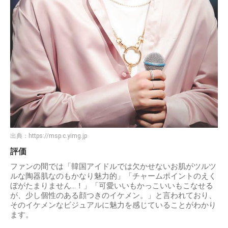
出典：
https://msp.c.yimg.jp
評価
ファンの間では「韓国アイドルでは欠かせないお肌がツルツ
ルな陶器肌なのもかなり魅力的」「チャームポイントのえく
ぼがたまりません…！」「可愛いいもかっこいいもこなせる
が、少し個性のある顔つきのイケメン。」と言われており、
そのイケメンなビジュアルに魅力を感じていることがわかり
ます。