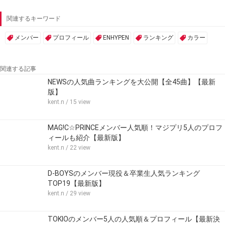
関連するキーワード
メンバー
プロフィール
ENHYPEN
ランキング
カラー
関連する記事
NEWSの人気曲ランキングを大公開【全45曲】【最新
版】
kent.n
/ 15 view
MAG!C☆PRINCEメンバー人気順！マジプリ5人のプロフ
ィールも紹介【最新版】
kent.n
/ 22 view
D-BOYSのメンバー現役＆卒業生人気ランキング
TOP19【最新版】
kent.n
/ 29 view
TOKIOのメンバー5人の人気順＆プロフィール【最新決