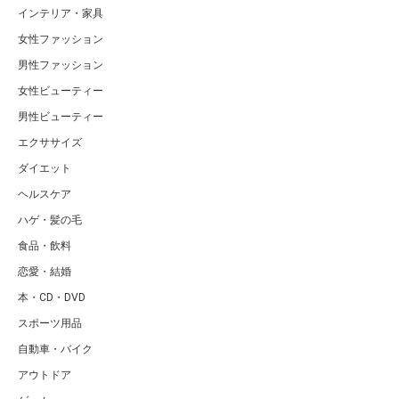
インテリア・家具
女性ファッション
男性ファッション
女性ビューティー
男性ビューティー
エクササイズ
ダイエット
ヘルスケア
ハゲ・髪の毛
食品・飲料
恋愛・結婚
本・CD・DVD
スポーツ用品
自動車・バイク
アウトドア