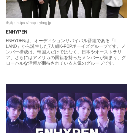
出典：
https://msp.c.yimg.jp
ENHYPEN
ENHYOENは、オーディションサバイバル番組である「I-
LAND」から誕生した7人組K-POPボーイズグループです。メ
ンバー構成は、韓国人だけではなく、日本やオーストラリ
ア、さらにはアメリカの国籍を持ったメンバーが集まり、グ
ローバルな活躍が期待されている人気のグループです。