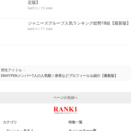
定版】
kent.n
/ 15 view
ジャニーズグループ人気ランキング総勢18組【最新版】
kent.n
/ 71 view
男性アイドル
ENHYPENメンバー7人の人気順！身長などプロフィールも紹介【最新版】
ページの先頭へ
カテゴリ
特集一覧
タレント・有名人
キュレーター一覧