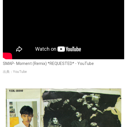
SMAP- Moment (Remix) *REQUESTED* - YouTube
出典：YouTube