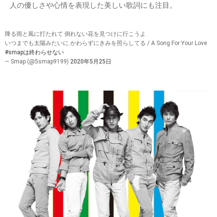
人の優しさや心情を表現した美しい歌詞にも注目。
降る雨と風に打たれて 倒れない花を見つけに行こうよ
いつまでも太陽みたいに かわらずにきみを照らしてる / A Song For Your Love
#smapは終わらせない
— Smap (@5smap9199)
2020年5月25日