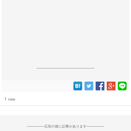
------------------------------------------------------------------
1
view
--------------------広告の後に記事があります--------------------