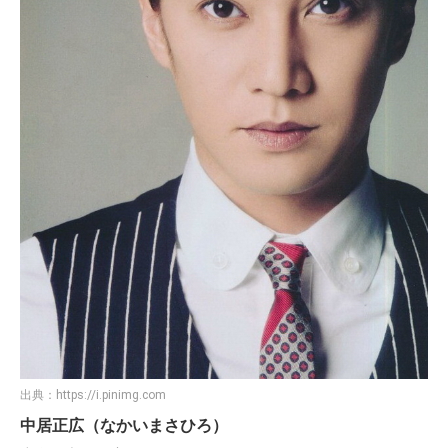
出典：
https://i.pinimg.com
中居正広（なかいまさひろ）