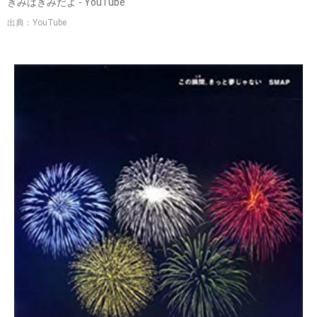
きみはきみだよ - YouTube
出典：YouTube