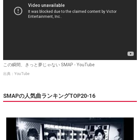
この瞬間、きっと夢じゃない SMAP - YouTube
出典：YouTube
SMAPの人気曲ランキングTOP20-16