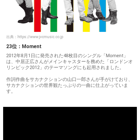
出典：
https://www.jvcmusic.co.jp
23位：Moment
2012年8月1日に発売された48枚目のシングル「Moment」
は、中居正広さんがメインキャスターを務めた「ロンドンオ
リンピック2012」のテーマソングにも起用されました。
作詞作曲をサカナクションの山口一郎さんが手がけており、
サカナクションの世界観たっぷりの一曲に仕上がっていま
す。