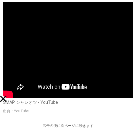
SMAP シャレオツ - YouTube
出典：YouTube
-----------------広告の後に次ページに続きます-----------------