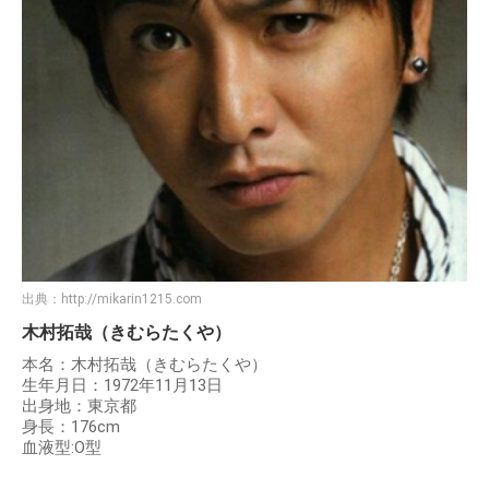
出典：
http://mikarin1215.com
木村拓哉（きむらたくや）
本名：木村拓哉（きむらたくや）
生年月日：1972年11月13日
出身地：東京都
身長：176cm
血液型:O型