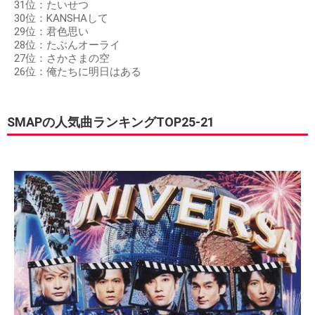
31位：たいせつ
30位：KANSHAして
29位：君色思い
28位：たぶんオーライ
27位：さかさまの空
26位：俺たちに明日はある
SMAPの人気曲ランキングTOP25-21