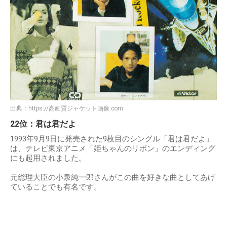
出典：
https://高画質ジャケット画像.com
22位：君は君だよ
1993年9月9日に発売された9枚目のシングル「君は君だよ」
は、テレビ東京アニメ「姫ちゃんのリボン」のエンディング
にも起用されました。
元総理大臣の小泉純一郎さんがこの曲を好きな曲としてあげ
ていることでも有名です。