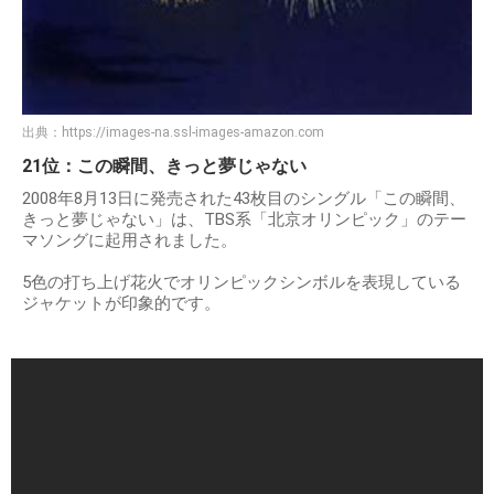
出典：
https://images-na.ssl-images-amazon.com
21位：この瞬間、きっと夢じゃない
2008年8月13日に発売された43枚目のシングル「この瞬間、
きっと夢じゃない」は、TBS系「北京オリンピック」のテー
マソングに起用されました。
5色の打ち上げ花火でオリンピックシンボルを表現している
ジャケットが印象的です。