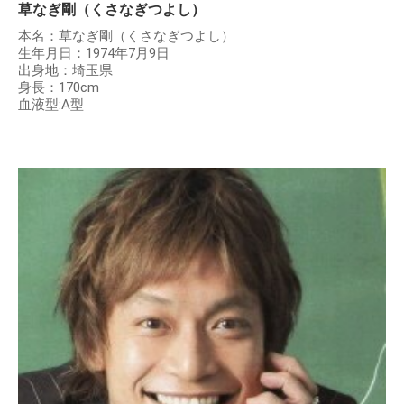
草なぎ剛（くさなぎつよし）
本名：草なぎ剛（くさなぎつよし）
生年月日：1974年7月9日
出身地：埼玉県
身長：170cm
血液型:A型