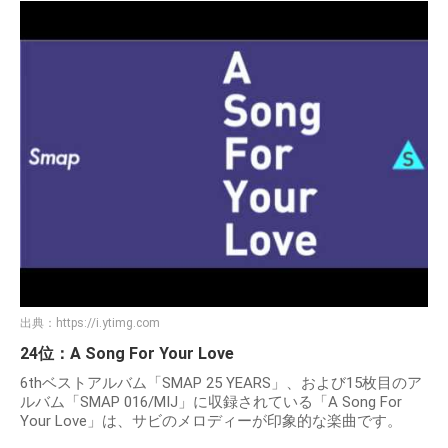
出典：
https://i.ytimg.com
24位：A Song For Your Love
6thベストアルバム「SMAP 25 YEARS」、および15枚目のア
ルバム「SMAP 016/MIJ」に収録されている「A Song For
Your Love」は、サビのメロディーが印象的な楽曲です。