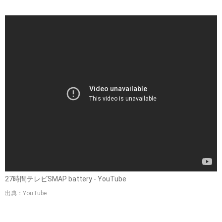
27時間テレビSMAP battery - YouTube
出典：YouTube