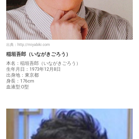
出典：
http://miyabiki.com
稲垣吾郎（いながきごろう）
本名：稲垣吾郎（いながきごろう）
生年月日：1973年12月8日
出身地：東京都
身長：176cm
血液型:O型