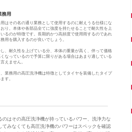
業務用
務用はその名の通り業務として使用するのに耐えうる仕様にな
ており。本体や各部品全てに強度を持たせることで耐久性を上
ているのが特徴です。長期的かつ高頻度で使用雨するのであれ
業務用を購入するのが良いでしょう。
かし、耐久性を上げている分、本体の重量が高く、伴って価格
高くなっているので予算に限りがある場合はあまり適している
は言えません。
た、業務用の高圧洗浄機は特徴としてタイヤを装備したタイプ
います。
るのはその高圧洗浄機が持っているパワー、洗浄力な
してみなくても高圧洗浄機のパワーはスペックを確認