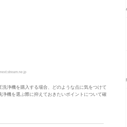
ext.stream.ne.jp
圧洗浄機を購入する場合、どのような点に気をつけて
洗浄機を選ぶ際に抑えておきたいポイントについて確