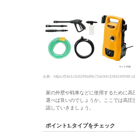
出典：
https://53e1c3c0295b99c72dc94c3284249598.cdn
家の外壁や戦車などに使用するために高
選べば良いのでしょうか。ここでは高圧
認していきましょう。
ポイント1.タイプをチェック