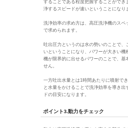
することである程度把握することができ
浄するスピードが速いということになり
洗浄効率の求め方は、高圧洗浄機のスペ
で求められます。
吐出圧力というのは水の勢いのことで、
いということになり、パワーが大きい機
機が限界的に出せるパワーのことで、基
せん。
一方吐出水量とは1時間あたりに噴射で
と水量をかけることで洗浄効率を導き出
ドの目安になります。
ポイント3.動力をチェック