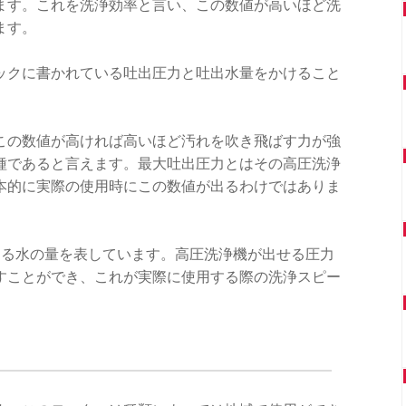
ます。これを洗浄効率と言い、この数値が高いほど洗
ます。
ックに書かれている吐出圧力と吐出水量をかけること
この数値が高ければ高いほど汚れを吹き飛ばす力が強
種であると言えます。最大吐出圧力とはその高圧洗浄
本的に実際の使用時にこの数値が出るわけではありま
きる水の量を表しています。高圧洗浄機が出せる圧力
すことができ、これが実際に使用する際の洗浄スピー