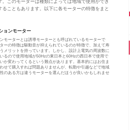
す。このモーターは種類によっては地域で使用ができ
することもあります。以下に各モーターの特徴をまと
ションモーター
ンモーターとは誘導モーターとも呼ばれているモーターで
ターの特徴は駆動音が抑えられているのが特徴で、加えて寿
うメリットを持っています。しかし、設計上電気の周波数に
いるので使用地域が50Hzの東日本と60Hzの西日本で使用で
いか変わってくるという難点があります。基本的にはお住ま
わせて購入すれば問題ありませんが、転勤や引越などで地域
性のある方は違うモーターを選んだほうが良いかもしれませ