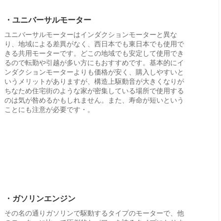
・ユニバーサルモーター
ユニバーサルモーターはインダクションモーターと異な
り、地域による差異がなく、西日本でも東日本でも使用で
きる共用モーターです。どこの地域でも安定して使用でき
るので転勤や引越が多い方にもおすすめです。基本的にイ
ンダクションモーターよりも価格が安く、購入しやすいと
いうメリットがありますが、構造上駆動音が大きくなりが
ちなため住宅街のような家が密集している場所で使用する
のは気が咎めるかもしれません。また、寿命が短いという
ことにも注意が必要です・。
・ガソリンエンジン
その名の通りガソリンで駆動するタイプのモーターで、他