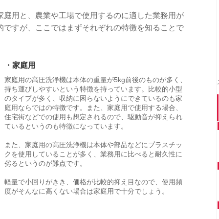
家庭用と、農業や工場で使用するのに適した業務用が
的ですが、ここではまずそれぞれの特徴を知ることで
・家庭用
家庭用の高圧洗浄機は本体の重量が5kg前後のものが多く、
持ち運びしやすいという特徴を持っています。比較的小型
のタイプが多く、収納に困らないようにできているのも家
庭用ならではの特徴です。また、家庭用で使用する場合、
住宅街などでの使用も想定されるので、駆動音が抑えられ
ているというのも特徴になっています。
また、家庭用の高圧洗浄機は本体や部品などにプラスチッ
クを使用していることが多く、業務用に比べると耐久性に
劣るというのが難点です。
軽量で小回りがきき、価格が比較的抑え目なので、使用頻
度がそんなに高くない場合は家庭用で十分でしょう。