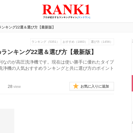
ランキング22選＆選び方【最新版】
ランキング（5351）
おすすめ（1983）
選び方（1456）
ランキング22選＆選び方【最新版】
利なのが高圧洗浄機です。現在は使い勝手に優れたタイプ
洗浄機の人気おすすめランキングと共に選び方のポイント
28
お気に入りに追加
view