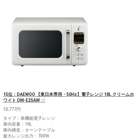
15位：DAEWOO 【東日本専用・50Hz】電子レンジ 18L クリームホ
ワイト DM-E25AW
10,777円
タイプ：単機能電子レンジ
庫内容量：18L
庫内構造：ターンテーブル
最大レンジ出力：700W