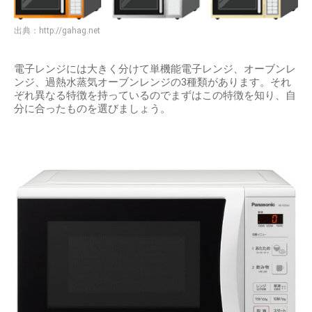
出典：
http://gahag.net
電子レンジには大きく分けて単機能電子レンジ、オーブンレ
ンジ、過熱水蒸気オーブンレンジの3種類があります。それ
ぞれ異なる特徴を持っているのでまずはこの特徴を知り、自
分に合ったものを選びましょう。