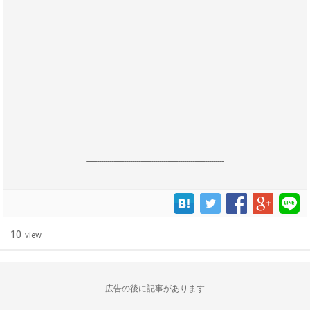
------------------------------------------------------------------
10
view
--------------------広告の後に記事があります--------------------