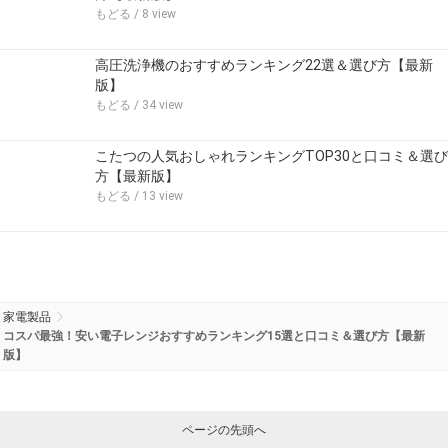
もどる
/ 8 view
高圧洗浄機のおすすめランキング22選＆選び方【最新
版】
もどる
/ 34 view
こたつの人気おしゃれランキングTOP30と口コミ＆選び
方【最新版】
もどる
/ 13 view
家電製品
コスパ最強！安い電子レンジおすすめランキング15選と口コミ＆選び方【最新
版】
ページの先頭へ