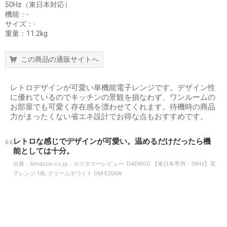
50Hz（東日本対応）
機能：-
サイズ：-
重量：11.2kg
この商品の通販サイトへ
レトロデザインが可愛い単機能電子レンジです。デザイン性
に優れているのでキッチンの景観を損なわず、ワンルームの
お部屋でも可愛く存在感を漂わせてくれます。待機時の商品
力がまったくない省エネ設計でお得な点もおすすめです。
レトロな感じでデザインが可愛い。温めるだけだったら機
能としては十分。
出典：
Amazon.co.jp：カスタマーレビュー: DAEWOO 【東日本専用・50Hz】電
子レンジ 18L クリームホワイト DM-E25AW