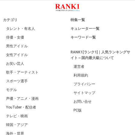
カテゴリ
特集一覧
タレント・有名人
キュレーター一覧
俳優・女優
キーワード一覧
男性アイドル
RANK1[ランク1]｜人気ランキングサ
女性アイドル
イト～国内最大級について
お笑い芸人
運営者
歌手・アーティスト
利用規約
スポーツ選手
プライバシー
モデル
サイトマップ
声優・アニメ・漫画
お問い合せ
YouTuber・配信者
PC版
テレビ・映画
韓国・アジア
海外・世界