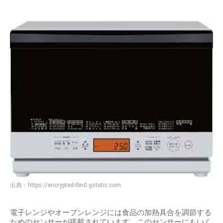
出典：
https://encrypted-tbn0.gstatic.com
電子レンジやオーブンレンジには食品の加熱具合を調節する
ためのセンサーが搭載されています。このセンサーにもいく