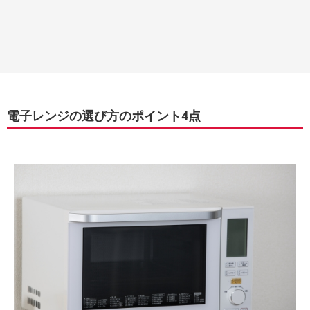
------------------------------------------------------------------
電子レンジの選び方のポイント4点