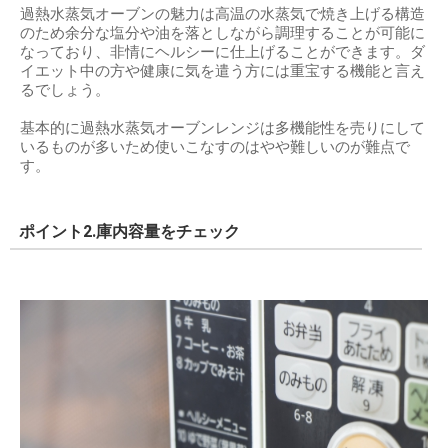
過熱水蒸気オーブンの魅力は高温の水蒸気で焼き上げる構造
のため余分な塩分や油を落としながら調理することが可能に
なっており、非情にヘルシーに仕上げることができます。ダ
イエット中の方や健康に気を遣う方には重宝する機能と言え
るでしょう。
基本的に過熱水蒸気オーブンレンジは多機能性を売りにして
いるものが多いため使いこなすのはやや難しいのが難点で
す。
ポイント2.庫内容量をチェック