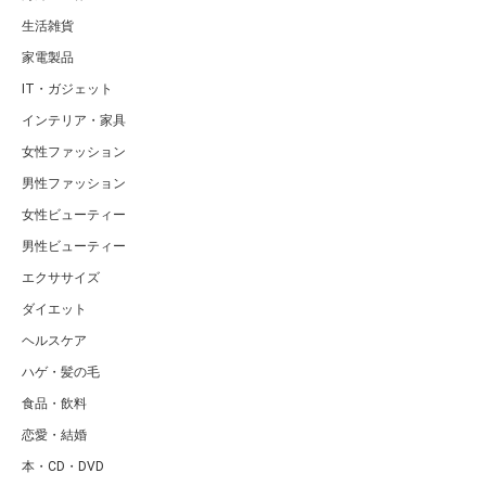
生活雑貨
家電製品
IT・ガジェット
インテリア・家具
女性ファッション
男性ファッション
女性ビューティー
男性ビューティー
エクササイズ
ダイエット
ヘルスケア
ハゲ・髪の毛
食品・飲料
恋愛・結婚
本・CD・DVD