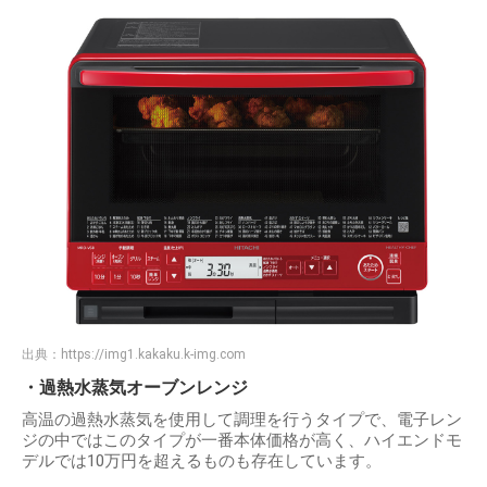
出典：
https://img1.kakaku.k-img.com
・過熱水蒸気オーブンレンジ
高温の過熱水蒸気を使用して調理を行うタイプで、電子レン
ジの中ではこのタイプが一番本体価格が高く、ハイエンドモ
デルでは10万円を超えるものも存在しています。