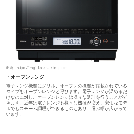
出典：
https://img1.kakaku.k-img.com
・オーブンレンジ
電子レンジ機能にグリル、オーブンの機能が搭載されている
タイプをオーブンレンジと呼びます。電子レンジが温めるだ
けなのに対し、オーブンレンジは様々な調理を行うことがで
きます。近年は電子レンジも様々な機種が増え、安価なモデ
ルでもスチーム調理ができるものもあり、選ぶ幅が広がって
います。