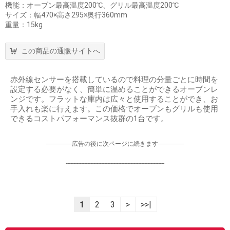
機能：オーブン最高温度200℃、グリル最高温度200℃
サイズ：幅470×高さ295×奥行360mm
重量：15kg
この商品の通販サイトへ
赤外線センサーを搭載しているので料理の分量ごとに時間を
設定する必要がなく、簡単に温めることができるオーブンレ
ンジです。フラットな庫内は広々と使用することができ、お
手入れも楽に行えます。この価格でオーブンもグリルも使用
できるコストパフォーマンス抜群の1台です。
-----------------広告の後に次ページに続きます-----------------
----------------------------------------------------------------
1
2
3
>
>>|