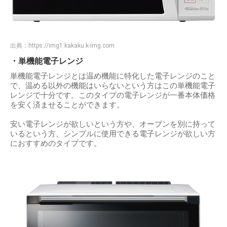
出典：
https://img1.kakaku.k-img.com
・単機能電子レンジ
単機能電子レンジとは温め機能に特化した電子レンジのこと
で、温める以外の機能はいらないという方はこの単機能電子
レンジで十分です。このタイプの電子レンジが一番本体価格
を安く済ませることができます。
安い電子レンジが欲しいという方や、オーブンを別に持って
いるという方、シンプルに使用できる電子レンジが欲しい方
におすすめのタイプです。