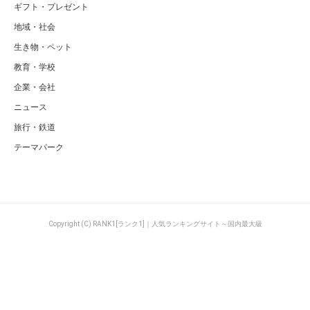
ギフト・プレゼント
地域・社会
生き物・ペット
教育・学校
企業・会社
ニュース
旅行・鉄道
テーマパーク
Copyright (C) RANK1[ランク1]｜人気ランキングサイト～国内最大級