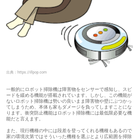
出典：
https://illpop.com
一般的にロボット掃除機は障害物をセンサーで感知し、スピ
ードを緩める機能が搭載されています。しかし、この機能が
ないロボット掃除機は勢いの良いまま障害物や壁にぶつかっ
てしまうため、本体も家もダメージを負ってしますことにな
ります。衝突防止機能はロボット掃除機には最低限必要な機
能だと言えます。
また、現行機種の中には段差を登ってくれる機種もあるので
家の環境次第ではそういった機種を選ぶとより広範囲を掃除