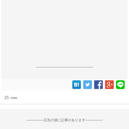
------------------------------------------------------------------
25
view
--------------------広告の後に記事があります--------------------