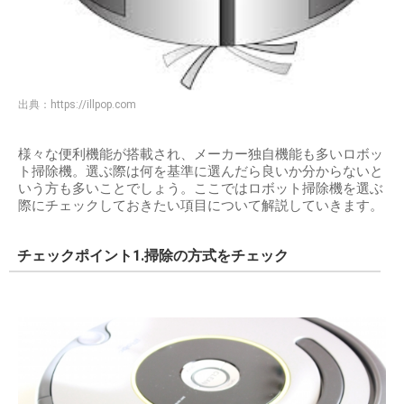
出典：
https://illpop.com
様々な便利機能が搭載され、メーカー独自機能も多いロボッ
ト掃除機。選ぶ際は何を基準に選んだら良いか分からないと
いう方も多いことでしょう。ここではロボット掃除機を選ぶ
際にチェックしておきたい項目について解説していきます。
チェックポイント1.掃除の方式をチェック