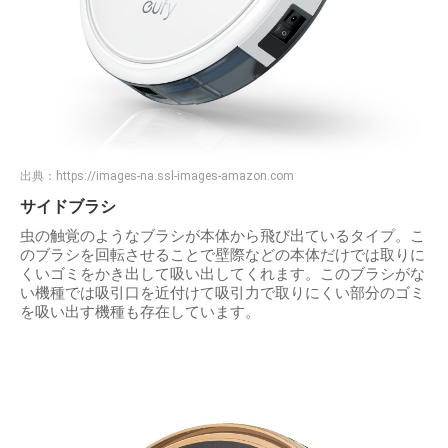
出典：
https://images-na.ssl-images-amazon.com
サイドブラシ
虫の触覚のようなブラシが本体から飛び出ているタイプ。こ
のブラシを回転させることで壁際などの本体だけでは取りに
くいゴミをかき出して吸い出してくれます。このブラシがな
い機種では吸引口を近付けて吸引力で取りにくい部分のゴミ
を吸い出す機種も存在しています。