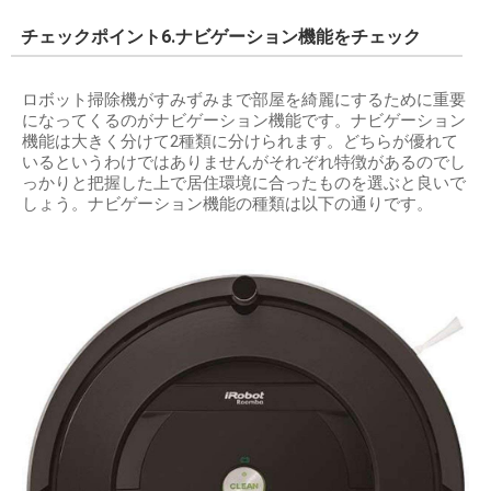
チェックポイント6.ナビゲーション機能をチェック
ロボット掃除機がすみずみまで部屋を綺麗にするために重要
になってくるのがナビゲーション機能です。ナビゲーション
機能は大きく分けて2種類に分けられます。どちらが優れて
いるというわけではありませんがそれぞれ特徴があるのでし
っかりと把握した上で居住環境に合ったものを選ぶと良いで
しょう。ナビゲーション機能の種類は以下の通りです。