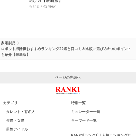
選び方【最新版】
もどる
/ 42 view
家電製品
ロボット掃除機おすすめランキング22選と口コミ＆比較～選び方6つのポイント
も紹介【最新版】
ページの先頭へ
カテゴリ
特集一覧
タレント・有名人
キュレーター一覧
俳優・女優
キーワード一覧
男性アイドル
RANK1[ランク1]｜人気ランキングサ