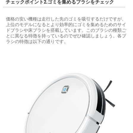
チェックポイント2.ゴミを集めるブラシをチェック
価格の安い機種は走行した先のゴミを吸引するだけですが、
上位のモデルになるとより効率的にゴミを集めるためのサイ
ドブラシや床ブラシを搭載しています。このブラシの種類ご
とに異なる特徴を持っているのでぜひ確認しましょう。各ブ
ラシの特徴は以下の通りです。