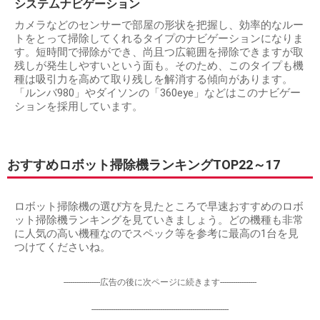
システムナビゲーション
カメラなどのセンサーで部屋の形状を把握し、効率的なルー
トをとって掃除してくれるタイプのナビゲーションになりま
す。短時間で掃除ができ、尚且つ広範囲を掃除できますが取
残しが発生しやすいという面も。そのため、このタイプも機
種は吸引力を高めて取り残しを解消する傾向があります。
「ルンバ980」やダイソンの「360eye」などはこのナビゲー
ションを採用しています。
おすすめロボット掃除機ランキングTOP22～17
ロボット掃除機の選び方を見たところで早速おすすめのロボ
ット掃除機ランキングを見ていきましょう。どの機種も非常
に人気の高い機種なのでスペック等を参考に最高の1台を見
つけてくださいね。
-----------------広告の後に次ページに続きます-----------------
----------------------------------------------------------------