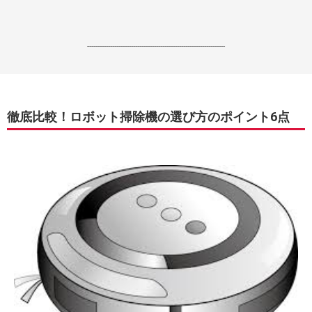
------------------------------------------------------------------
徹底比較！ロボット掃除機の選び方のポイント6点