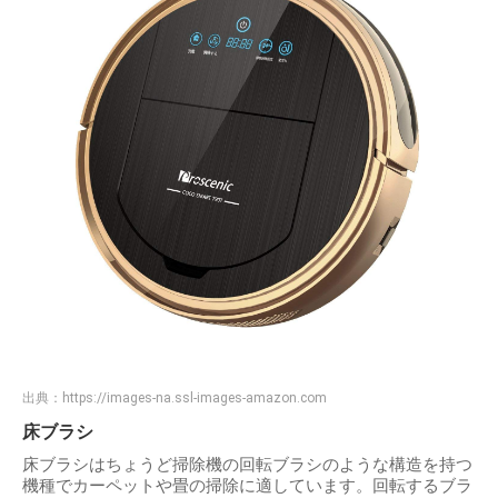
出典：
https://images-na.ssl-images-amazon.com
床ブラシ
床ブラシはちょうど掃除機の回転ブラシのような構造を持つ
機種でカーペットや畳の掃除に適しています。回転するブラ