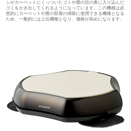
シがカーペットにくっついたゴミや畳の目の奥に入り込んだ
ゴミをかき出してくれるようになっています。この機種は必
然的にカーペットや畳の部屋の掃除に使用できる機種となる
ため、一般的には上位機種となり、価格が高めになります。