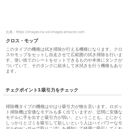
出典：
https://images-na.ssl-images-amazon.com
クロス・モップ
このタイプの機種は拭き掃除が行える機種になります。クロ
スやモップをセットし自走させて広範囲の拭き掃除を行いま
す。使い捨てのシートをセットできるものや本体にタンクが
ついていて、そのタンクに給水して水拭きを行う機種もあり
ます。
チェクポイント3.吸引力をチェック
掃除機タイプの機種はやはり吸引力が物を言います。ロボッ
ト掃除機は安価なモデルも多く出ていますが、迂闊に安価な
モデルに手を出すと吸引力が弱い、ということも。とにかく
しっかりとゴミを吸引して欲しいという人はハイパワーなモ
デルやセンサーで取りこぼしを感知して綺麗に吸引してくれ