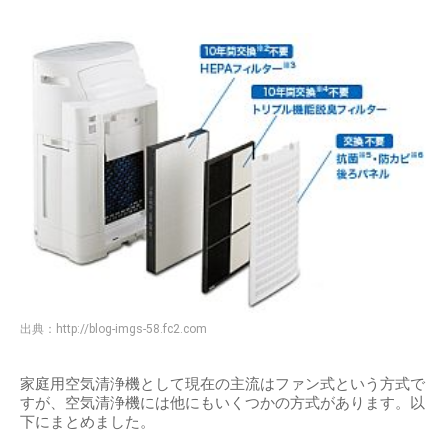
出典：
http://blog-imgs-58.fc2.com
家庭用空気清浄機として現在の主流はファン式という方式で
すが、空気清浄機には他にもいくつかの方式があります。以
下にまとめました。