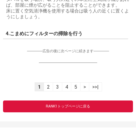
ば、部屋に煙が広がることを阻止することができます。
床に置く空気清浄機を使用する場合は吸う人の近くに置くよ
うにしましょう。
4.こまめにフィルターの掃除を行う
-----------------広告の後に次ページに続きます-----------------
----------------------------------------------------------------
1
2
3
4
5
>
>>|
RANK1トップページに戻る