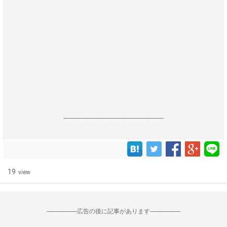
------------------------------------------------------------------
19
view
--------------------広告の後に記事があります--------------------