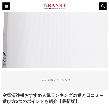
広告 / スポンサーリンク
空気清浄機おすすめ人気ランキング21選と口コミ～
選び方5つのポイントも紹介【最新版】