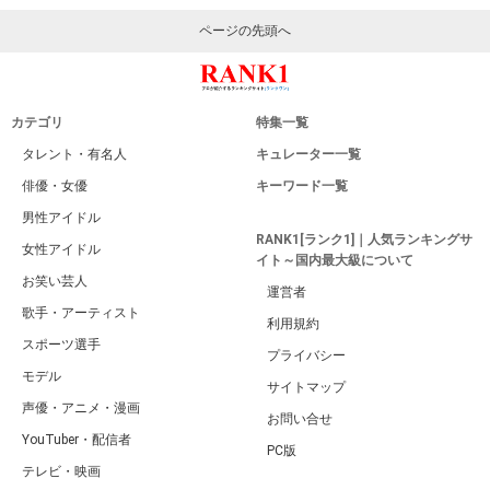
ページの先頭へ
カテゴリ
特集一覧
タレント・有名人
キュレーター一覧
俳優・女優
キーワード一覧
男性アイドル
RANK1[ランク1]｜人気ランキングサ
女性アイドル
イト～国内最大級について
お笑い芸人
運営者
歌手・アーティスト
利用規約
スポーツ選手
プライバシー
モデル
サイトマップ
声優・アニメ・漫画
お問い合せ
YouTuber・配信者
PC版
テレビ・映画