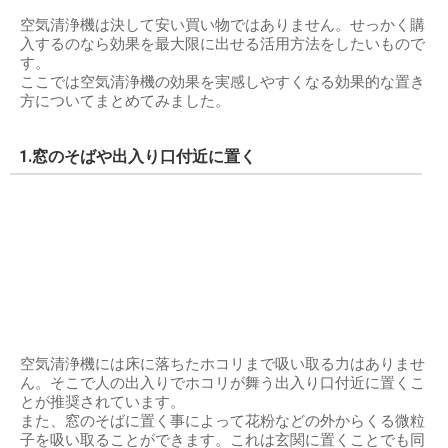
空気清浄機は決して安い買い物ではありません。せっかく購
入するのなら効果を最大限に出せる活用方法をしたいもので
す。
ここでは空気清浄機の効果を実感しやすくなる効果的な置き
方についてまとめてみました。
1.窓のそばや出入り口付近に置く
空気清浄機には床に落ちたホコリまで吸い取る力はありませ
ん。そこで人の出入りでホコリが舞う出入り口付近に置くこ
とが推奨されています。
また、窓のそばに置く事によって花粉などの外からくる微粒
子を吸い取ることができます。これは玄関に置くことでも同