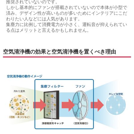
推奨されていないのです。
しかし基本的にファンが搭載されていないので本体が小型で
済み、デザイン性が高いものが多いためにインテリアにこだ
わりたい人などには人気があります。
集塵力に比例して消費電力が小さく、運転音が抑えられてい
る点はメリットと言えるかもしれません。
空気清浄機の効果と空気清浄機を置くべき理由