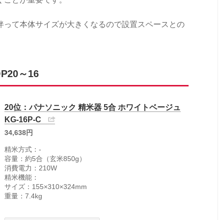
伴って本体サイズが大きくなるので設置スペースとの
20～16
20位：パナソニック 精米器 5合 ホワイトベージュ
KG-16P-C
34,638円
精米方式：-
容量：約5合（玄米850g）
消費電力：210W
精米機能：
サイズ：155×310×324mm
重量：7.4kg