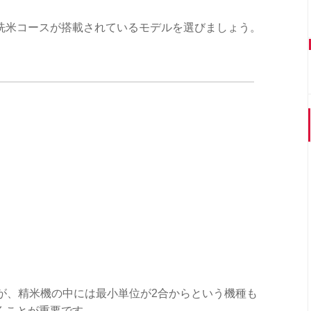
洗米コースが搭載されているモデルを選びましょう。
が、精米機の中には最小単位が2合からという機種も
くことが重要です。