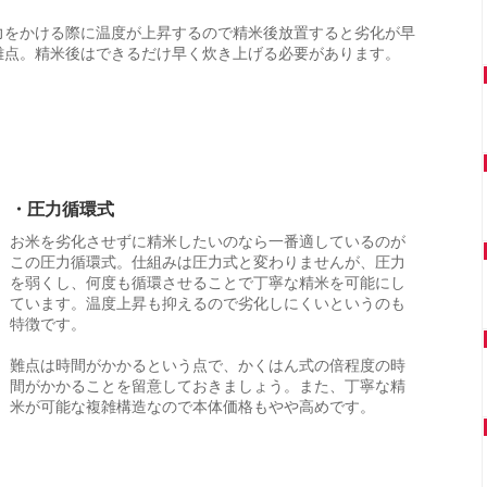
力をかける際に温度が上昇するので精米後放置すると劣化が早
難点。精米後はできるだけ早く炊き上げる必要があります。
・圧力循環式
お米を劣化させずに精米したいのなら一番適しているのが
この圧力循環式。仕組みは圧力式と変わりませんが、圧力
を弱くし、何度も循環させることで丁寧な精米を可能にし
ています。温度上昇も抑えるので劣化しにくいというのも
特徴です。
難点は時間がかかるという点で、かくはん式の倍程度の時
間がかかることを留意しておきましょう。また、丁寧な精
米が可能な複雑構造なので本体価格もやや高めです。