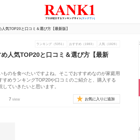
人気TOP20と口コミ＆選び方【最新版】
ランキング（5351）
おすすめ（1983）
人気（1926）
め人気TOP20と口コミ＆選び方【最新
いものを食べたいですよね。そこでおすすめなのが家庭用
すめランキングTOP20や口コミのご紹介と、購入する
説していきたいと思います。
7
お気に入りに追加
view