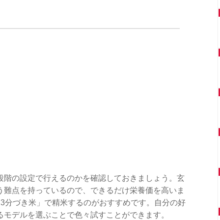
段階の設定で行えるのかを確認しておきましょう。玄
う難点を持っているので、できるだけ栄養価を高いま
「3分づき米」で精米するのがおすすめです。自分の好
るモデルを選ぶことで色々試すことができます。