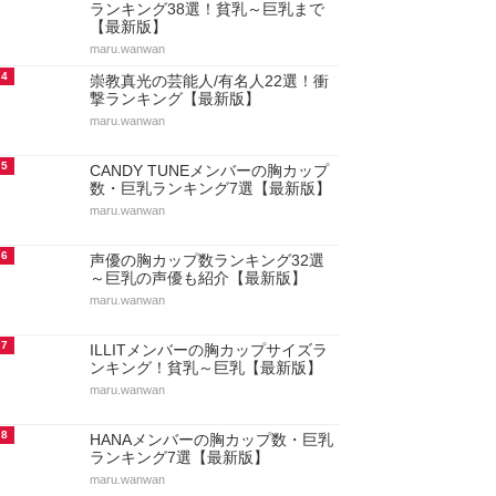
ランキング38選！貧乳～巨乳まで
【最新版】
maru.wanwan
4
崇教真光の芸能人/有名人22選！衝
撃ランキング【最新版】
maru.wanwan
5
CANDY TUNEメンバーの胸カップ
数・巨乳ランキング7選【最新版】
maru.wanwan
6
声優の胸カップ数ランキング32選
～巨乳の声優も紹介【最新版】
maru.wanwan
7
ILLITメンバーの胸カップサイズラ
ンキング！貧乳～巨乳【最新版】
maru.wanwan
8
HANAメンバーの胸カップ数・巨乳
ランキング7選【最新版】
maru.wanwan