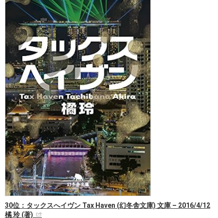
30位：タックスへイヴン Tax Haven (幻冬舎文庫) 文庫 – 2016/4/12
橘 玲 (著)