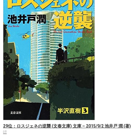
29位：ロスジェネの逆襲 (文春文庫) 文庫 – 2015/9/2 池井戸 潤 (著)