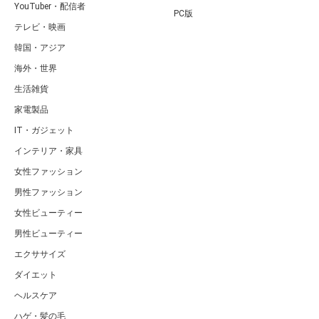
YouTuber・配信者
PC版
テレビ・映画
韓国・アジア
海外・世界
生活雑貨
家電製品
IT・ガジェット
インテリア・家具
女性ファッション
男性ファッション
女性ビューティー
男性ビューティー
エクササイズ
ダイエット
ヘルスケア
ハゲ・髪の毛