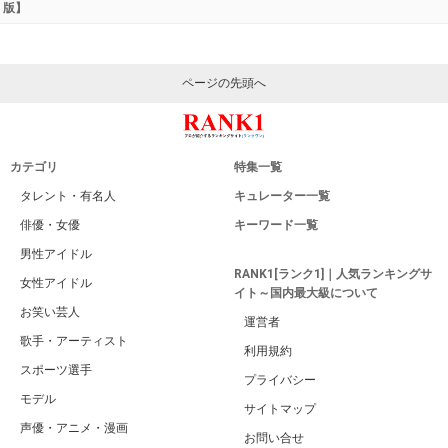
版】
ページの先頭へ
カテゴリ
特集一覧
タレント・有名人
キュレーター一覧
俳優・女優
キーワード一覧
男性アイドル
RANK1[ランク1]｜人気ランキングサ
女性アイドル
イト～国内最大級について
お笑い芸人
運営者
歌手・アーティスト
利用規約
スポーツ選手
プライバシー
モデル
サイトマップ
声優・アニメ・漫画
お問い合せ