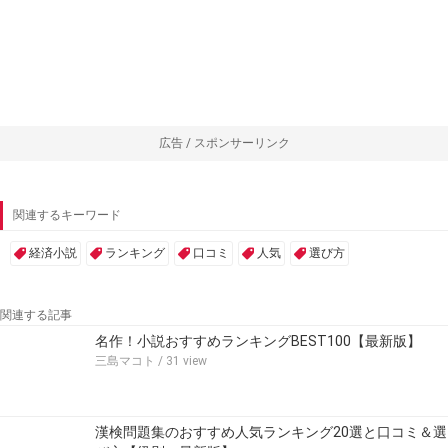
広告 / スポンサーリンク
関連するキーワード
経済小説
ランキング
口コミ
人気
選び方
関連する記事
名作！小説おすすめランキングBEST100【最新版】
三島マコト
/ 31 view
漢検問題集のおすすめ人気ランキング20選と口コミ＆選