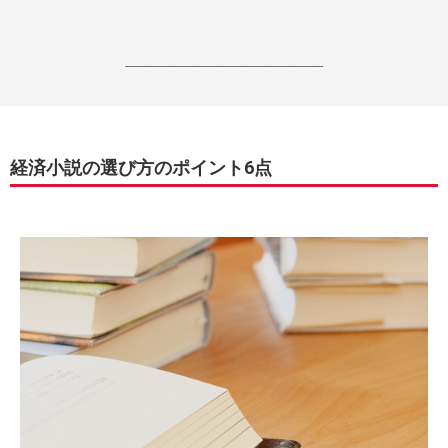
------------------------------------------------------------------
経済小説の選び方のポイント6点