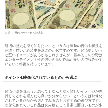
出典：
https://www.photock.jp
経済の歴史を深く知りたい、という方は当時の苦労や状況を
色濃く描いた経済史を選ぶのがおすすめです。経済史という
と堅いイメージがあるかもしれませんが、基本的この分野は
エンターテイメント性の強い面白い作品が多いので読みやす
いという特徴を持っています。
ポイント4.映像化されているものから選ぶ
経済小説を読もうと思ってもなんとなく難しいイメージが先
行してどれを選んだら良いか分からない、という方は映像化
されている作品から選んでみるのもおすすめの選び方です。
映像化されている作品は読み物として非常に面白いものが多