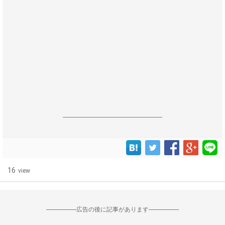
------------------------------------------------------------------
16
view
--------------------広告の後に記事があります--------------------