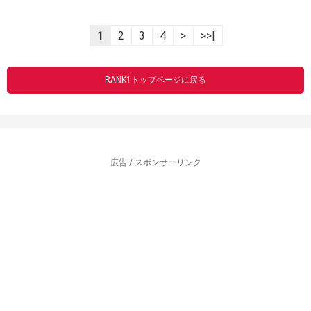
1
2
3
4
>
>>|
RANK1トップページに戻る
広告 / スポンサーリンク