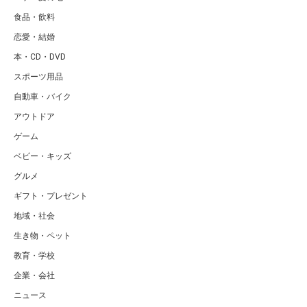
食品・飲料
恋愛・結婚
本・CD・DVD
スポーツ用品
自動車・バイク
アウトドア
ゲーム
ベビー・キッズ
グルメ
ギフト・プレゼント
地域・社会
生き物・ペット
教育・学校
企業・会社
ニュース