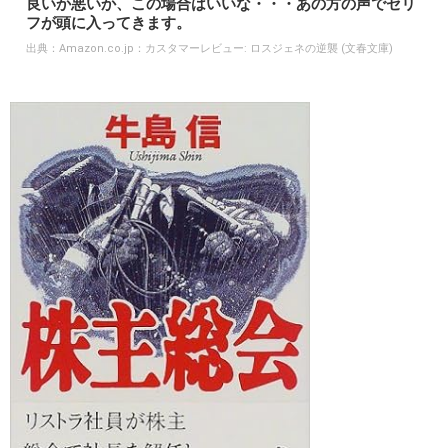
良いか悪いか、この場合はいいな・・・あの方の声でセリ
フが頭に入ってきます。
出典：
Amazon.co.jp：カスタマーレビュー: ロスジェネの逆襲 (文春文庫)