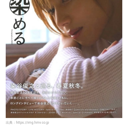
出典：
https://img.hmv.co.jp