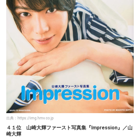
出典：
https://img.hmv.co.jp
４１位 山崎大輝ファースト写真集『Impression』／山
崎大輝