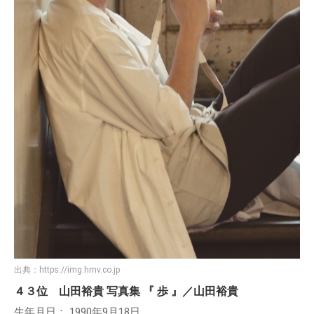
出典：
https://img.hmv.co.jp
４３位 山田裕貴 写真集 『 歩 』／山田裕貴
生年月日： 1990年9月18日