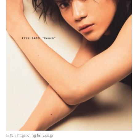
出典：
https://img.hmv.co.jp