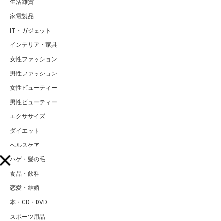
生活雑貨
家電製品
IT・ガジェット
インテリア・家具
女性ファッション
男性ファッション
女性ビューティー
男性ビューティー
エクササイズ
ダイエット
ヘルスケア
ハゲ・髪の毛
食品・飲料
恋愛・結婚
本・CD・DVD
スポーツ用品