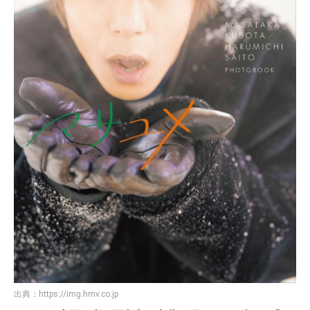
出典：
https://img.hmv.co.jp