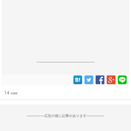
------------------------------------------------------------------
14
view
--------------------広告の後に記事があります--------------------