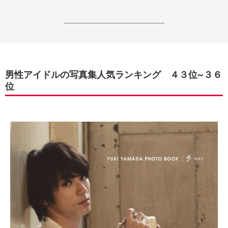
------------------------------------------------------------------
男性アイドルの写真集人気ランキング ４３位~３６
位