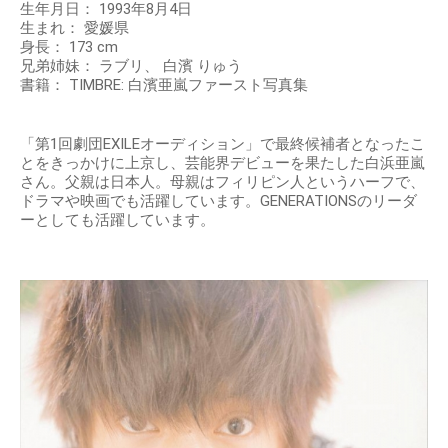
生年月日： 1993年8月4日
生まれ： 愛媛県
身長： 173 cm
兄弟姉妹： ラブリ、 白濱 りゅう
書籍： TIMBRE: 白濱亜嵐ファースト写真集
「第1回劇団EXILEオーディション」で最終候補者となったこ
とをきっかけに上京し、芸能界デビューを果たした白浜亜嵐
さん。父親は日本人。母親はフィリピン人というハーフで、
ドラマや映画でも活躍しています。GENERATIONSのリーダ
ーとしても活躍しています。