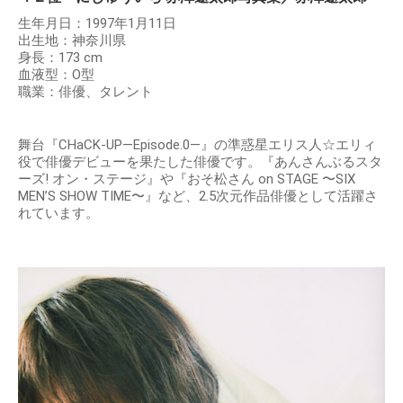
生年月日：1997年1月11日
出生地：神奈川県
身長：173 cm
血液型：O型
職業：俳優、タレント
舞台『CHaCK-UP―Episode.0―』の準惑星エリス人☆エリィ
役で俳優デビューを果たした俳優です。『あんさんぶるスタ
ーズ! オン・ステージ』や『おそ松さん on STAGE 〜SIX
MEN’S SHOW TIME〜』など、2.5次元作品俳優として活躍さ
れています。