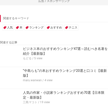
広告 / スポンサーリンク
関連するキーワード
人気
本
ランキング
おすすめ
テニス
関連する記事
ビジネス本のおすすめランキング47選～読むべき名著を
紹介【最新版】
もどる
/ 5 view
”中島らも”の本おすすめランキング20選と口コミ【最新
版】
maru.wanwan
/ 4 view
人気の作家・小説家ランキングおすすめ70選【日本限
定・最新版】
三島マコト
/ 19 view