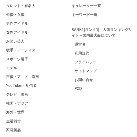
タレント・有名人
キュレーター一覧
俳優・女優
キーワード一覧
男性アイドル
RANK1[ランク1]｜人気ランキングサ
女性アイドル
イト～国内最大級について
お笑い芸人
運営者
歌手・アーティスト
利用規約
スポーツ選手
プライバシー
モデル
サイトマップ
声優・アニメ・漫画
お問い合せ
YouTuber・配信者
PC版
テレビ・映画
韓国・アジア
海外・世界
生活雑貨
家電製品