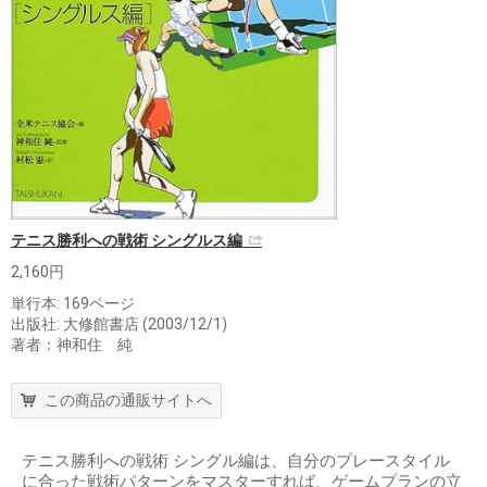
テニス勝利への戦術 シングルス編
2,160円
単行本: 169ページ
出版社: 大修館書店 (2003/12/1)
著者：神和住 純
この商品の通販サイトへ
テニス勝利への戦術 シングル編は、自分のプレースタイル
に合った戦術パターンをマスターすれば、ゲームプランの立