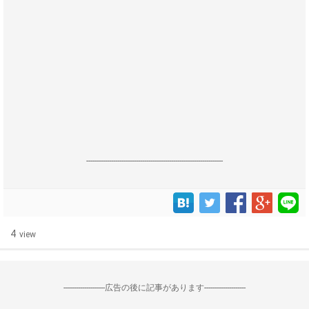
------------------------------------------------------------------
4
view
--------------------広告の後に記事があります--------------------