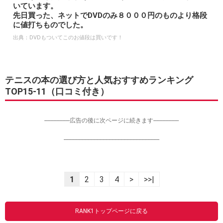
いています。
先日買った、ネットでDVDのみ８０００円のものより格段
に値打ちものでした。
出典：
DVDもついてこのお値段は買いです！
テニスの本の選び方と人気おすすめランキング
TOP15-11（口コミ付き）
-----------------広告の後に次ページに続きます-----------------
----------------------------------------------------------------
1
2
3
4
>
>>|
RANK1トップページに戻る