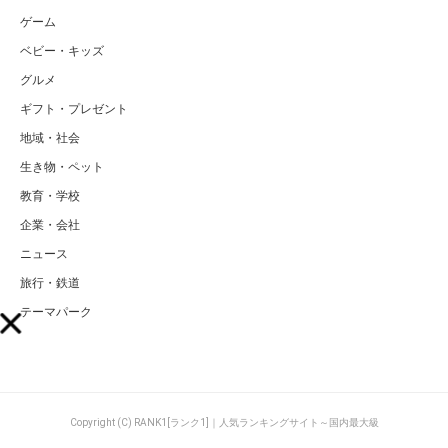
ゲーム
ベビー・キッズ
グルメ
ギフト・プレゼント
地域・社会
生き物・ペット
教育・学校
企業・会社
ニュース
旅行・鉄道
テーマパーク
Copyright (C) RANK1[ランク1]｜人気ランキングサイト～国内最大級