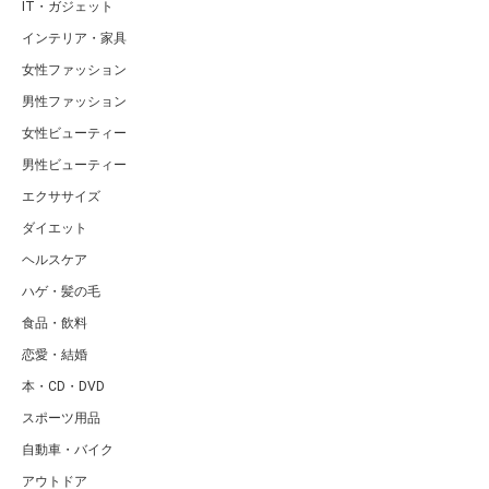
IT・ガジェット
インテリア・家具
女性ファッション
男性ファッション
女性ビューティー
男性ビューティー
エクササイズ
ダイエット
ヘルスケア
ハゲ・髪の毛
食品・飲料
恋愛・結婚
本・CD・DVD
スポーツ用品
自動車・バイク
アウトドア