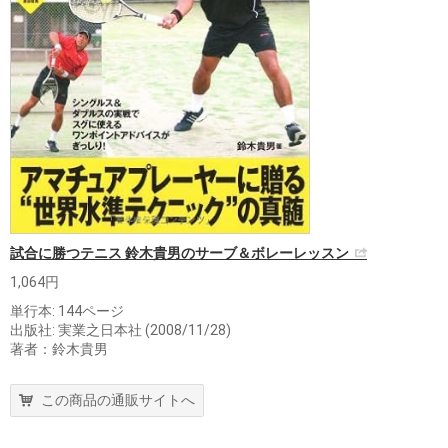
試合に勝つテニス 鈴木貴男のサーブ＆ボレーレッスン
1,064円
単行本: 144ページ
出版社: 実業之日本社 (2008/11/28)
著者：鈴木貴男
この商品の通販サイトへ