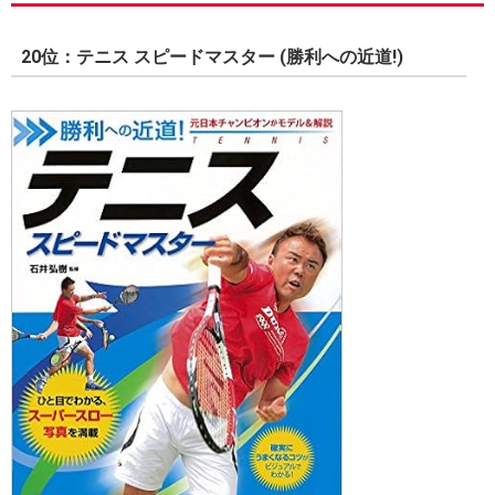
20位：テニス スピードマスター (勝利への近道!)