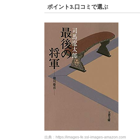
ポイント3.口コミで選ぶ
出典：
https://images-fe.ssl-images-amazon.com