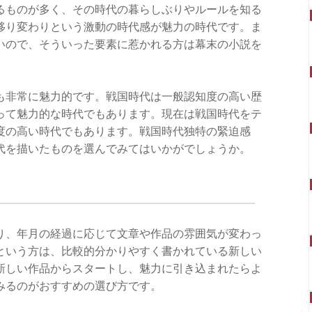
るものが多く、その時代の暮らしぶりやルールを知る
移り変わりという激動の時代感が魅力の時代です。ま
いので、そういった要素に惹かれる方は幕末の小説を
も非常に魅力的です。戦国時代は一般認知度の高い歴
って魅力的な時代でもあります。現在は戦国時代をテ
度の高い時代でもあります。戦国時代独特の緊迫感
代を描いたものを選んでみてはいかがでしょうか。
り、年月の経過に応じて文章や作品の雰囲気が変わっ
という方は、比較的分かりやすく書かれている新しい
新しい作品からスタートし、魅力に引き込まれたらよ
みるのがおすすめの選び方です。