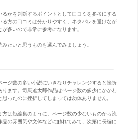
いるかを判断するポイントとして口コミを参考にする
いる方の口コミは分かりやすく、ネタバレを避けなが
とが多いので非常に参考になります。
読みたいと思うものを選んでみましょう。
ページ数の多い小説にいきなりチャレンジすると挫折
あります。司馬遼太郎作品はページ数の多少にかかわ
と思ったのに挫折してしまっては勿体ありません。
う方は短編集のように、ページ数の少ないものから読
作品の雰囲気や文体などに触れてみて、次第に長編に
。