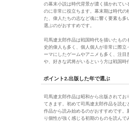
の幕末小説は時代背景が濃く描かれてい
のに非常に役立ちます。幕末期は時代の
た、偉人たちの志など魂に響く要素も多
選ぶのがおすすめです。
司馬遼太郎作品は戦国時代を描いたもの
史的偉人も多く、個人個人が非常に際立
ーマにしたゲームやアニメも多く、注目
や、好きな武将がいるという方は戦国時
ポイント2.出版した年で選ぶ
司馬遼太郎作品は昭和から出版されてお
てきます。初めて司馬遼太郎作品を読む
作品から読み始めるのがおすすめです。
り個性が強く感じる初期のものを読んで