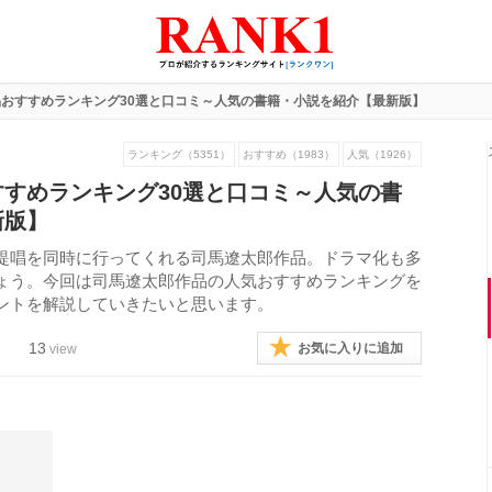
おすすめランキング30選と口コミ～人気の書籍・小説を紹介【最新版】
ランキング（5351）
おすすめ（1983）
人気（1926）
すめランキング30選と口コミ～人気の書
新版】
提唱を同時に行ってくれる司馬遼太郎作品。ドラマ化も多
ょう。今回は司馬遼太郎作品の人気おすすめランキングを
ントを解説していきたいと思います。
13
お気に入りに追加
view