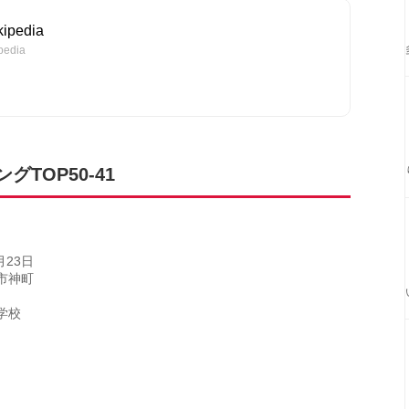
pedia
edia
TOP50-41
月23日
市神町
学校