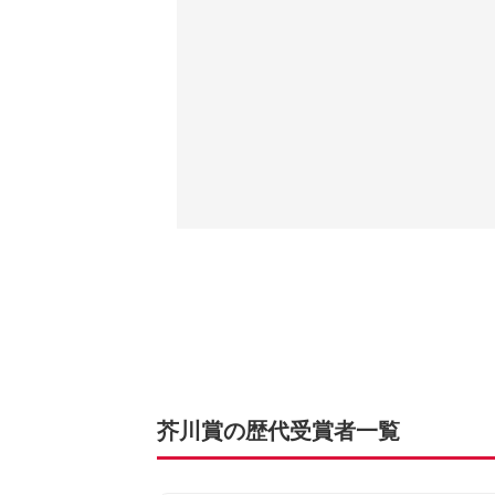
芥川賞の歴代受賞者一覧