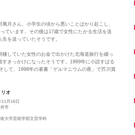
村萬月さん。小学生の頃から悪いことばかり起こし、
っています。その後は17歳で女性にたかる生活を送
人生を送っていたそうです。
同棲していた女性のお金で出かけた北海道旅行を綴っ
すきっかけになったそうです。1989年に小説すばる
そして、1998年の著書「ゲルマニウムの夜」で芥川賞
ノリオ
11月16日
桜井市
芸術大学芸術学部文芸学科