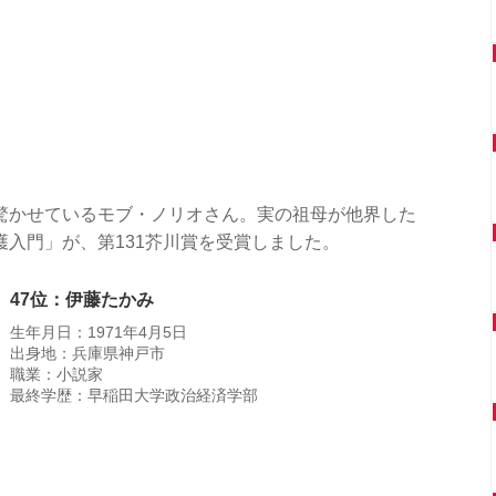
驚かせているモブ・ノリオさん。実の祖母が他界した
入門」が、第131芥川賞を受賞しました。
47位：伊藤たかみ
生年月日：1971年4月5日
出身地：兵庫県神戸市
職業：小説家
最終学歴：早稲田大学政治経済学部