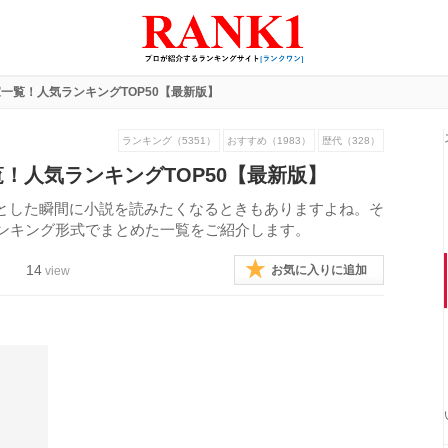
一覧！人気ランキングTOP50【最新版】
ランキング（5351）
おすすめ（1983）
歴代（328）
！人気ランキングTOP50【最新版】
とした瞬間に小説を読みたくなるときもありますよね。そ
ランキング形式でまとめた一覧をご紹介します。
14
お気に入りに追加
view