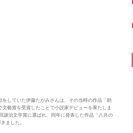
動をしていた伊藤たかみさんは、その当時の作品「助
で文藝賞を受賞したことで小説家デビューを果たしま
坪田譲治文学賞に選ばれ、同年に発表した作品「八月の
輝きました。