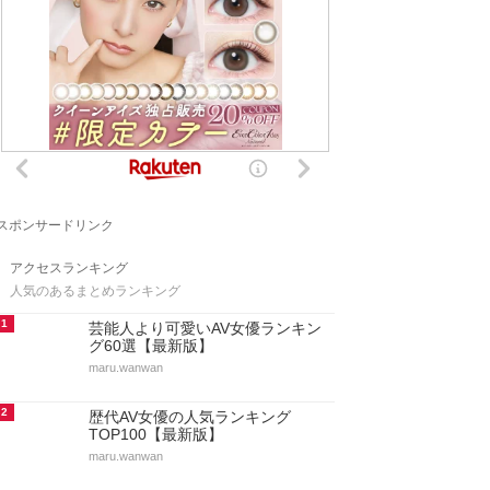
スポンサードリンク
アクセスランキング
人気のあるまとめランキング
1
芸能人より可愛いAV女優ランキン
グ60選【最新版】
maru.wanwan
2
歴代AV女優の人気ランキング
TOP100【最新版】
maru.wanwan