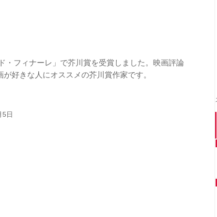
ンド・フィナーレ」で芥川賞を受賞しました。映画評論
画が好きな人にオススメの芥川賞作家です。
月5日