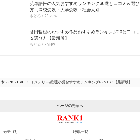
英単語帳の人気おすすめランキング30選と口コミ＆選び
方【高校受験・大学受験・社会人別…
もどる
/ 23 view
誉田哲也のおすすめ作品おすすめランキング20と口コミ
＆選び方【最新版】
もどる
/ 7 view
本・CD・DVD
ミステリー/推理小説おすすめランキングBEST70【最新版】
ページの先頭へ
カテゴリ
特集一覧