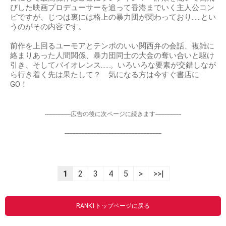
びした映画プロデューサーを追って香港までいく主人公コン
ビですが、じつは裏には格上の暴力団が関わっており……とい
うのがその内容です。
前作を上回るユーモアとテンポのいい関西弁の会話、複雑に
絡まりあった人間関係、暴力団同士の大金の奪い合いと駆け
引き、そしてバイオレンス……。いろいろな要素が交錯しなが
ら行き着く先は果たして？ 気になる方は今すぐ書店に
GO！
-----------------広告の後に次ページに続きます-----------------
----------------------------------------------------------------
1
2
3
4
5
>
>>|
RANK1トップページに戻る