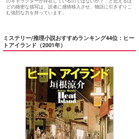
のキャラクターが存在しているのではないか？ と思えるほ
どの緻密な描写は、読者に感情移入させ、物語に引きずりこ
む強烈な力を持っています。
ミステリー/推理小説おすすめランキング44位：ヒー
トアイランド（2001年）