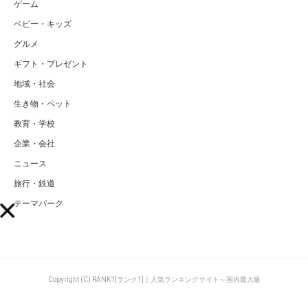
ゲーム
ベビー・キッズ
グルメ
ギフト・プレゼント
地域・社会
生き物・ペット
教育・学校
企業・会社
ニュース
旅行・鉄道
テーマパーク
Copyright (C) RANK1[ランク1]｜人気ランキングサイト～国内最大級