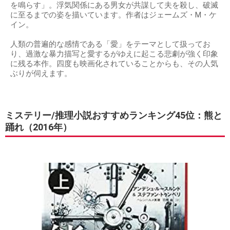
を鳴らす」。浮気関係にある男女が共謀して夫を殺し、破滅
に至るまでの姿を描いています。作者はジェームズ・M・ケ
イン。
人類の普遍的な感情である「愛」をテーマとして扱ってお
り、過激な暴力描写と愛するがゆえに起こる悲劇が強く印象
に残る本作。四度も映画化されていることからも、その人気
ぶりが伺えます。
ミステリー/推理小説おすすめランキング45位：熊と
踊れ（2016年）