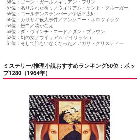
58位：ゴーン・ガール／ギリアン・フリン
57位：ありふれた祈り／ウィリアム・ケント・クルーガー
56位：ゴールデンスランバー／伊坂幸太郎
55位：カササギ殺人事件／アンソニー・ホロヴィッツ
54位：告白／湊かなえ
53位：ダ・ヴィンチ・コード／ダン・ブラウン
52位：幻の女／ウイリアム アイリッシュ
51位：そして誰もいなくなった／アガサ・クリスティー
ミステリー/推理小説おすすめランキング50位：ポッ
プ1280（1964年）