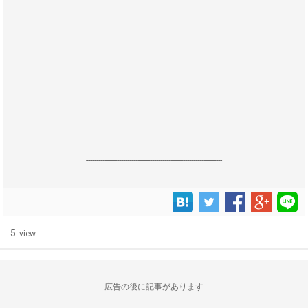
------------------------------------------------------------------
5
view
--------------------広告の後に記事があります--------------------