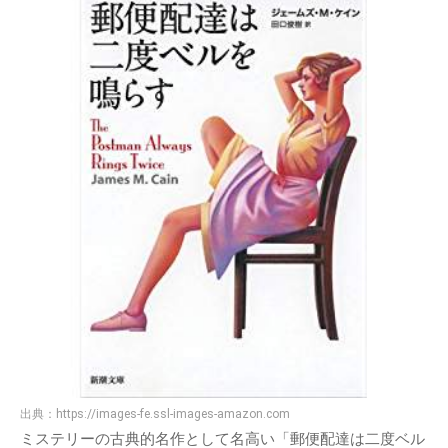
出典：
https://images-fe.ssl-images-amazon.com
ミステリーの古典的名作として名高い「郵便配達は二度ベル