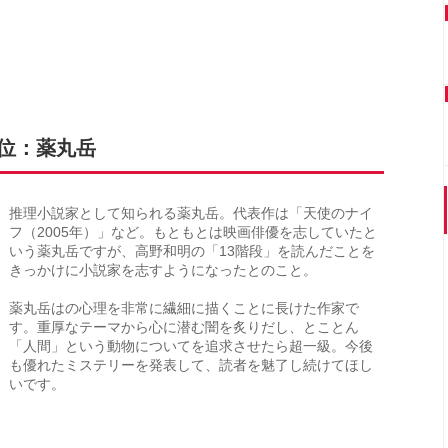
7位：薬丸岳
推理小説家として知られる薬丸岳。代表作は「天使のナイ
フ（2005年）」など。もともとは映画俳優を志していたと
いう薬丸岳ですが、高野和明の「13階段」を読んだことを
きっかけに小説家を志すようになったとのこと。
薬丸岳はの心理を非常に繊細に描くことに長けた作家で
す。重厚なテーマから心に潜む闇を炙りだし、とことん
「人間」という動物についてを追求させたら超一級。今後
も優れたミステリーを発表して、読者を魅了し続けてほし
いです。