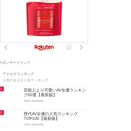
スポンサードリンク
アクセスランキング
人気のあるまとめランキング
1
芸能人より可愛いAV女優ランキン
グ60選【最新版】
maru.wanwan
2
歴代AV女優の人気ランキング
TOP100【最新版】
maru.wanwan