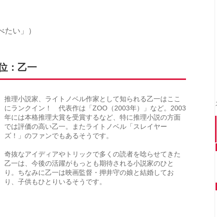
）
べたい」）
位：乙一
推理小説家、ライトノベル作家として知られる乙一はここ
にランクイン！ 代表作は「ZOO（2003年）」など。2003
年には本格推理大賞を受賞するなど、特に推理小説の方面
では評価の高い乙一。またライトノベル「スレイヤー
ズ！」のファンでもあるそうです。
奇抜なアイディアやトリックで多くの読者を唸らせてきた
乙一は、今後の活躍がもっとも期待される小説家のひと
り。ちなみに乙一は映画監督・押井守の娘と結婚してお
り、子供もひとりいるそうです。