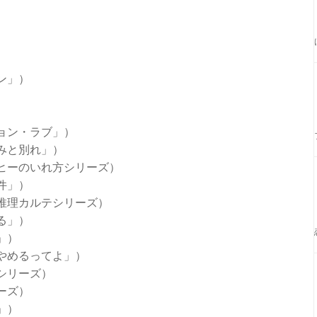
ン」）
）
ョン・ラブ」）
みと別れ」）
ヒーのいれ方シリーズ）
件」）
推理カルテシリーズ）
る」）
」）
やめるってよ」）
シリーズ）
ーズ）
」）