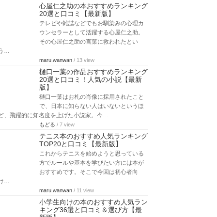
心屋仁之助の本おすすめランキング
20選と口コミ【最新版】
テレビや雑誌などでもお馴染みの心理カ
ウンセラーとして活躍する心屋仁之助。
その心屋仁之助の言葉に救われたとい
う…
maru.wanwan
/ 13 view
樋口一葉の作品おすすめランキング
20選と口コミ！人気の小説【最新
版】
樋口一葉はお札の肖像に採用されたこと
で、日本に知らない人はいないというほ
ど、飛躍的に知名度を上げた小説家。今…
もどる
/ 7 view
テニス本のおすすめ人気ランキング
TOP20と口コミ【最新版】
これからテニスを始めようと思っている
方でルールや基本を学びたい方には本が
おすすめです。そこで今回は初心者向
け…
maru.wanwan
/ 11 view
小学生向けの本のおすすめ人気ラン
キング36選と口コミ＆選び方【最