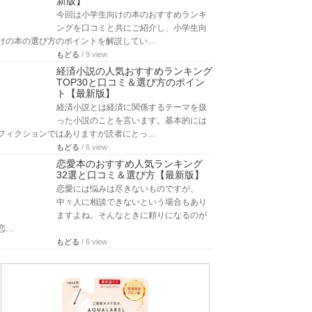
新版】
今回は小学生向けの本のおすすめランキ
ングを口コミと共にご紹介し、小学生向
けの本の選び方のポイントを解説してい…
もどる
/ 9 view
経済小説の人気おすすめランキング
TOP30と口コミ＆選び方のポイン
ト【最新版】
経済小説とは経済に関係するテーマを扱
った小説のことを言います。基本的には
フィクションではありますが読者にとっ…
もどる
/ 6 view
恋愛本のおすすめ人気ランキング
32選と口コミ＆選び方【最新版】
恋愛には悩みは尽きないものですが、
中々人に相談できないという場合もあり
ますよね。そんなときに頼りになるのが
恋…
もどる
/ 6 view