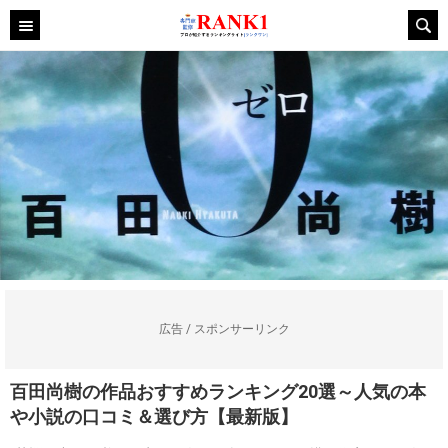
広告 / スポンサーリンク
百田尚樹の作品おすすめランキング20選～人気の本
や小説の口コミ＆選び方【最新版】