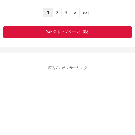
1
2
3
>
>>|
RANK1トップページに戻る
広告 / スポンサーリンク