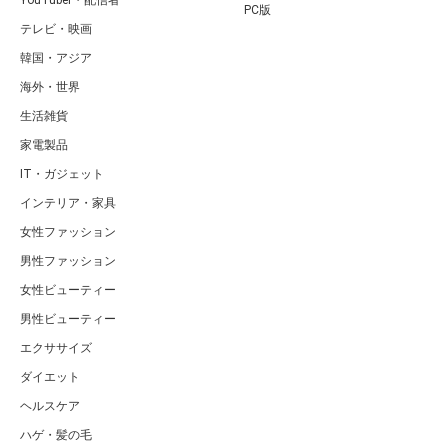
YouTuber・配信者
PC版
テレビ・映画
韓国・アジア
海外・世界
生活雑貨
家電製品
IT・ガジェット
インテリア・家具
女性ファッション
男性ファッション
女性ビューティー
男性ビューティー
エクササイズ
ダイエット
ヘルスケア
ハゲ・髪の毛