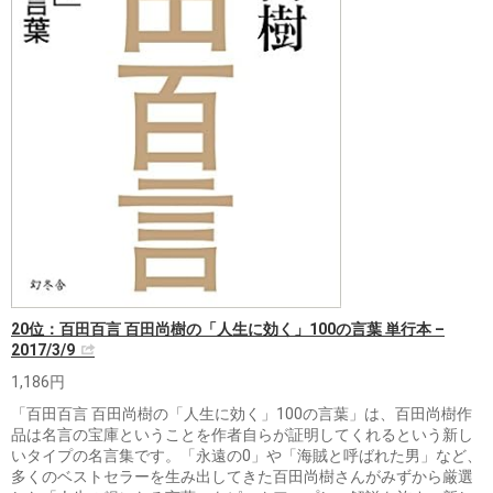
20位：百田百言 百田尚樹の「人生に効く」100の言葉 単行本 –
2017/3/9
1,186円
「百田百言 百田尚樹の「人生に効く」100の言葉」は、百田尚樹作
品は名言の宝庫ということを作者自らが証明してくれるという新し
いタイプの名言集です。「永遠の0」や「海賊と呼ばれた男」など、
多くのベストセラーを生み出してきた百田尚樹さんがみずから厳選