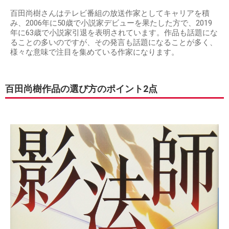
百田尚樹さんはテレビ番組の放送作家としてキャリアを積
み、2006年に50歳で小説家デビューを果たした方で、2019
年に63歳で小説家引退を表明されています。作品も話題にな
ることの多いのですが、その発言も話題になることが多く、
様々な意味で注目を集めている作家になります。
百田尚樹作品の選び方のポイント2点