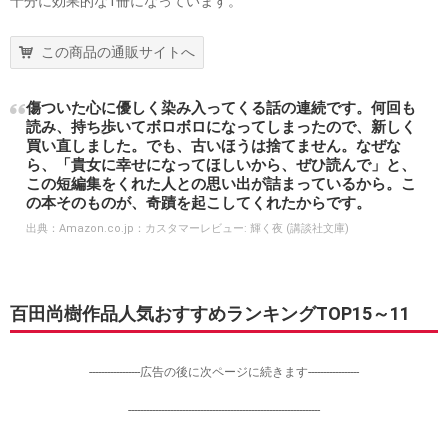
十分に効果的な1冊になっています。
この商品の通販サイトへ
傷ついた心に優しく染み入ってくる話の連続です。何回も
読み、持ち歩いてボロボロになってしまったので、新しく
買い直しました。でも、古いほうは捨てません。なぜな
ら、「貴女に幸せになってほしいから、ぜひ読んで」と、
この短編集をくれた人との思い出が詰まっているから。こ
の本そのものが、奇蹟を起こしてくれたからです。
出典：
Amazon.co.jp：カスタマーレビュー: 輝く夜 (講談社文庫)
百田尚樹作品人気おすすめランキングTOP15～11
-----------------広告の後に次ページに続きます-----------------
----------------------------------------------------------------