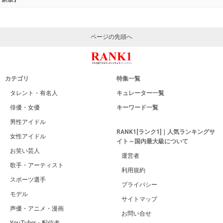
ページの先頭へ
カテゴリ
特集一覧
タレント・有名人
キュレーター一覧
俳優・女優
キーワード一覧
男性アイドル
RANK1[ランク1]｜人気ランキングサ
女性アイドル
イト～国内最大級について
お笑い芸人
運営者
歌手・アーティスト
利用規約
スポーツ選手
プライバシー
モデル
サイトマップ
声優・アニメ・漫画
お問い合せ