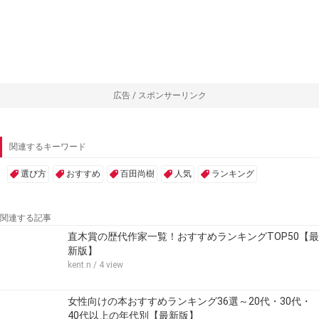
広告 / スポンサーリンク
関連するキーワード
選び方
おすすめ
百田尚樹
人気
ランキング
関連する記事
直木賞の歴代作家一覧！おすすめランキングTOP50【最
新版】
kent.n
/ 4 view
女性向けの本おすすめランキング36選～20代・30代・
40代以上の年代別【最新版】