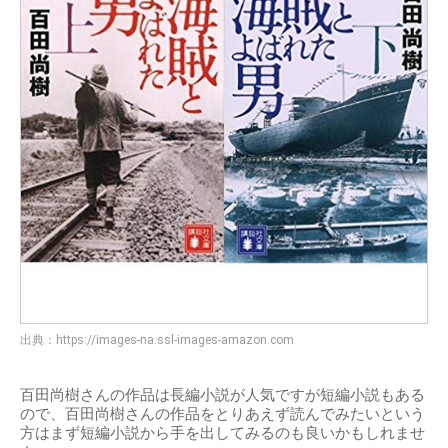
出典：
https://images-na.ssl-images-amazon.com
百田尚樹さんの作品は長編小説が人気ですが短編小説もある
ので、百田尚樹さんの作品をとりあえず読んでみたいという
方はまず短編小説から手を出してみるのも良いかもしれませ