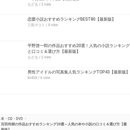
もどる
/ 3 view
恋愛小説おすすめランキングBEST80【最新版】
三島マコト
/ 8 view
平野啓一郎の作品おすすめ20選！人気の小説ランキング
と口コミ＆選び方【最新版】
もどる
/ 2 view
男性アイドルの写真集人気ランキングTOP43【最新版】
kii428
/ 6 view
本・CD・DVD
百田尚樹の作品おすすめランキング20選～人気の本や小説の口コミ＆選び方【最
新版】