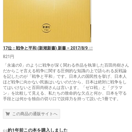
17位：戦争と平和 (新潮新書) 新書 – 2017/8/9
821円
「永遠の0」のように戦争が深く関わる作品を執筆した百田尚樹さん
だからこそ言える戦争に関する圧倒的な知識の上で語られる反戦論
を記したのが「戦争と平和」です。日本人の国民性を挙げ、日本人
ほど戦争に向かない民族はいないのだから、日本は絶対に戦争をし
てはいけないと百田尚樹さんは言います。「ゼロ戦」と「グラマ
ン」を比較して見える、私たちの致命的な欠点と何か、日本を守る
手段とは何かを独自の切り口で説得力を持って説いた1冊です。
この商品の通販サイトへ
約1年前この本を購入しました