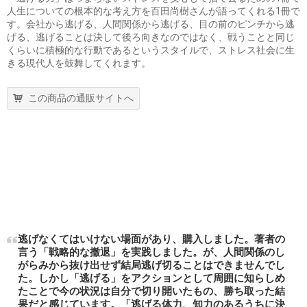
人生についての根本的な考え方を百田尚樹さんが語ってくれる1冊で
す。会社から逃げる、人間関係から逃げる、目の前のピンチから逃
げる、逃げることは決して後ろ向きなのではなく、戦うことと同じ
くらいに積極的な行動であるというスタイルで、ストレス社会に生
きる現代人を鼓舞してくれます。
この商品の通販サイトへ
逃げなくてはいけない場面があり、購入しました。著者の
言う「戦略的な撤退」を実践しました。が、人間関係のし
がらみから抜け出せず結局逃げ切ることはできませんでし
た。しかし「逃げる」をアクションとして周囲に知らしめ
たことで今の状況は自分で切り開いたもの、勝ち取った結
果だと感じています。「逃げる体力、知力のあるうちに決