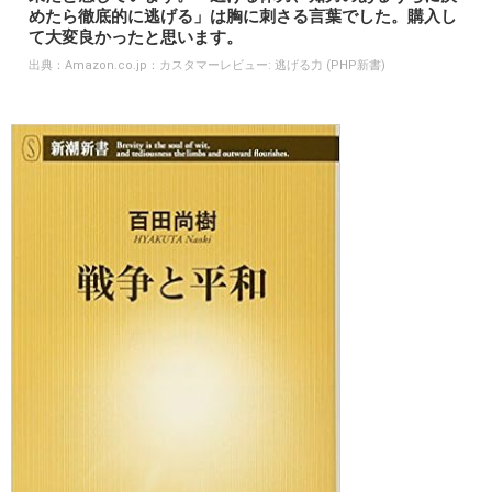
めたら徹底的に逃げる」は胸に刺さる言葉でした。購入し
て大変良かったと思います。
出典：
Amazon.co.jp：カスタマーレビュー: 逃げる力 (PHP新書)