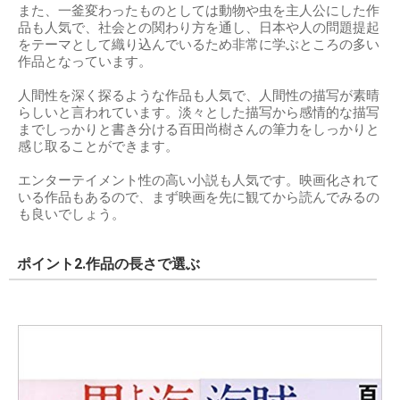
また、一釜変わったものとしては動物や虫を主人公にした作
品も人気で、社会との関わり方を通し、日本や人の問題提起
をテーマとして織り込んでいるため非常に学ぶところの多い
作品となっています。
人間性を深く探るような作品も人気で、人間性の描写が素晴
らしいと言われています。淡々とした描写から感情的な描写
までしっかりと書き分ける百田尚樹さんの筆力をしっかりと
感じ取ることができます。
エンターテイメント性の高い小説も人気です。映画化されて
いる作品もあるので、まず映画を先に観てから読んでみるの
も良いでしょう。
ポイント2.作品の長さで選ぶ