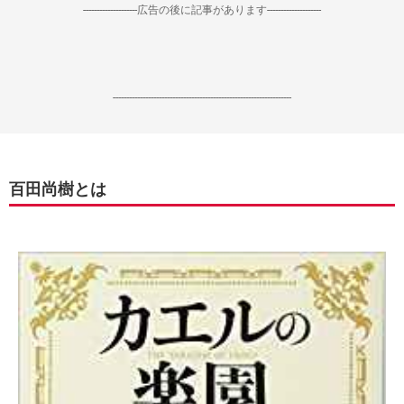
--------------------広告の後に記事があります--------------------
------------------------------------------------------------------
百田尚樹とは