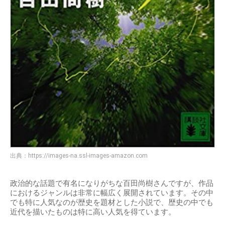
出典：
https://images-na.ssl-images-amazon.com
政治的な話題で有名になりがちな百田尚樹さんですが、作品
におけるジャンルは非常に幅広く展開されています。その中
でも特に人気なのが歴史を題材とした小説で、歴史の中でも
近代を描いたものは特に高い人気を得ています。