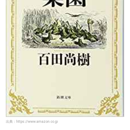
出典：
https://www.amazon.co.jp