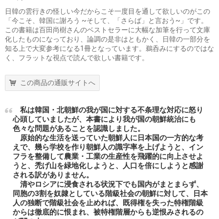
日韓の雲行きの怪しい今だからこそ一度目を通して欲しいのがこの
「今こそ、韓国に謝ろう ~そして、「さらば」と言おう~」です。
この書籍は百田尚樹さんのベストセラーに大幅な加筆を行って文庫
化したものになっており、論調の是非はともかく、日韓の一部分を
知る上で大変参考になる1冊となっています。鵜呑みにするのではな
く、フラットな視点で読んで欲しい書籍です。
この商品の通販サイトへ
私は韓国・北朝鮮の我が国に対する不条理な対応に怒り
心頭していましたが、本書により我が国の朝鮮統治にも
色々な問題があることを認識しました。
原始的な生活を送っていた朝鮮人に日本国の一方的な考
えで、幾ら学校を作り朝鮮人の識字率を上げようと、イン
フラを整備して農業・工業の生産性を飛躍的に向上させよ
うと、禿げ山を緑地化しようと、人口を倍にしようと感謝
される訳がありません。
清やロシアに浸食される状況下でも国内がまとまらず、
同胞の3割を奴隷としている階級社会の朝鮮に対して、日本
人の独断で階級社会を止めれば、既得権を失った特権階級
からは徹底的に恨まれ、被特権階層からも逆恨みされるの