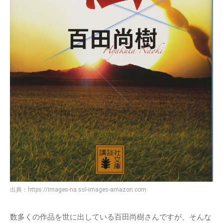
出典：
https://images-na.ssl-images-amazon.com
数多くの作品を世に出している百田尚樹さんですが、そんな