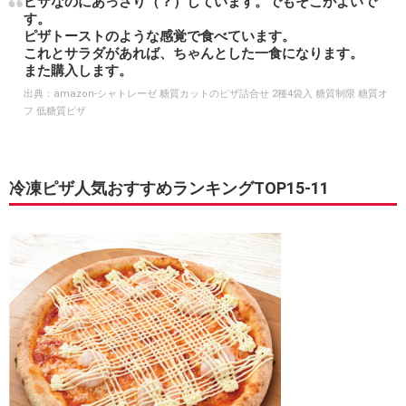
ピザなのにあっさり（？）しています。でもそこがよいで
す。
ピザトーストのような感覚で食べています。
これとサラダがあれば、ちゃんとした一食になります。
また購入します。
出典：
amazon-シャトレーゼ 糖質カットのピザ詰合せ 2種4袋入 糖質制限 糖質オ
フ 低糖質ピザ
冷凍ピザ人気おすすめランキングTOP15-11