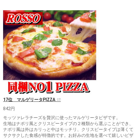
17位 マルゲリータPIZZA
842円
モッツァレラチーズを贅沢に使ったマルゲリータピザです。
生地はナポリ風とクリスピータイプの２種類から選ぶことができ、
ナポリ風は外はカリっと中はモッチリ、クリスピータイプは薄くて
サクサクした食感が特徴的です。お好みの生地を選べて嬉しいピザ