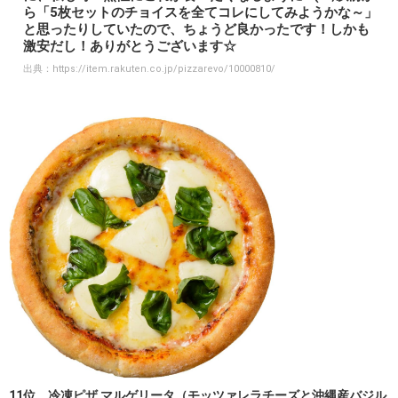
ら「5枚セットのチョイスを全てコレにしてみようかな～」
と思ったりしていたので、ちょうど良かったです！しかも
激安だし！ありがとうございます☆
出典：
https://item.rakuten.co.jp/pizzarevo/10000810/
11位 冷凍ピザ マルゲリータ（モッツァレラチーズと沖縄産バジル