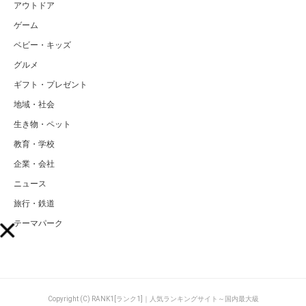
アウトドア
ゲーム
ベビー・キッズ
グルメ
ギフト・プレゼント
地域・社会
生き物・ペット
教育・学校
企業・会社
ニュース
旅行・鉄道
テーマパーク
Copyright (C) RANK1[ランク1]｜人気ランキングサイト～国内最大級