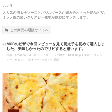
556円
大人気の明太子ソースとバジルソースが組み合わさった絶品ピザ。
ミラノ風の薄いクリスピー生地が絶妙にマッチします。
この商品の通販サイトへ
MCCのピザで今回レビューを見て明太子を初めて購入しま
した。美味しかったのでリピすると思います。
出典：
Amazon | ＭＣＣ ミラノ風ピッツァ明太子#800 160g【冷凍】 | エムシー
シー（ＭＣＣ） | 冷凍ピザ・スナック 通販