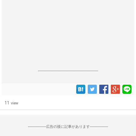
------------------------------------------------------------------
11
view
--------------------広告の後に記事があります--------------------