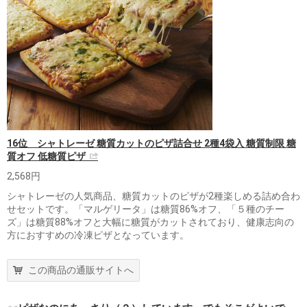
16位 シャトレーゼ 糖質カットのピザ詰合せ 2種4袋入 糖質制限 糖
質オフ 低糖質ピザ
2,568円
シャトレーゼの人気商品、糖質カットのピザが2種楽しめる詰め合わ
せセットです。「マルゲリータ」は糖質86%オフ、「５種のチー
ズ」は糖質88%オフと大幅に糖質がカットされており、健康志向の
方におすすめの冷凍ピザとなっています。
この商品の通販サイトへ