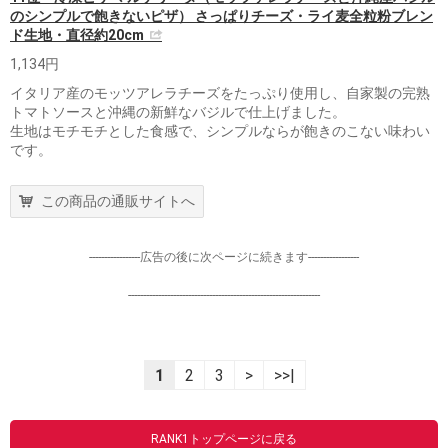
のシンプルで飽きないピザ） さっぱりチーズ・ライ麦全粒粉ブレン
ド生地・直径約20cm
1,134円
イタリア産のモッツアレラチーズをたっぷり使用し、自家製の完熟
トマトソースと沖縄の新鮮なバジルで仕上げました。
生地はモチモチとした食感で、シンプルならが飽きのこない味わい
です。
この商品の通販サイトへ
-----------------広告の後に次ページに続きます-----------------
----------------------------------------------------------------
1
2
3
>
>>|
RANK1トップページに戻る