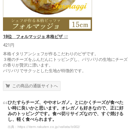
18位 フォルマッジョ 本格ピザ
421円
本格イタリアンシェフが作るこだわりのピザです。
３種のチーズをふんだんにトッピングし、パリパリの生地にチーズ
の香りが贅沢に漂います。
パリパリでサクッとした生地が特徴的です。
この商品の通販サイトへ
ひたすらチーズ、ややオレガノ。とにかくチーズが食べた
い時に良いかと思います。オレガノも好きなので、正に好
みのトッピングです。食べ切りサイズなので、すぐ焼ける
し、軽く食べられます。
出典：
https://item.rakuten.co.jp/vallata/b002/