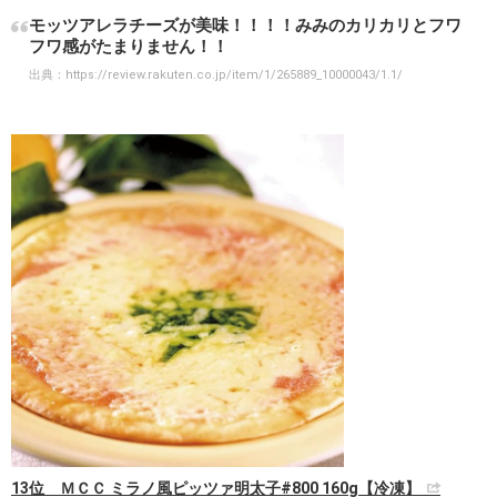
モッツアレラチーズが美味！！！！みみのカリカリとフワ
フワ感がたまりません！！
出典：
https://review.rakuten.co.jp/item/1/265889_10000043/1.1/
13位 ＭＣＣ ミラノ風ピッツァ明太子#800 160g【冷凍】