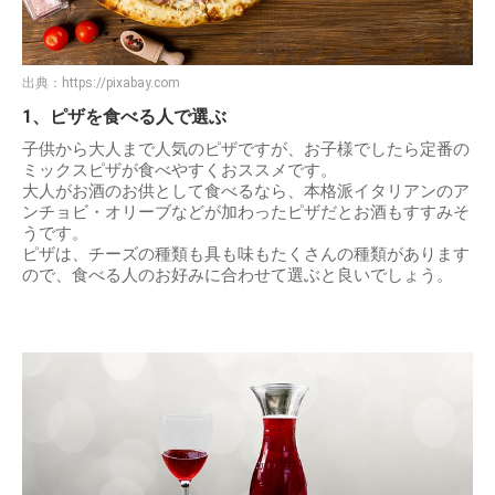
出典：
https://pixabay.com
1、ピザを食べる人で選ぶ
子供から大人まで人気のピザですが、お子様でしたら定番の
ミックスピザが食べやすくおススメです。
大人がお酒のお供として食べるなら、本格派イタリアンのア
ンチョビ・オリーブなどが加わったピザだとお酒もすすみそ
うです。
ピザは、チーズの種類も具も味もたくさんの種類があります
ので、食べる人のお好みに合わせて選ぶと良いでしょう。