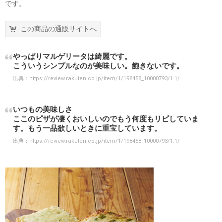
です。
この商品の通販サイトへ
やっぱりマルゲリータは綺麗です。
こういうシンプルなのが美味しい。飽きないです。
出典：
https://review.rakuten.co.jp/item/1/198458_10000793/1.1/
いつもの美味しさ
ここのピザが凄くおいしいのでもう何度もリピしていま
す。もう一品欲しいときに重宝しています。
出典：
https://review.rakuten.co.jp/item/1/198458_10000793/1.1/