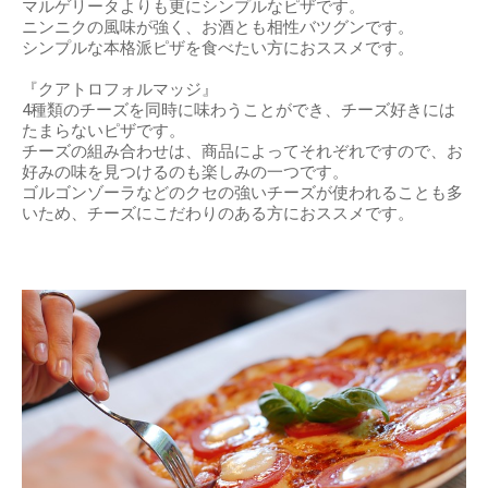
マルゲリータよりも更にシンプルなピザです。
ニンニクの風味が強く、お酒とも相性バツグンです。
シンプルな本格派ピザを食べたい方におススメです。
『クアトロフォルマッジ』
4種類のチーズを同時に味わうことができ、チーズ好きには
たまらないピザです。
チーズの組み合わせは、商品によってそれぞれですので、お
好みの味を見つけるのも楽しみの一つです。
ゴルゴンゾーラなどのクセの強いチーズが使われることも多
いため、チーズにこだわりのある方におススメです。