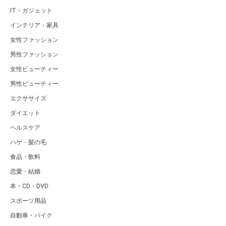
IT・ガジェット
インテリア・家具
女性ファッション
男性ファッション
女性ビューティー
男性ビューティー
エクササイズ
ダイエット
ヘルスケア
ハゲ・髪の毛
食品・飲料
恋愛・結婚
本・CD・DVD
スポーツ用品
自動車・バイク