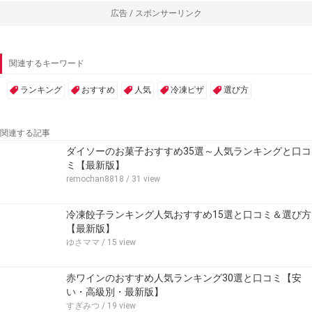
広告 / スポンサーリンク
関連するキーワード
ランキング
おすすめ
人気
冷凍ピザ
選び方
関連する記事
ダイソーのお菓子おすすめ35選～人気ランキングと口コ
ミ【最新版】
remochan8818
/ 31 view
冷凍餃子ランキング人気おすすめ15選と口コミ＆選び方
【最新版】
ゆさママ
/ 15 view
赤ワインのおすすめ人気ランキング30選と口コミ【安
い・高級別・最新版】
すぎみつ
/ 19 view