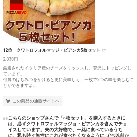
12位 クワトロフォルマッジ・ビアンカ5枚セット
2,830円
厳選されたイタリア産のチーズをミックスし、贅沢にトッピングし
ています。
付属のはちみつをかけると更に美味しく、一枚で2つの味を楽しむこ
とができますよ。
この商品の通販サイトへ
こちらのショップさんで「○枚セット」を購入するときに
は、必ずクワトロフォルマッジョ・ビアンカを含んでチョ
イスしています。夫の大好物で、一緒に食べているうち
に、私も時々無性にこれが食べたくなるように…(^^;以前か