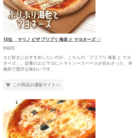
15位 マリノ ピザ プリプリ 海老 と マヨネーズ
990円
エビ好きにおすすめしたいのが、こちらの「プリプリ 海老 と マヨ
ネーズ」。定番のエビマヨにトマトソースベースが合わさった、本
格的で贅沢な味わいです。
この商品の通販サイトへ