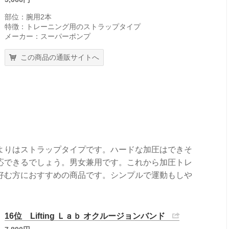
部位：腕用2本
特徴：トレーニング用のストラップタイプ
メーカー：スーパーポンプ
この商品の通販サイトへ
よりはストラップタイプです。ハードな加圧はできそ
応できるでしょう。男女兼用です。これから加圧トレ
好む方におすすめの商品です。シンプルで運動もしや
16位 Lifting Ｌａｂ オクルージョンバンド