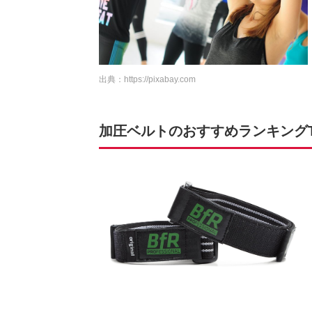
出典：
https://pixabay.com
加圧ベルトのおすすめランキングTO