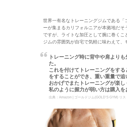
世界一有名なトレーニングジムである「
ーが集まるカリフォルニアが本拠地だそ
ですが、ライトな加圧として腕に巻くこと
ジムの雰囲気が自宅で気軽に味わえて、
トレーニング時に背中や肩よりも
た。
これを付けてトレーニングをする
をすることができ、重い重量で追
おかげでまたトレーニングが楽し
私のように握力が弱い方は購入を
出典：
Amazon | ゴールドジム(GOLD’S GYM) リ