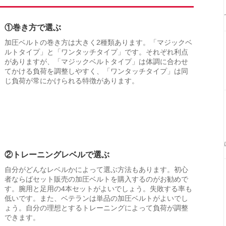
①巻き方で選ぶ
加圧ベルトの巻き方は大きく2種類あります。「マジックベ
ルトタイプ」と「ワンタッチタイプ」です。それぞれ利点
がありますが、「マジックベルトタイプ」は体調に合わせ
てかける負荷を調整しやすく、「ワンタッチタイプ」は同
じ負荷が常にかけられる特徴があります。
②トレーニングレベルで選ぶ
自分がどんなレベルかによって選ぶ方法もあります。初心
者ならばセット販売の加圧ベルトを購入するのがお勧めで
す。腕用と足用の4本セットがよいでしょう。失敗する率も
低いです。また、ベテランは単品の加圧ベルトがよいでし
ょう。自分の理想とするトレーニングによって負荷が調整
できます。