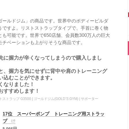
ゴールドジム」の商品です。世界中のボディービルダ
うですよ。リストストラップタイプで、手首に巻く物
も可能です。世界で650店舗、会員数300万人の巨大
モチベーションも上がりそうな商品です。
先に握力が辛くなってしまうので購入しまし
と、握力を気にせずに背中や肩のトレーニング
い込むことができます。
くなりました！
おすすめします！
ストストラップ G3500 | ゴールドジム(GOLD’S GYM) | サポーター
17位 スーパーポンプ トレーニング用ストラッ
プ
5,066円