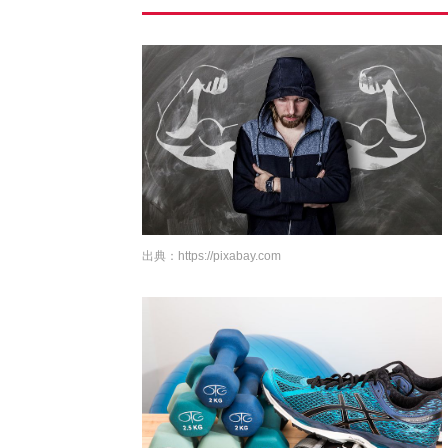
出典：
https://pixabay.com