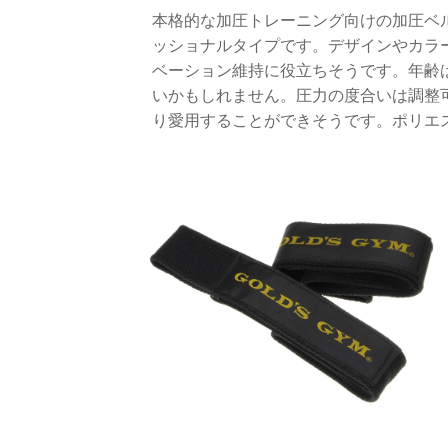
本格的な加圧トレーニング向けの加圧ベ
ッショナルタイプです。デザインやカラ
ベーション維持に役立ちそうです。年齢
いかもしれません。圧力の度合いは調整
り愛用することができそうです。ポリエ