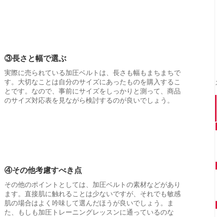
③長さと幅で選ぶ
実際に売られている加圧ベルトは、長さも幅もまちまちで
す。大切なことは自分のサイズにあったものを購入するこ
とです。なので、事前にサイズをしっかりと測って、商品
のサイズ対応表を見ながら検討するのが良いでしょう。
④その他考慮すべき点
その他のポイントとしては、加圧ベルトの素材などがあり
ます。直接肌に触れることは少ないですが、それでも敏感
肌の場合はよく吟味して選んだほうが良いでしょう。ま
た、もしも加圧トレーニングレッスンに通っているのな