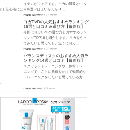
イテムがウェアです。ヨガの服装といっ
ても初心者には何を選べばよいかわかり…
maru.wanwan
/ 16 view
ヨガDVDの人気おすすめランキング
16選と口コミ＆選び方【最新版】
今回はヨガDVDの選び方とおすすめラン
キングTOP16を紹介します。ヨガをやっ
てみたいと思っても、近くにヨガ…
maru.wanwan
/ 22 view
バランスディスクのおすすめ人気ラ
ンキング14選と口コミ【最新版】
スクワットトレーニングや、体幹トレー
ニングで、さらに負荷をかけて効果的な
トレーニングをしたいと思っている方
に…
maru.wanwan
/ 6 view