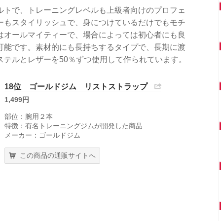
ルトで、トレーニングレベルも上級者向けのプロフェ
ーもスタイリッシュで、身につけているだけでもモチ
はオールマイティーで、場合によっては初心者にも良
可能です。素材的にも長持ちするタイプで、長期に渡
ステルとレザーを50％ずつ使用して作られています。
18位 ゴールドジム リストストラップ
1,499円
部位：腕用２本
特徴：有名トレーニングジムが開発した商品
メーカー：ゴールドジム
この商品の通販サイトへ