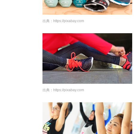
出典：
https://pixabay.com
出典：
https://pixabay.com