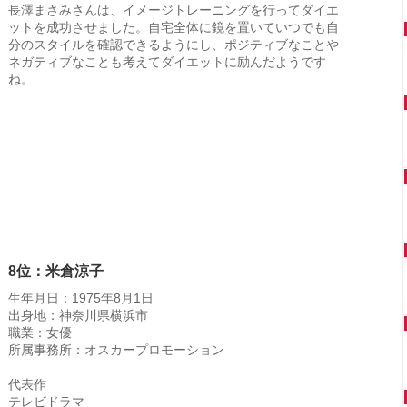
長澤まさみさんは、イメージトレーニングを行ってダイエ
ットを成功させました。自宅全体に鏡を置いていつでも自
分のスタイルを確認できるようにし、ポジティブなことや
ネガティブなことも考えてダイエットに励んだようです
ね。
8位：米倉涼子
生年月日：1975年8月1日
出身地：神奈川県横浜市
職業：女優
所属事務所：オスカープロモーション
代表作
テレビドラマ