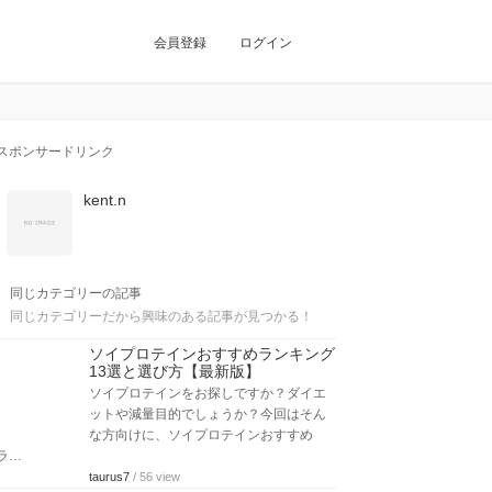
会員登録
ログイン
スポンサードリンク
kent.n
同じカテゴリーの記事
同じカテゴリーだから興味のある記事が見つかる！
ソイプロテインおすすめランキング
13選と選び方【最新版】
ソイプロテインをお探しですか？ダイエ
ットや減量目的でしょうか？今回はそん
な方向けに、ソイプロテインおすすめ
ラ…
taurus7
/ 56 view