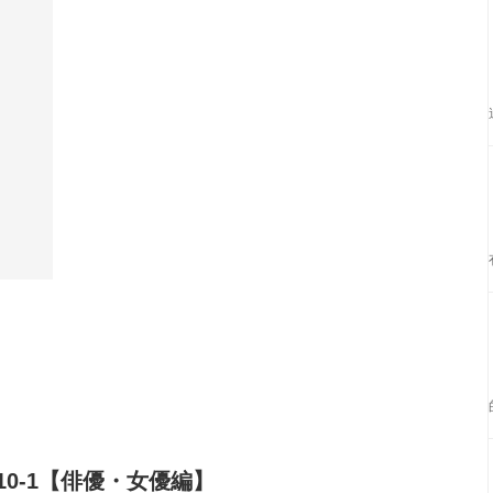
0-1【俳優・女優編】