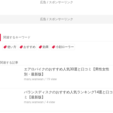
広告 / スポンサーリンク
広告 / スポンサーリンク
関連するキーワード
使い方
おすすめ
効果
小顔ローラー
関連する記事
エアロバイクのおすすめ人気30選と口コミ【男性女性
別・最新版】
maru.wanwan
/ 19 view
バランスディスクのおすすめ人気ランキング14選と口コ
ミ【最新版】
maru.wanwan
/ 4 view