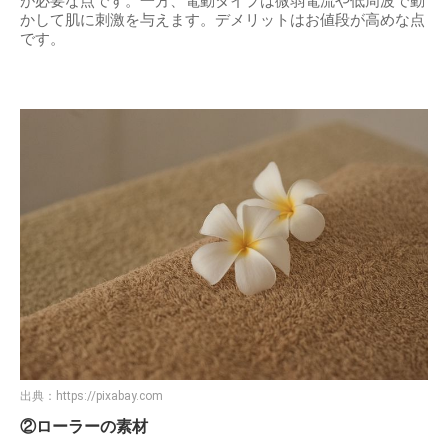
が必要な点です。一方、電動タイプは微弱電流や低周波で動
かして肌に刺激を与えます。デメリットはお値段が高めな点
です。
出典：
https://pixabay.com
②ローラーの素材