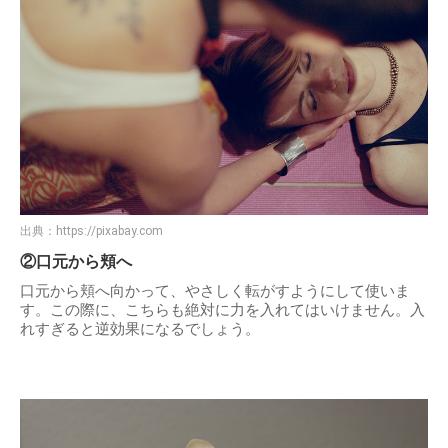
出典：
https://pixabay.com
②口元から頬へ
口元から頬へ向かって、やさしく転がすようにして使いま
す。この際に、こちらも絶対に力を入れてはいけません。入
れすぎると逆効果になるでしょう。