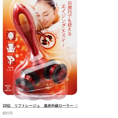
20位 リフトレージュ 遠赤外線ローラー
831円