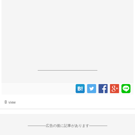
------------------------------------------------------------------
8
view
--------------------広告の後に記事があります--------------------