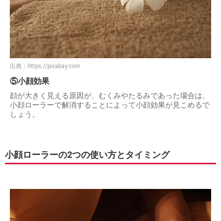
出典：
https://pixabay.com
⑤小顔効果
顔が大きく見える原因が、むくみやたるみであった場合は、
小顔ローラーで解消することによって小顔効果が見こめるで
しょう。
小顔ローラーの2つの使い方とタイミング