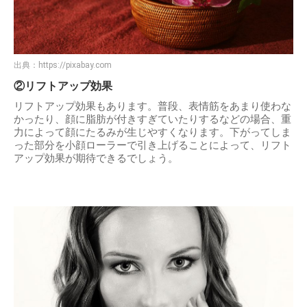
出典：
https://pixabay.com
②リフトアップ効果
リフトアップ効果もあります。普段、表情筋をあまり使わな
かったり、顔に脂肪が付きすぎていたりするなどの場合、重
力によって顔にたるみが生じやすくなります。下がってしま
った部分を小顔ローラーで引き上げることによって、リフト
アップ効果が期待できるでしょう。