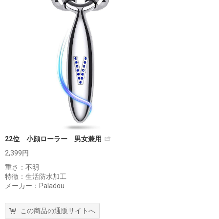
22位 小顔ローラー 男女兼用
2,399円
重さ：不明
特徴：生活防水加工
メーカー：Paladou
この商品の通販サイトへ