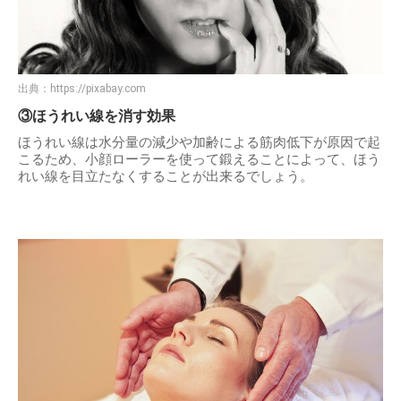
出典：
https://pixabay.com
③ほうれい線を消す効果
ほうれい線は水分量の減少や加齢による筋肉低下が原因で起
こるため、小顔ローラーを使って鍛えることによって、ほう
れい線を目立たなくすることが出来るでしょう。