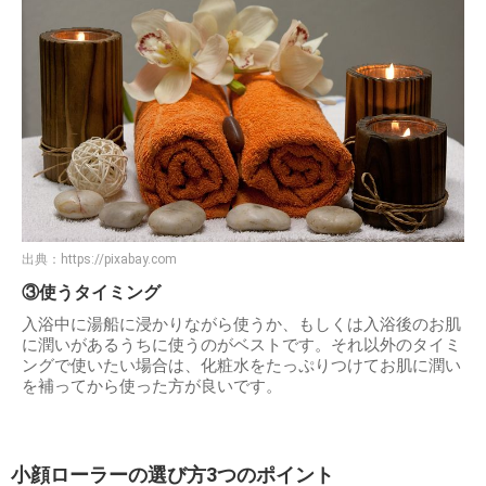
出典：
https://pixabay.com
③使うタイミング
入浴中に湯船に浸かりながら使うか、もしくは入浴後のお肌
に潤いがあるうちに使うのがベストです。それ以外のタイミ
ングで使いたい場合は、化粧水をたっぷりつけてお肌に潤い
を補ってから使った方が良いです。
小顔ローラーの選び方3つのポイント