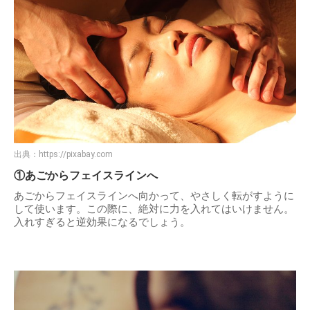
出典：
https://pixabay.com
①あごからフェイスラインへ
あごからフェイスラインへ向かって、やさしく転がすように
して使います。この際に、絶対に力を入れてはいけません。
入れすぎると逆効果になるでしょう。