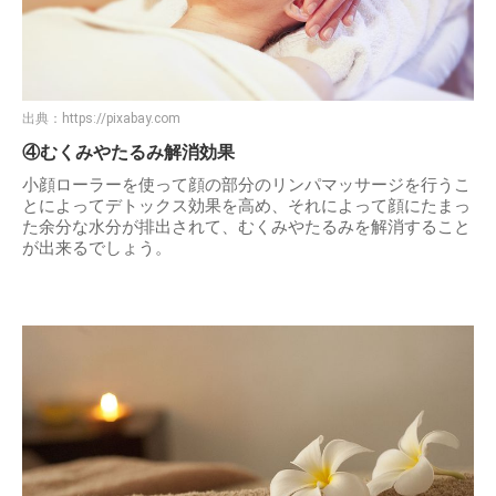
出典：
https://pixabay.com
④むくみやたるみ解消効果
小顔ローラーを使って顔の部分のリンパマッサージを行うこ
とによってデトックス効果を高め、それによって顔にたまっ
た余分な水分が排出されて、むくみやたるみを解消すること
が出来るでしょう。