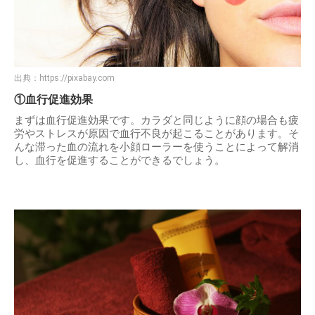
出典：
https://pixabay.com
①血行促進効果
まずは血行促進効果です。カラダと同じように顔の場合も疲
労やストレスが原因で血行不良が起こることがあります。そ
んな滞った血の流れを小顔ローラーを使うことによって解消
し、血行を促進することができるでしょう。