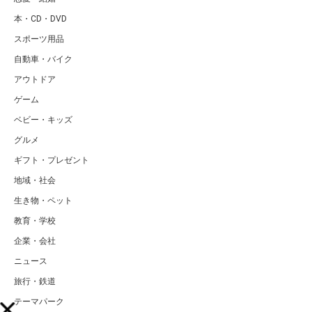
本・CD・DVD
スポーツ用品
自動車・バイク
アウトドア
ゲーム
ベビー・キッズ
グルメ
ギフト・プレゼント
地域・社会
生き物・ペット
教育・学校
企業・会社
ニュース
旅行・鉄道
テーマパーク