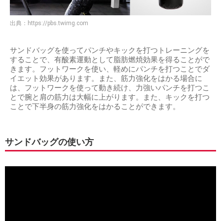
出典：
https://pbs.twimg.com
サンドバッグを使ってパンチやキックを打つトレーニングを
することで、有酸素運動として脂肪燃焼効果を得ることがで
きます。フットワークを使い、軽めにパンチを打つことでダ
イエット効果があります。また、筋力強化をはかる場合に
は、フットワークを使って動き続け、力強いパンチを打つこ
とで腕と肩の筋力は大幅に上がります。また、キックを打つ
ことで下半身の筋力強化をはかることができます。
サンドバッグの使い方