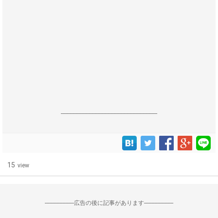
------------------------------------------------------------------
15
view
--------------------広告の後に記事があります--------------------