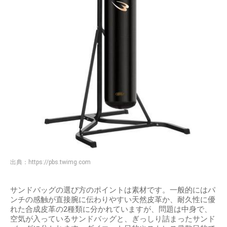
出典：
https://pbs.twimg.com
サンドバッグの選び方のポイントは素材です。一般的にはパ
ンチの感触が直接腕に伝わりやすい天然皮革か、耐久性に優
れた合成皮革の2種類に分かれていますが、問題は中身で、
空気が入っているサンドバッグと、ぎっしり詰まったサンド