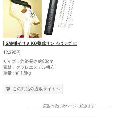
[ISAMI]イサミ KO養成サンドバッグ
12,390円
サイズ：約8×長さ約80cm
素材：クラレエステル帆布
重量：約1.5kg
この商品の通販サイトへ
-----------------広告の後に次ページに続きます-----------------
----------------------------------------------------------------