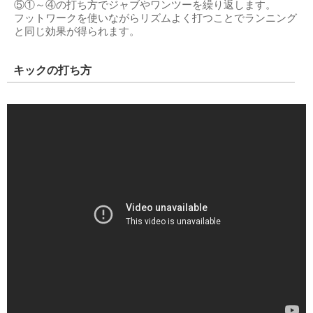
⑤①～④の打ち方でジャブやワンツーを繰り返します。
フットワークを使いながらリズムよく打つことでランニング
と同じ効果が得られます。
キックの打ち方