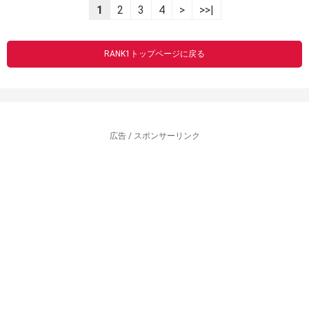
1
2
3
4
>
>>|
RANK1トップページに戻る
広告 / スポンサーリンク