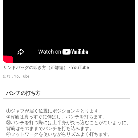
サンドバッグの叩き方（距離編） - YouTube
出典：YouTube
パンチの打ち方
①ジャブが届く位置にポジションをとります。
②背筋は真っすぐに伸ばし、パンチを打ちます。
③パンチを打つ際には上半身が突っ込むことがないように、
背筋はそのままでパンチを打ち込みます。
④フットワークを使いながらリズムよく打ちます。