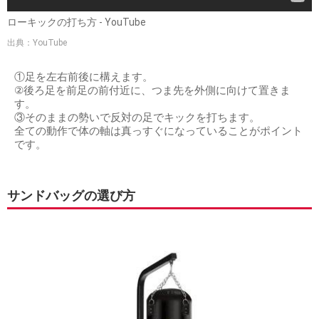
ローキックの打ち方 - YouTube
出典：YouTube
①足を左右前後に構えます。
②後ろ足を前足の前付近に、つま先を外側に向けて置きま
す。
③そのままの勢いで反対の足でキックを打ちます。
全ての動作で体の軸は真っすぐになっていることがポイント
です。
サンドバッグの選び方