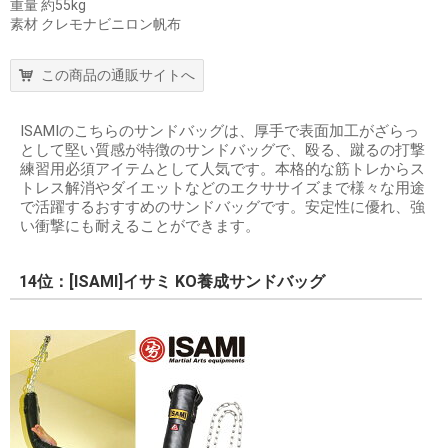
重量 約55kg
素材 クレモナビニロン帆布
この商品の通販サイトへ
ISAMIのこちらのサンドバッグは、厚手で表面加工がざらっ
として堅い質感が特徴のサンドバッグで、殴る、蹴るの打撃
練習用必須アイテムとして人気です。本格的な筋トレからス
トレス解消やダイエットなどのエクササイズまで様々な用途
で活躍するおすすめのサンドバッグです。安定性に優れ、強
い衝撃にも耐えることができます。
14位：[ISAMI]イサミ KO養成サンドバッグ