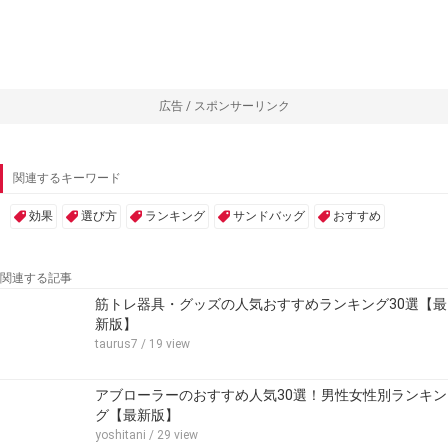
広告 / スポンサーリンク
関連するキーワード
効果
選び方
ランキング
サンドバッグ
おすすめ
関連する記事
筋トレ器具・グッズの人気おすすめランキング30選【最
新版】
taurus7
/ 19 view
アブローラーのおすすめ人気30選！男性女性別ランキン
グ【最新版】
yoshitani
/ 29 view