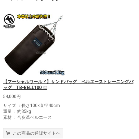
【マーシャルワールド】サンドバッグ ベルエーストレーニングバ
ッグ TB-BELL100
54,000円
サイズ ：長さ100×直径40cm
重量 ：約35kg
素材 ：合皮革ベルエース
この商品の通販サイトへ