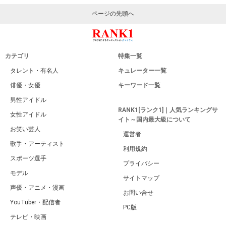
ページの先頭へ
カテゴリ
特集一覧
タレント・有名人
キュレーター一覧
俳優・女優
キーワード一覧
男性アイドル
RANK1[ランク1]｜人気ランキングサ
女性アイドル
イト～国内最大級について
お笑い芸人
運営者
歌手・アーティスト
利用規約
スポーツ選手
プライバシー
モデル
サイトマップ
声優・アニメ・漫画
お問い合せ
YouTuber・配信者
PC版
テレビ・映画