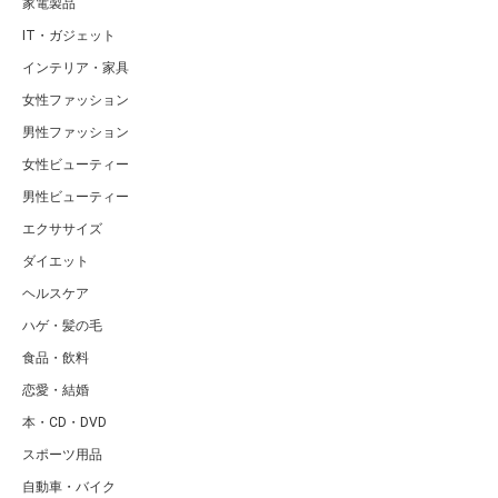
家電製品
IT・ガジェット
インテリア・家具
女性ファッション
男性ファッション
女性ビューティー
男性ビューティー
エクササイズ
ダイエット
ヘルスケア
ハゲ・髪の毛
食品・飲料
恋愛・結婚
本・CD・DVD
スポーツ用品
自動車・バイク