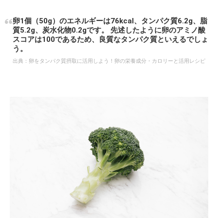
卵1個（50g）のエネルギーは76kcal、タンパク質6.2g、脂
質5.2g、炭水化物0.2gです。 先述したように卵のアミノ酸
スコアは100であるため、良質なタンパク質といえるでしょ
う。
出典：
卵をタンパク質摂取に活用しよう！卵の栄養成分・カロリーと活用レシピ