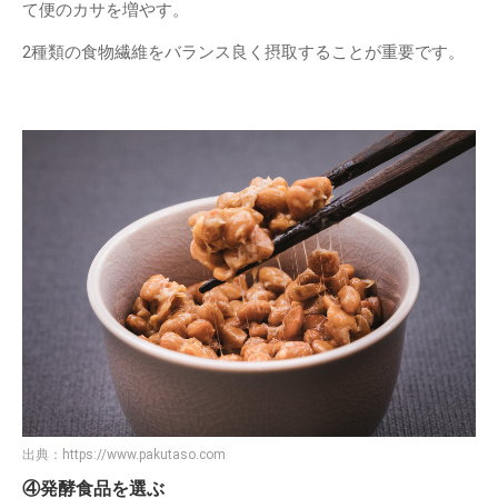
て便のカサを増やす。
2種類の食物繊維をバランス良く摂取することが重要です。
出典：
https://www.pakutaso.com
④発酵食品を選ぶ