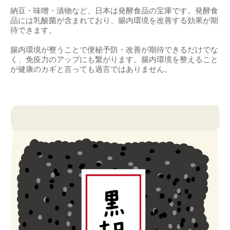
納豆・味噌・漬物など、日本は発酵食品の宝庫です。発酵食
品には乳酸菌が含まれており、腸内環境を改善する効果が期
待できます。
腸内環境が整うことで便秘予防・改善が期待できるだけでな
く、免疫力のアップにも繋がります。腸内環境を整えること
が健康のカギと言っても過言ではありません。