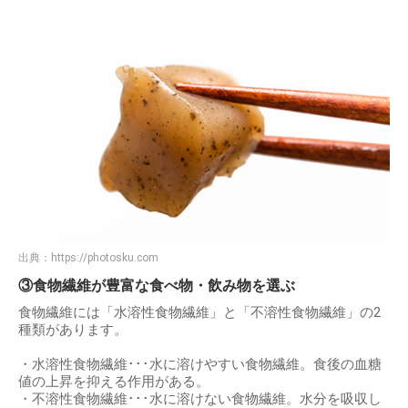
出典：
https://photosku.com
③食物繊維が豊富な食べ物・飲み物を選ぶ
食物繊維には「水溶性食物繊維」と「不溶性食物繊維」の2
種類があります。
・水溶性食物繊維･･･水に溶けやすい食物繊維。食後の血糖
値の上昇を抑える作用がある。
・不溶性食物繊維･･･水に溶けない食物繊維。水分を吸収し