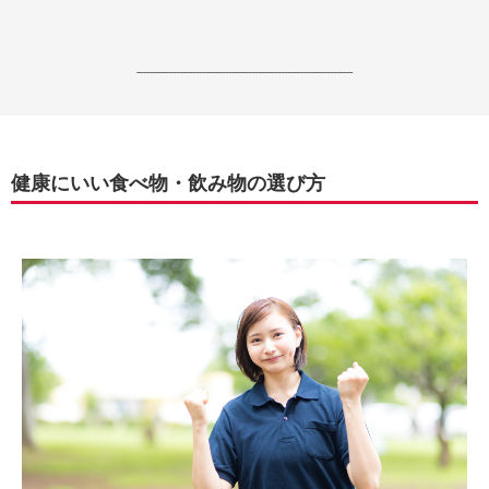
------------------------------------------------------------------
健康にいい食べ物・飲み物の選び方