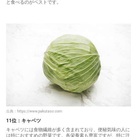
と食べるのがベストです。
出典：
https://www.pakutaso.com
11位：キャベツ
キャベツには食物繊維が多く含まれており、便秘気味の人に
は特におすすめの野菜です。各栄養素も豊富ですが、特に注