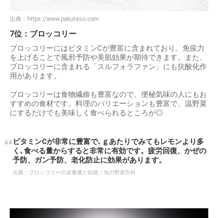
出典：
https://www.pakutaso.com
7位：ブロッコリー
ブロッコリーにはビタミンCが豊富に含まれており、免疫力
を上げることで風邪予防や美肌効果が期待できます。また、
ブロッコリーに含まれる「スルフォラファン」にも抗酸化作
用があります。
ブロッコリーは食物繊維も豊富なので、便秘気味の人にもお
すすめの食材です。料理のバリエーションも豊富で、温野菜
にするだけでも美味しく食べられるところが◎
ビタミンCが非常に豊富で､ｇあたりでみてもレモンより多
く､食べる量からすると非常に有効です。疲労回復、かぜの
予防、ガン予防、老化防止に効果があります。
出典：
ブロッコリーの栄養価と効能：旬の野菜百科