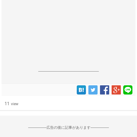
------------------------------------------------------------------
11
view
--------------------広告の後に記事があります--------------------