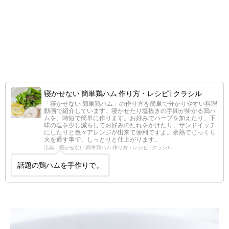
寝かせない 簡単鶏ハム 作り方・レシピ | クラシル
「寝かせない 簡単鶏ハム」の作り方を簡単で分かりやすい料理
動画で紹介しています。寝かせたり塩抜きの手間が掛かる鶏ハ
ムを、時短で簡単に作ります。お好みでハーブを加えたり、下
味の塩を少し減らしてお好みのたれをかけたり、サンドイッチ
にしたりと色々アレンジが出来て便利ですよ。余熱でじっくり
火を通す事で、しっとりと仕上がります。
出典：寝かせない 簡単鶏ハム 作り方・レシピ | クラシル
話題の鶏ハムを手作りで。