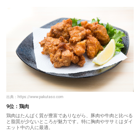
出典：
https://www.pakutaso.com
9位：鶏肉
鶏肉はたんぱく質が豊富でありながら、豚肉や牛肉と比べる
と脂質が少ないところが魅力です。特に胸肉やササミはダイ
エット中の人に最適。