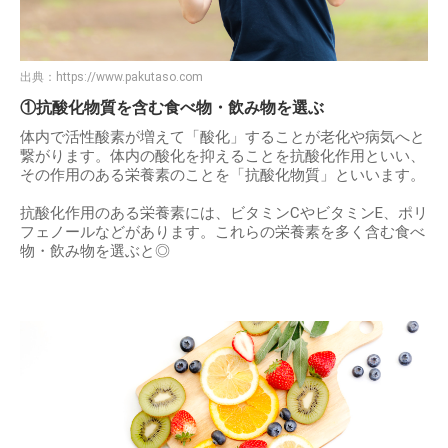
出典：
https://www.pakutaso.com
①抗酸化物質を含む食べ物・飲み物を選ぶ
体内で活性酸素が増えて「酸化」することが老化や病気へと
繋がります。体内の酸化を抑えることを抗酸化作用といい、
その作用のある栄養素のことを「抗酸化物質」といいます。
抗酸化作用のある栄養素には、ビタミンCやビタミンE、ポリ
フェノールなどがあります。これらの栄養素を多く含む食べ
物・飲み物を選ぶと◎