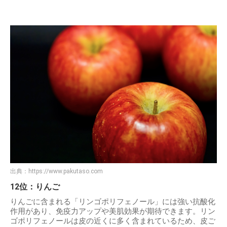
出典：
https://www.pakutaso.com
12位：りんご
りんごに含まれる「リンゴポリフェノール」には強い抗酸化
作用があり、免疫力アップや美肌効果が期待できます。リン
ゴポリフェノールは皮の近くに多く含まれているため、皮ご