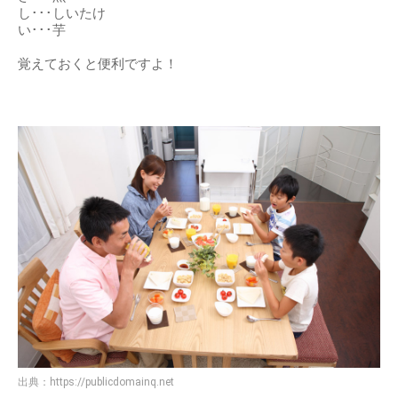
し･･･しいたけ
い･･･芋
覚えておくと便利ですよ！
出典：
https://publicdomainq.net