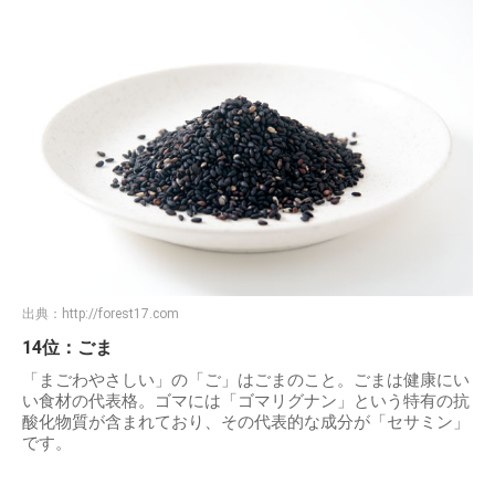
出典：
http://forest17.com
14位：ごま
「まごわやさしい」の「ご」はごまのこと。ごまは健康にい
い食材の代表格。ゴマには「ゴマリグナン」という特有の抗
酸化物質が含まれており、その代表的な成分が「セサミン」
です。