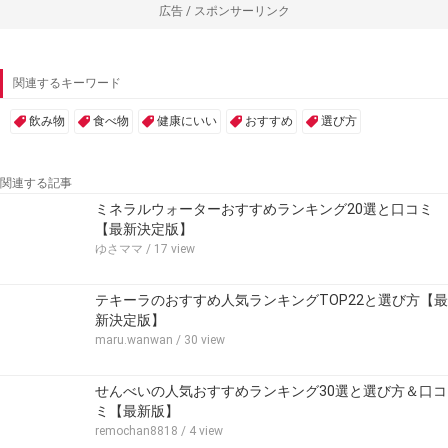
広告 / スポンサーリンク
関連するキーワード
飲み物
食べ物
健康にいい
おすすめ
選び方
関連する記事
ミネラルウォーターおすすめランキング20選と口コミ
【最新決定版】
ゆさママ
/ 17 view
テキーラのおすすめ人気ランキングTOP22と選び方【最
新決定版】
maru.wanwan
/ 30 view
せんべいの人気おすすめランキング30選と選び方＆口コ
ミ【最新版】
remochan8818
/ 4 view