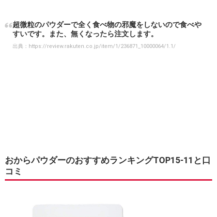
超微粒のパウダーで全く食べ物の邪魔をしないので食べや
すいです。また、無くなったら注文します。
出典：
https://review.rakuten.co.jp/item/1/236871_10000064/1.1/
おからパウダーのおすすめランキングTOP15-11と口
コミ