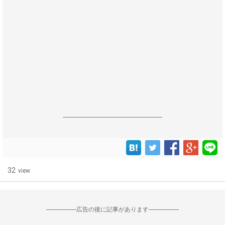
------------------------------------------------------------------
32
view
--------------------広告の後に記事があります--------------------