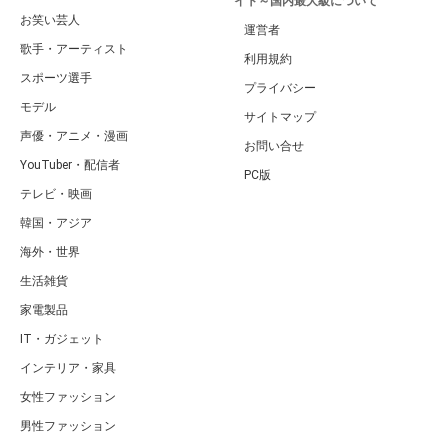
イト～国内最大級について
お笑い芸人
運営者
歌手・アーティスト
利用規約
スポーツ選手
プライバシー
モデル
サイトマップ
声優・アニメ・漫画
お問い合せ
YouTuber・配信者
PC版
テレビ・映画
韓国・アジア
海外・世界
生活雑貨
家電製品
IT・ガジェット
インテリア・家具
女性ファッション
男性ファッション