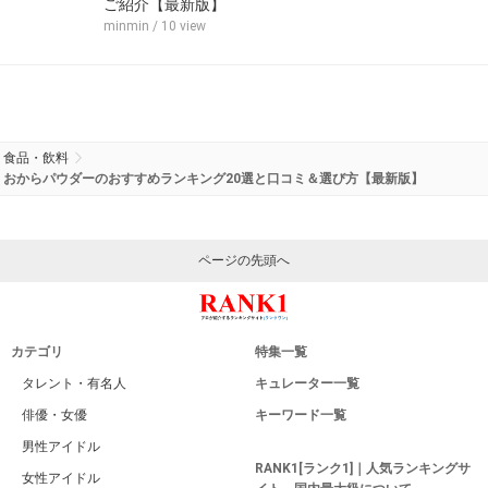
ご紹介【最新版】
minmin
/ 10 view
食品・飲料
おからパウダーのおすすめランキング20選と口コミ＆選び方【最新版】
ページの先頭へ
カテゴリ
特集一覧
タレント・有名人
キュレーター一覧
俳優・女優
キーワード一覧
男性アイドル
RANK1[ランク1]｜人気ランキングサ
女性アイドル