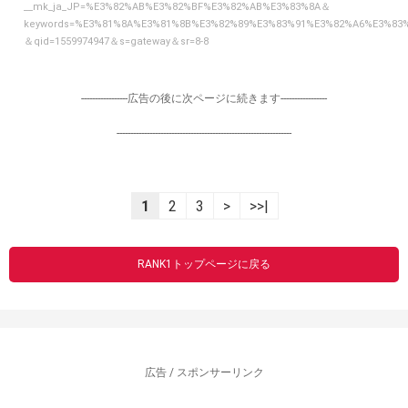
__mk_ja_JP=%E3%82%AB%E3%82%BF%E3%82%AB%E3%83%8A＆
keywords=%E3%81%8A%E3%81%8B%E3%82%89%E3%83%91%E3%82%A6%E3%83
＆qid=1559974947＆s=gateway＆sr=8-8
-----------------広告の後に次ページに続きます-----------------
----------------------------------------------------------------
1
2
3
>
>>|
RANK1トップページに戻る
広告 / スポンサーリンク