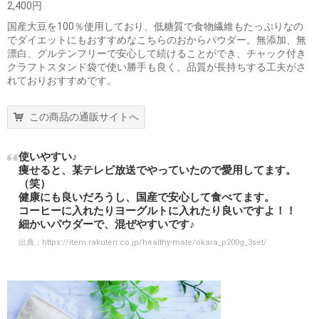
2,400円
国産大豆を100％使用しており、低糖質で食物繊維もたっぷりなの
でダイエットにもおすすめなこちらのおからパウダー。無添加、無
漂白、グルテンフリーで安心して続けることができ、チャック付き
クラフトスタンド袋で使い勝手も良く、品質が長持ちする工夫がさ
れておりおすすめです。
この商品の通販サイトへ
使いやすい♪
痩せると、某テレビ放送でやっていたので愛用してます。
（笑）
健康にも良いだろうし、国産で安心して食べてます。
コーヒーに入れたりヨーグルトに入れたり良いですよ！！
細かいパウダーで、混ぜやすいです♪
出典：
https://item.rakuten.co.jp/healthy-mate/okara_p200g_3set/