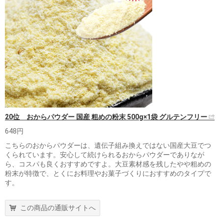
20位 おからパウダー 国産 粗めの粉末 500g×1袋 グルテンフリー
648円
こちらのおからパウダーは、遺伝子組み換えではない国産大豆でつ
くられています。安心して続けられるおからパウダーでありなが
ら、コスパも良くおすすめですよ。大豆素材感を残したやや粗めの
粉末が特徴で、とくにお料理やお菓子づくりにおすすめのタイプで
す。
この商品の通販サイトへ