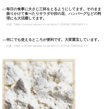
毎日の食事に大さじ三杯をとるようにしてます。そのまま
振りかけて食べたりサラダや卯の花、ハンバーグなどの料
理にも大活躍してます。
出典：
https://review.rakuten.co.jp/item/1/216160_10001662/1.1/
何にでも使えるところが便利です。大変重宝しています。
出典：
https://review.rakuten.co.jp/item/1/216160_10001662/1.1/