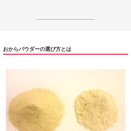
------------------------------------------------------------------
おからパウダーの選び方とは