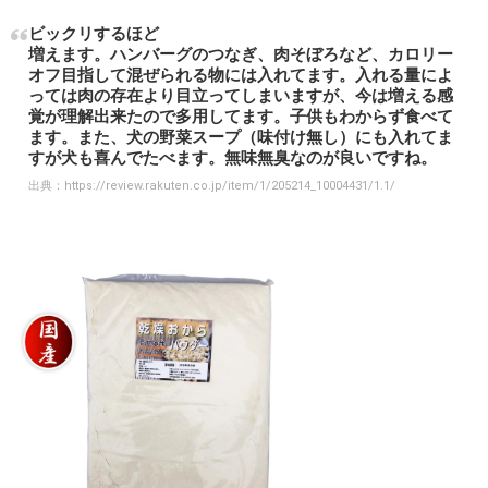
ビックリするほど
増えます。ハンバーグのつなぎ、肉そぼろなど、カロリー
オフ目指して混ぜられる物には入れてます。入れる量によ
っては肉の存在より目立ってしまいますが、今は増える感
覚が理解出来たので多用してます。子供もわからず食べて
ます。また、犬の野菜スープ（味付け無し）にも入れてま
すが犬も喜んでたべます。無味無臭なのが良いですね。
出典：
https://review.rakuten.co.jp/item/1/205214_10004431/1.1/