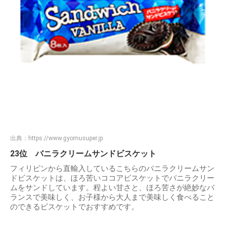
出典：
https://www.gyomusuper.jp
23位 バニラクリームサンドビスケット
フィリピンから直輸入しているこちらのバニラクリームサン
ドビスケットは、ほろ苦いココアビスケットでバニラクリー
ムをサンドしています。程よい甘さと、ほろ苦さが絶妙なバ
ランスで美味しく、お子様から大人まで美味しく食べること
のできるビスケットでおすすめです。