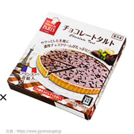
出典：
https://www.gyomusuper.jp