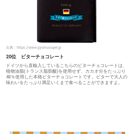
出典：
https://www.gyomusuper.jp
20位 ビターチョコレート
ドイツから直輸入しているこちらのビターチョコレートは、
植物油脂(トランス脂肪酸)を使用せず、カカオ分をたっぷり
48％使用した本格ビターチョコレートです。ビターで大人の
味わいをたっぷり満足いくまで食べることができますよ。