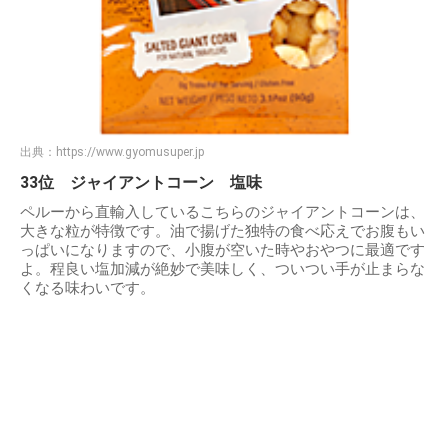
出典：
https://www.gyomusuper.jp
33位 ジャイアントコーン 塩味
ペルーから直輸入しているこちらのジャイアントコーンは、
大きな粒が特徴です。油で揚げた独特の食べ応えでお腹もい
っぱいになりますので、小腹が空いた時やおやつに最適です
よ。程良い塩加減が絶妙で美味しく、ついつい手が止まらな
くなる味わいです。