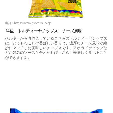
出典：
https://www.gyomusuper.jp
24位 トルティーヤチップス チーズ風味
ベルギーから直輸入しているこちらのトルティーヤチップス
は、とうもろこしの香ばしい香りと、濃厚なチーズ風味が絶
妙にマッチした美味しいチップスです。アボカドディップな
どお好みのソースと合わせれば、さらに美味しく食べること
ができますよ。