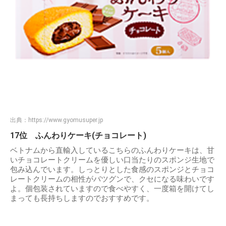
出典：
https://www.gyomusuper.jp
17位 ふんわりケーキ(チョコレート)
ベトナムから直輸入しているこちらのふんわりケーキは、甘
いチョコレートクリームを優しい口当たりのスポンジ生地で
包み込んでいます。しっとりとした食感のスポンジとチョコ
レートクリームの相性がバツグンで、クセになる味わいです
よ。個包装されていますので食べやすく、一度箱を開けてし
まっても長持ちしますのでおすすめです。