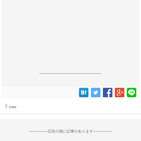
------------------------------------------------------------------
7
view
--------------------広告の後に記事があります--------------------