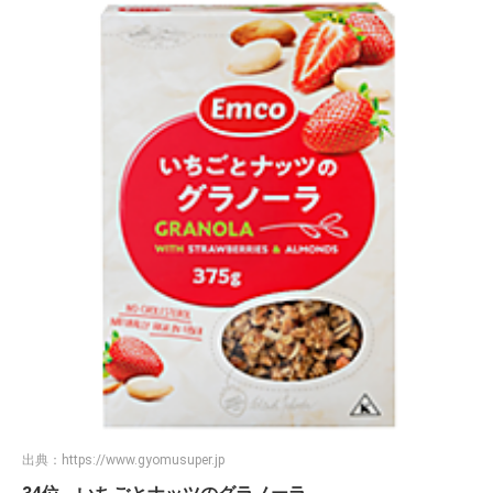
出典：
https://www.gyomusuper.jp