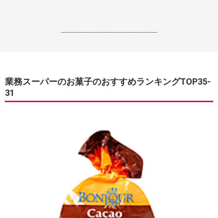
------------------------------------------------------------------
業務スーパーのお菓子のおすすめランキングTOP35-
31