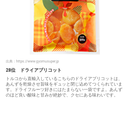
出典：
https://www.gyomusuper.jp
28位 ドライアプリコット
トルコから直輸入しているこちらのドライアプリコットは、
あんずを乾燥させ旨味をギュッと閉じ込めてつくられていま
す。ドライフルーツ好きにはたまらない一袋ですよ。あんず
のほど良い酸味と甘みが絶妙で、クセにある味わいです。