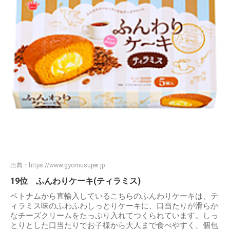
出典：
https://www.gyomusuper.jp
19位 ふんわりケーキ(ティラミス)
ベトナムから直輸入しているこちらのふんわりケーキは、テ
ィラミス味のふわふわしっとりケーキに、口当たりが滑らか
なチーズクリームをたっぷり入れてつくられています。しっ
とりとした口当たりでお子様から大人まで食べやすく、個包