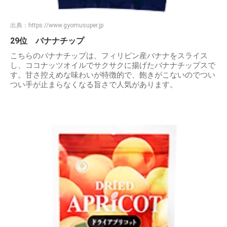
出典：
https://www.gyomusuper.jp
29位 バナナチップ
こちらのバナナチップは、フィリピン産バナナをスライス
し、ココナッツオイルでサクサクに揚げたバナナチップスで
す。甘さ控えめな味わいが特徴的で、飽きがこないのでつい
つい手が止まらなくなる旨さで人気があります。