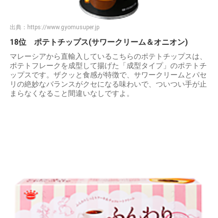
出典：
https://www.gyomusuper.jp
18位 ポテトチップス(サワークリーム＆オニオン)
マレーシアから直輸入しているこちらのポテトチップスは、
ポテトフレークを成型して揚げた「成型タイプ」のポテトチ
ップスです。ザクッと食感が特徴で、サワークリームとパセ
リの絶妙なバランスがクセになる味わいで、ついつい手が止
まらなくなること間違いなしですよ。