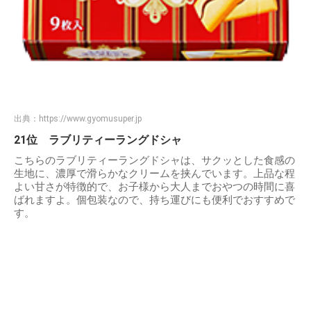
出典：
https://www.gyomusuper.jp
21位 ラブリティーラングドシャ
こちらのラブリティーラングドシャは、サクッとした食感の
生地に、濃厚で滑らかなクリームを挟んでいます。上品な程
よい甘さが特徴的で、お子様から大人までおやつの時間に喜
ばれますよ。個包装なので、持ち運びにも便利でおすすめで
す。