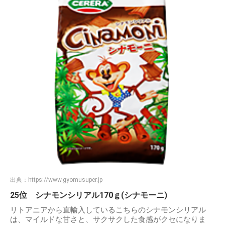
出典：
https://www.gyomusuper.jp
25位 シナモンシリアル170ｇ(シナモーニ)
リトアニアから直輸入しているこちらのシナモンシリアル
は、マイルドな甘さと、サクサクした食感がクセになりま