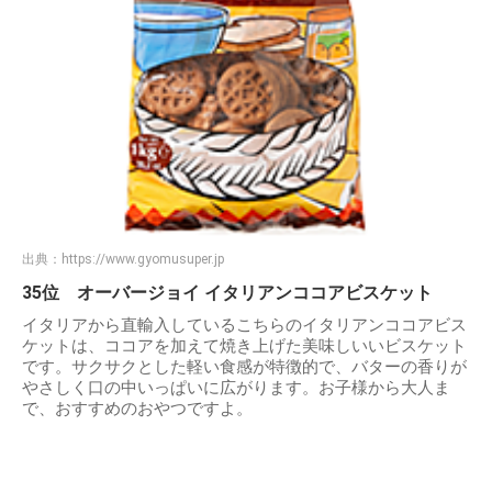
出典：
https://www.gyomusuper.jp
35位 オーバージョイ イタリアンココアビスケット
イタリアから直輸入しているこちらのイタリアンココアビス
ケットは、ココアを加えて焼き上げた美味しいいビスケット
です。サクサクとした軽い食感が特徴的で、バターの香りが
やさしく口の中いっぱいに広がります。お子様から大人ま
で、おすすめのおやつですよ。