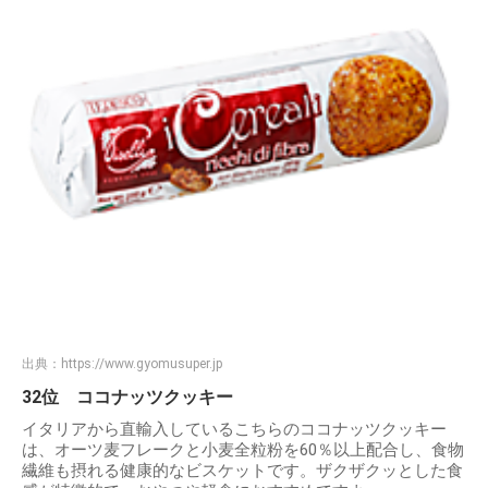
出典：
https://www.gyomusuper.jp
32位 ココナッツクッキー
イタリアから直輸入しているこちらのココナッツクッキー
は、オーツ麦フレークと小麦全粒粉を60％以上配合し、食物
繊維も摂れる健康的なビスケットです。ザクザクッとした食