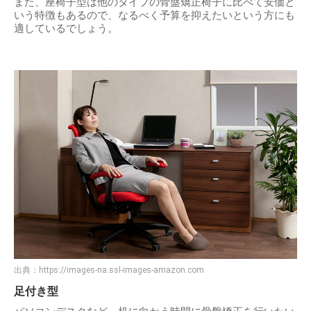
また、座椅子型は他のタイプの骨盤矯正椅子に比べて安価と
いう特徴もあるので、なるべく予算を抑えたいという方にも
適しているでしょう。
出典：
https://images-na.ssl-images-amazon.com
足付き型