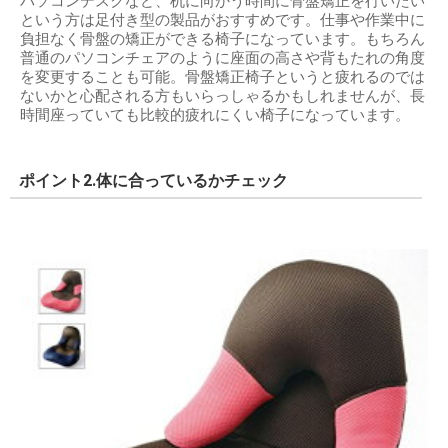
パソコンデスクなど、机に向かう時間に骨盤矯正を行いたい
という方は足付き型の製品がおすすめです。仕事や作業中に
負担なく骨盤の矯正ができる椅子になっています。もちろん
普通のパソコンチェアのように座面の高さや背もたれの角度
を変更することも可能。骨盤矯正椅子というと疲れるのでは
ないかと心配される方もいらっしゃるかもしれませんが、長
時間座っていても比較的疲れにくい椅子になっています。
ポイント2.体に合っているかチェック