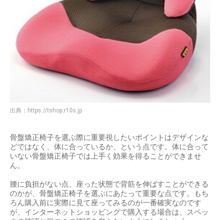
出典：
https://tshop.r10s.jp
骨盤矯正椅子を選ぶ際に重要視したいポイントはデザインな
どではなく、体に合っているか、という点です。体に合って
いない骨盤矯正椅子では上手く効果を得ることができませ
ん。
腰に負担がない点、座った状態で背筋を伸ばすことができる
のかが、骨盤矯正椅子を選ぶにあたって重要な点です。もち
ろん購入前に実際に見て座ってみるのが一番確実なのです
が、インターネットショッピングで購入する場合は、スペッ