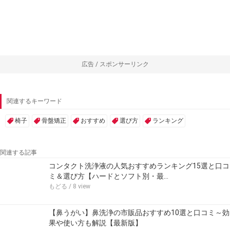
広告 / スポンサーリンク
関連するキーワード
椅子
骨盤矯正
おすすめ
選び方
ランキング
関連する記事
コンタクト洗浄液の人気おすすめランキング15選と口コ
ミ＆選び方【ハードとソフト別・最…
もどる
/ 8 view
【鼻うがい】鼻洗浄の市販品おすすめ10選と口コミ～効
果や使い方も解説【最新版】