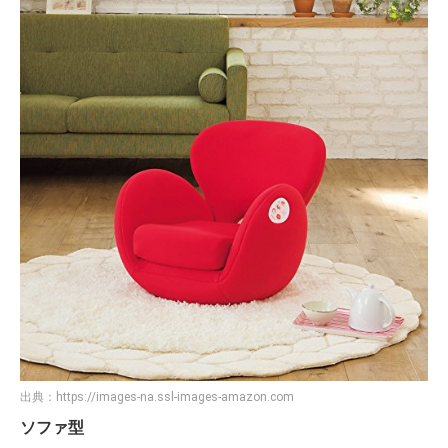
出典：
https://images-na.ssl-images-amazon.com
ソファ型