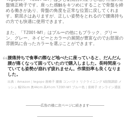
盤矯正椅子です。座った感触をキツめにすることで骨盤を締
める働きがあり、骨盤の角度を正常な位置に戻してくれま
す。窮屈さはありますが、正しい姿勢をとれるので腰痛持ち
の方でも快適に使用できます。
また、「TZ001-M1」はブルーの他にもブラック、グリー
ン、グレー、ネイビーとカラーの展開が豊富なのでお部屋の
雰囲気に合ったカラーを選ぶことができます。
腰痛持ちで食事の際など地べたに座っていると、だんだん
腰が痛くなって困っていたので購入しました。長時間座っ
ていても姿勢が崩れず疲れません。作業効率も良くなりま
した。
出典：
Amazon｜tegopo 座椅子 腰痛 コンパクト リクライニング 6段階調節 メ
ッシュ 幅55cm 奥44cm 高41cm TZ001-M1 ブルー色｜座椅子 オンライン通販
-----------------広告の後に次ページに続きます-----------------
----------------------------------------------------------------