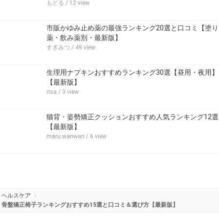
もどる
/ 12 view
市販かゆみ止め薬の最強ランキング20選と口コミ【塗り
薬・飲み薬別・最新版】
すぎみつ
/ 49 view
生理用ナプキンおすすめランキング30選【昼用・夜用】
【最新版】
risa
/ 3 view
猫背・姿勢矯正クッションおすすめ人気ランキング12選
【最新版】
maru.wanwan
/ 6 view
ヘルスケア
骨盤矯正椅子ランキングおすすめ15選と口コミ＆選び方【最新版】