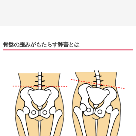
------------------------------------------------------------------
骨盤の歪みがもたらす弊害とは