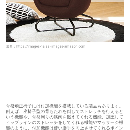
出典：
https://images-na.ssl-images-amazon.com
骨盤矯正椅子には付加機能を搭載している製品もあります。
例えば、座椅子型の背もたれを倒してストレッチを行えると
いう機能や、骨盤周りの筋肉を鍛えてくれる機能、加圧して
ヒップラインのストレッチをしてくれる機能やマッサージ機
能のように、付加機能は使い勝手を向上させてくれるポイン