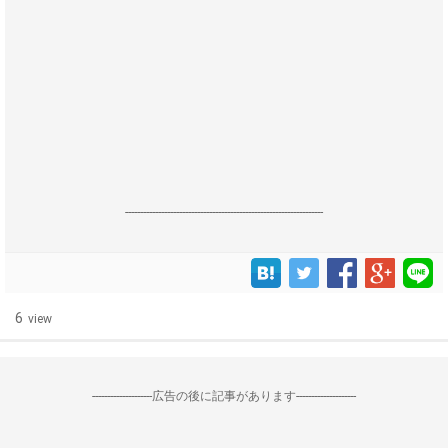
------------------------------------------------------------------
6
view
--------------------広告の後に記事があります--------------------