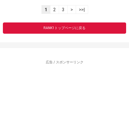
1
2
3
>
>>|
RANK1トップページに戻る
広告 / スポンサーリンク