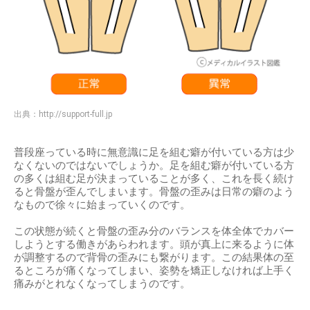
出典：
http://support-full.jp
普段座っている時に無意識に足を組む癖が付いている方は少
なくないのではないでしょうか。足を組む癖が付いている方
の多くは組む足が決まっていることが多く、これを長く続け
ると骨盤が歪んでしまいます。骨盤の歪みは日常の癖のよう
なもので徐々に始まっていくのです。
この状態が続くと骨盤の歪み分のバランスを体全体でカバー
しようとする働きがあらわれます。頭が真上に来るように体
が調整するので背骨の歪みにも繋がります。この結果体の至
るところが痛くなってしまい、姿勢を矯正しなければ上手く
痛みがとれなくなってしまうのです。