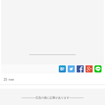
------------------------------------------------------------------
25
view
--------------------広告の後に記事があります--------------------