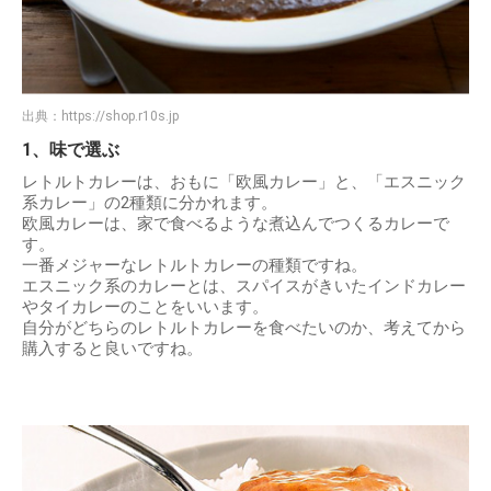
出典：
https://shop.r10s.jp
1、味で選ぶ
レトルトカレーは、おもに「欧風カレー」と、「エスニック
系カレー」の2種類に分かれます。
欧風カレーは、家で食べるような煮込んでつくるカレーで
す。
一番メジャーなレトルトカレーの種類ですね。
エスニック系のカレーとは、スパイスがきいたインドカレー
やタイカレーのことをいいます。
自分がどちらのレトルトカレーを食べたいのか、考えてから
購入すると良いですね。