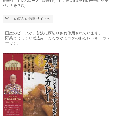
香辛料、トレハロース、調味料(アミノ酸等)(原材料の一部に小麦、
バナナを含む)
この商品の通販サイトへ
国産のビーフが、贅沢に厚切りされ使用されています。
野菜とじっくり煮込み、まろやかでコクのあるレトルトカレ
ーです。