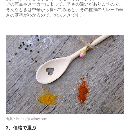
その商品やメーカーによって、辛さの違いがありますので、
そんなときは中辛から食べてみると、その種類のカレーの辛
さの基準がわかるので、おススメです。
出典：
https://pixabay.com
3、価格で選ぶ