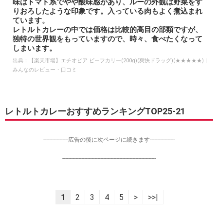
味はトマト系でやや酸味感があり、ルーの外観は野菜をす
りおろしたような印象です。入っている肉もよく煮込まれ
ています。
レトルトカレーの中では価格は比較的高目の部類ですが、
独特の世界観をもっていますので、時々、食べたくなって
しまいます。
出典：
【楽天市場】エチオピア ビーフカリー(200g)(爽快ドラッグ)(★★★★★) |
みんなのレビュー・口コミ
レトルトカレーおすすめランキングTOP25-21
-----------------広告の後に次ページに続きます-----------------
----------------------------------------------------------------
1
2
3
4
5
>
>>|