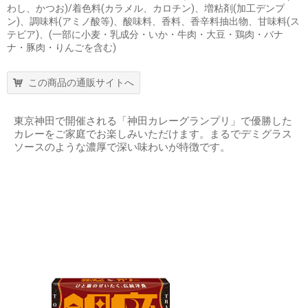
わし、かつお)/着色料(カラメル、カロチン)、増粘剤(加工デンプ
ン)、調味料(アミノ酸等)、酸味料、香料、香辛料抽出物、甘味料(ス
テビア)、(一部に小麦・乳成分・いか・牛肉・大豆・鶏肉・バナ
ナ・豚肉・りんごを含む)
この商品の通販サイトへ
東京神田で開催される「神田カレーグランプリ」で優勝した
カレーをご家庭でお楽しみいただけます。まるでデミグラス
ソースのような濃厚で深い味わいが特徴です。