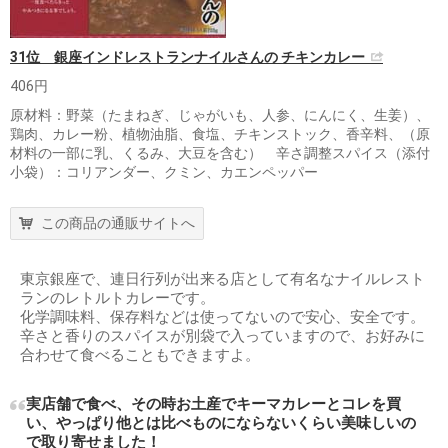
31位 銀座インドレストランナイルさんの チキンカレー
406円
原材料：野菜（たまねぎ、じゃがいも、人参、にんにく、生姜）、
鶏肉、カレー粉、植物油脂、食塩、チキンストック、香辛料、（原
材料の一部に乳、くるみ、大豆を含む） 辛さ調整スパイス（添付
小袋）：コリアンダー、クミン、カエンペッパー
この商品の通販サイトへ
東京銀座で、連日行列が出来る店として有名なナイルレスト
ランのレトルトカレーです。
化学調味料、保存料などは使ってないので安心、安全です。
辛さと香りのスパイスが別袋で入っていますので、お好みに
合わせて食べることもできますよ。
実店舗で食べ、その時お土産でキーマカレーとコレを買
い、やっぱり他とは比べものにならないくらい美味しいの
で取り寄せました！