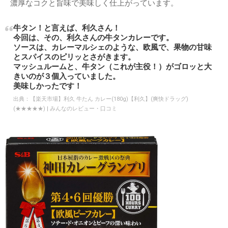
濃厚なコクと旨味で美味しく仕上がっています。
牛タン！と言えば、利久さん！
今回は、その、利久さんの牛タンカレーです。
ソースは、カレーマルシェのような、欧風で、果物の甘味
とスパイスのピリッとさがきます。
マッシュルームと、牛タン（これが主役！）がゴロッと大
きいのが３個入っていました。
美味しかったです！
出典：
【楽天市場】利久 牛たん カレー(180g)【利久】(爽快ドラッグ)
(★★★★★) | みんなのレビュー・口コミ