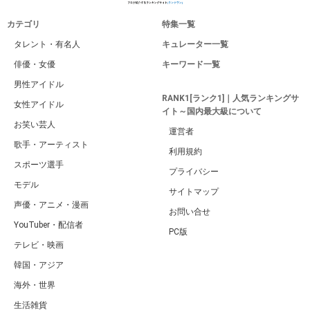
カテゴリ
特集一覧
タレント・有名人
キュレーター一覧
俳優・女優
キーワード一覧
男性アイドル
RANK1[ランク1]｜人気ランキングサ
女性アイドル
イト～国内最大級について
お笑い芸人
運営者
歌手・アーティスト
利用規約
スポーツ選手
プライバシー
モデル
サイトマップ
声優・アニメ・漫画
お問い合せ
YouTuber・配信者
PC版
テレビ・映画
韓国・アジア
海外・世界
生活雑貨