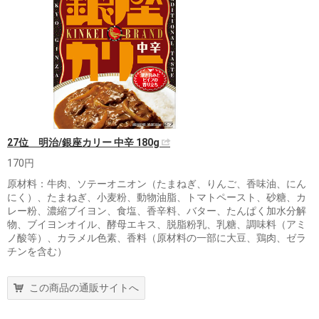
27位 明治/銀座カリー 中辛 180g
170円
原材料：牛肉、ソテーオニオン（たまねぎ、りんご、香味油、にん
にく）、たまねぎ、小麦粉、動物油脂、トマトペースト、砂糖、カ
レー粉、濃縮ブイヨン、食塩、香辛料、バター、たんぱく加水分解
物、ブイヨンオイル、酵母エキス、脱脂粉乳、乳糖、調味料（アミ
ノ酸等）、カラメル色素、香料（原材料の一部に大豆、鶏肉、ゼラ
チンを含む）
この商品の通販サイトへ