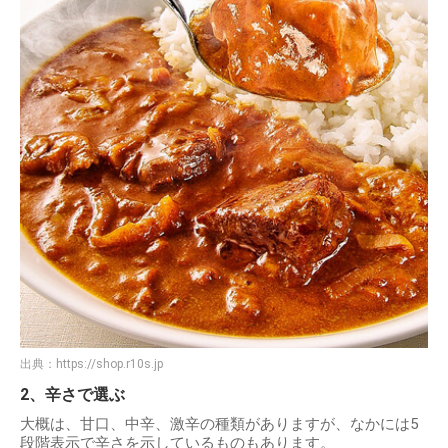
出典：
https://shop.r10s.jp
2、辛さで選ぶ
大概は、甘口、中辛、激辛の種類がありますが、なかには5
段階表示で辛さを示しているものもあります。