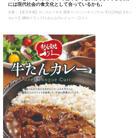
には現代社会の食文化として合っているかも。
出典：
【楽天市場】ボンカレーネオ 濃厚スパイシーオリジナル 辛口(230g)【ボン
カレー】(爽快ドラッグ) | みんなのレビュー・口コミ