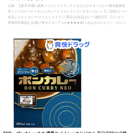
出典：
【楽天市場】銀座インドレストランナイルさんのチキンカレー東京銀座名
店インドカレーナイルさんカレーナイルレストランチキンカレー【ご当地カレー/
名店レトルトカレー/ナイルレストラン/景品/記念品カレー/誕生日】【コンビニ
受取対応商品】(お取り寄せスタジアム)(★★★★★) | みんなのレビュー・口コミ