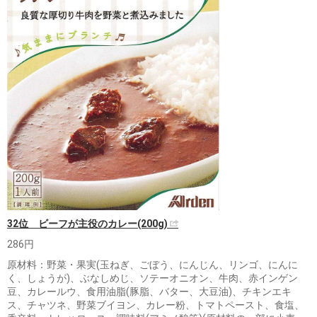
32位 ビーフが主役のカレー(200g)
286円
原材料：野菜・果実(玉ねぎ、ごぼう、にんじん、リンゴ、にんに
く、しょうが)、ぶなしめじ、ソテーオニオン、牛肉、赤インゲン
豆、カレールウ、食用油脂(豚脂、バター、大豆油)、チキンエキ
ス、チャツネ、野菜ブイヨン、カレー粉、トマトペースト、食塩、