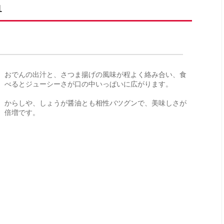
1
おでんの出汁と、さつま揚げの風味が程よく絡み合い、食
べるとジューシーさが口の中いっぱいに広がります。
からしや、しょうが醤油とも相性バツグンで、美味しさが
倍増です。