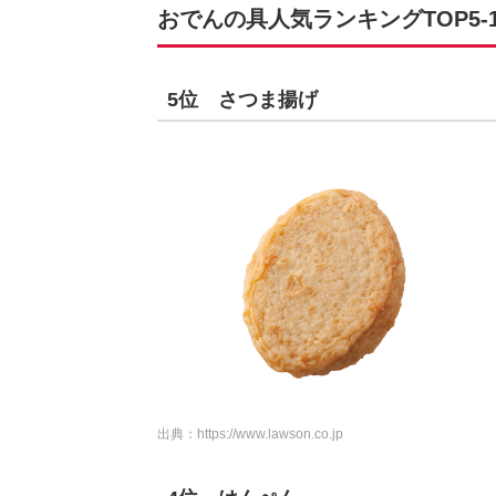
おでんの具人気ランキングTOP5-
5位 さつま揚げ
出典：
https://www.lawson.co.jp