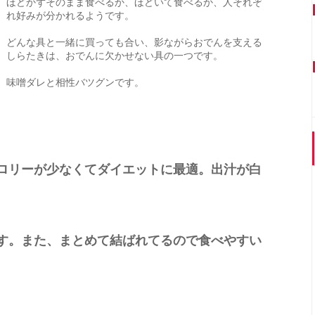
ほどかずそのまま食べるか、ほどいて食べるか、人それぞ
れ好みが分かれるようです。
どんな具と一緒に買っても合い、影ながらおでんを支える
しらたきは、おでんに欠かせない具の一つです。
味噌ダレと相性バツグンです。
ロリーが少なくてダイエットに最適。出汁が白
す。また、まとめて結ばれてるので食べやすい