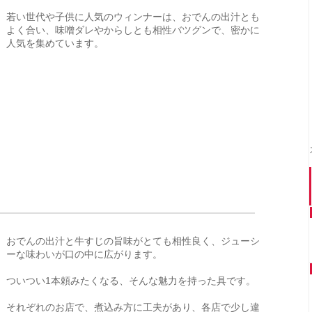
若い世代や子供に人気のウィンナーは、おでんの出汁とも
よく合い、味噌ダレやからしとも相性バツグンで、密かに
人気を集めています。
おでんの出汁と牛すじの旨味がとても相性良く、ジューシ
ーな味わいが口の中に広がります。
ついつい1本頼みたくなる、そんな魅力を持った具です。
それぞれのお店で、煮込み方に工夫があり、各店で少し違