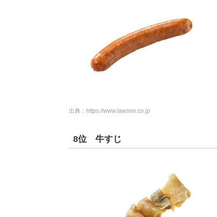
出典：
https://www.lawson.co.jp
8位 牛すじ