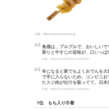
出典：
https://www.lawson.co.jp
食感は、プルプルで、おいしいで
香りと牛すじの旨味が、口いっぱ
出典：
https://conviniman.com/oden/
冬になると家でもよくおでんを大
で手に入らないため、コンビニお
たスジ肉が出汁を吸ってて、日本
出典：
https://conviniman.com/oden/
7位 もち入り巾着