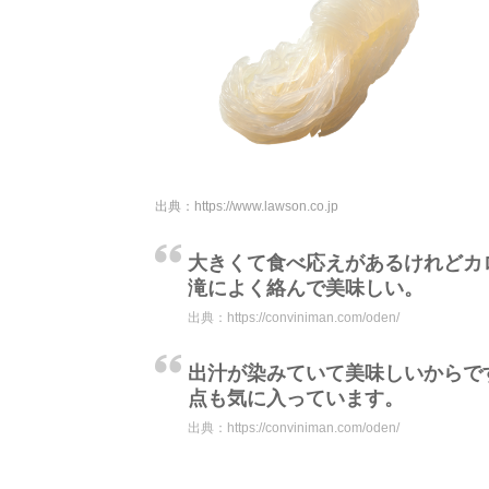
出典：
https://www.lawson.co.jp
大きくて食べ応えがあるけれどカ
滝によく絡んで美味しい。
出典：
https://conviniman.com/oden/
出汁が染みていて美味しいからで
点も気に入っています。
出典：
https://conviniman.com/oden/