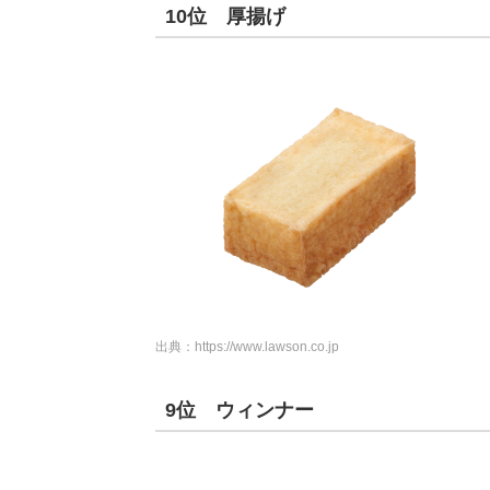
10位 厚揚げ
出典：
https://www.lawson.co.jp
9位 ウィンナー