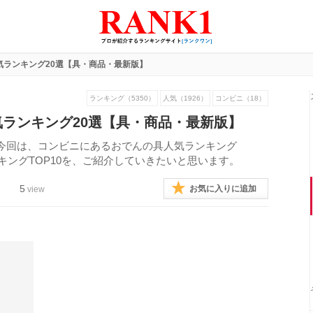
気ランキング20選【具・商品・最新版】
ランキング（5350）
人気（1926）
コンビニ（18）
ランキング20選【具・商品・最新版】
今回は、コンビニにあるおでんの具人気ランキング
キングTOP10を、ご紹介していきたいと思います。
5
お気に入りに追加
view