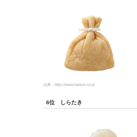
出典：
https://www.lawson.co.jp
6位 しらたき