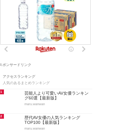
スポンサードリンク
アクセスランキング
人気のあるまとめランキング
1
芸能人より可愛いAV女優ランキン
グ60選【最新版】
maru.wanwan
2
歴代AV女優の人気ランキング
TOP100【最新版】
maru.wanwan