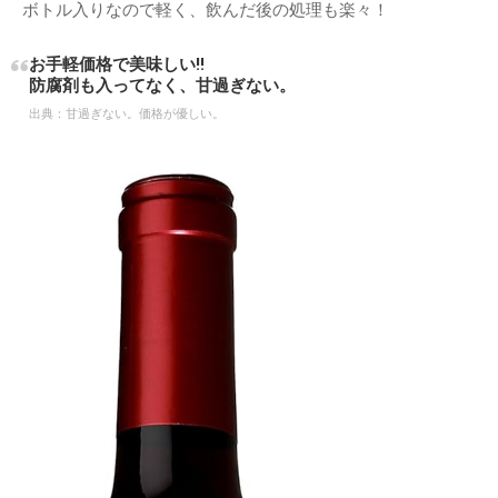
ボトル入りなので軽く、飲んだ後の処理も楽々！
お手軽価格で美味しい‼
防腐剤も入ってなく、甘過ぎない。
出典：
甘過ぎない。価格が優しい。