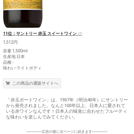
11位：サントリー 赤玉 スイートワイン
1,512円
容量:1,500ml
生産地:日本
品種:-
味わい:ライトボディ
この商品の通販サイトへ
「赤玉ポートワイン」は、1907年（明治40年）にサントリー
から発売されました。なんと100年以上、日本人に愛されて
いる赤ワインなんです！日本人の味覚に合わせたフルーティ
な味わいを楽しんでみてください。
-----------------広告の後に次ページに続きます-----------------