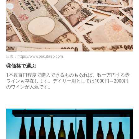
出典：
https://www.pakutaso.com
④価格で選ぶ
1本数百円程度で購入できるものもあれば、数十万円する赤
ワインも存在します。デイリー用としては1000円～2000円
のワインが人気です。