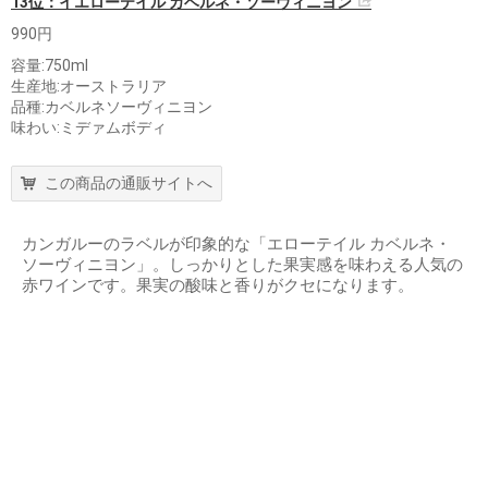
13位：イエローテイル カベルネ・ソーヴィニヨン
990円
容量:750ml
生産地:オーストラリア
品種:カベルネソーヴィニヨン
味わい:ミデァムボディ
この商品の通販サイトへ
カンガルーのラベルが印象的な「エローテイル カベルネ・
ソーヴィニヨン」。しっかりとした果実感を味わえる人気の
赤ワインです。果実の酸味と香りがクセになります。