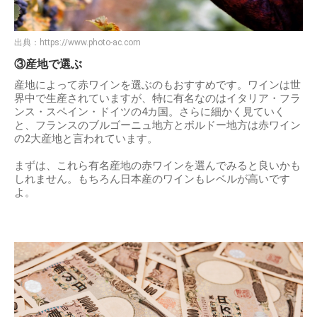
出典：
https://www.photo-ac.com
③産地で選ぶ
産地によって赤ワインを選ぶのもおすすめです。ワインは世
界中で生産されていますが、特に有名なのはイタリア・フラ
ンス・スペイン・ドイツの4カ国。さらに細かく見ていく
と、フランスのブルゴーニュ地方とボルドー地方は赤ワイン
の2大産地と言われています。
まずは、これら有名産地の赤ワインを選んでみると良いかも
しれません。もちろん日本産のワインもレベルが高いです
よ。