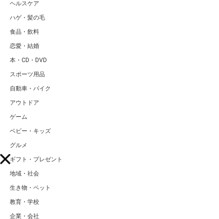
ヘルスケア
ハゲ・髪の毛
食品・飲料
恋愛・結婚
本・CD・DVD
スポーツ用品
自動車・バイク
アウトドア
ゲーム
ベビー・キッズ
グルメ
ギフト・プレゼント
地域・社会
生き物・ペット
教育・学校
企業・会社