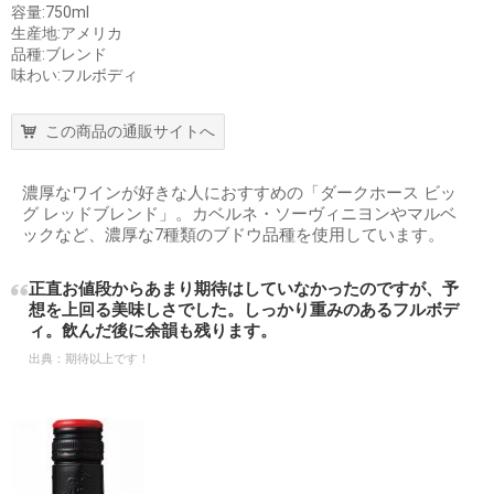
容量:750ml
生産地:アメリカ
品種:ブレンド
味わい:フルボディ
この商品の通販サイトへ
濃厚なワインが好きな人におすすめの「ダークホース ビッ
グ レッドブレンド」。カベルネ・ソーヴィニヨンやマルベ
ックなど、濃厚な7種類のブドウ品種を使用しています。
正直お値段からあまり期待はしていなかったのですが、予
想を上回る美味しさでした。しっかり重みのあるフルボデ
ィ。飲んだ後に余韻も残ります。
出典：
期待以上です！