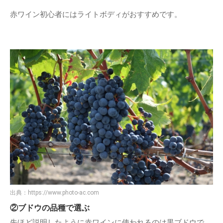
赤ワイン初心者にはライトボディがおすすめです。
出典：
https://www.photo-ac.com
②ブドウの品種で選ぶ
先ほど説明したように赤ワインに使われるのは黒ブドウで