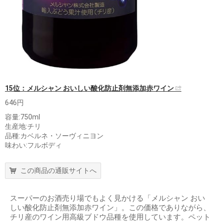
15位：メルシャン おいしい酸化防止剤無添加赤ワイン
646円
容量:750ml
生産地:チリ
品種:カベルネ・ソーヴィニヨン
味わい:フルボディ
この商品の通販サイトへ
スーパーのお酒売り場でもよく見かける「メルシャン おい
しい酸化防止剤無添加赤ワイン」。この価格でありながら、
チリ産のワイン用高級ブドウ品種を使用しています。ペット