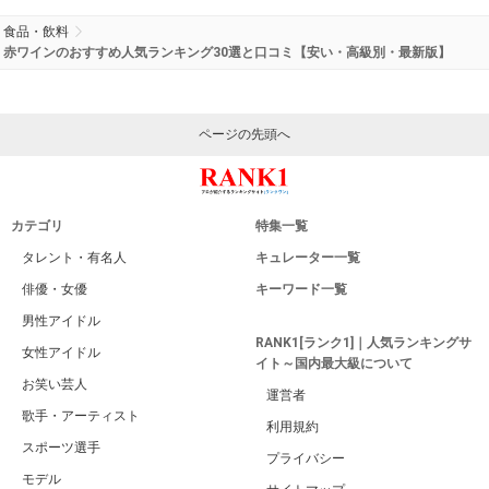
食品・飲料
赤ワインのおすすめ人気ランキング30選と口コミ【安い・高級別・最新版】
ページの先頭へ
カテゴリ
特集一覧
タレント・有名人
キュレーター一覧
俳優・女優
キーワード一覧
男性アイドル
RANK1[ランク1]｜人気ランキングサ
女性アイドル
イト～国内最大級について
お笑い芸人
運営者
歌手・アーティスト
利用規約
スポーツ選手
プライバシー
モデル