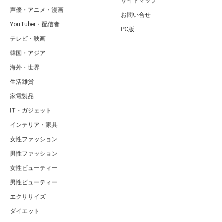
サイトマップ
声優・アニメ・漫画
お問い合せ
YouTuber・配信者
PC版
テレビ・映画
韓国・アジア
海外・世界
生活雑貨
家電製品
IT・ガジェット
インテリア・家具
女性ファッション
男性ファッション
女性ビューティー
男性ビューティー
エクササイズ
ダイエット