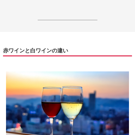
------------------------------------------------------------------
赤ワインと白ワインの違い