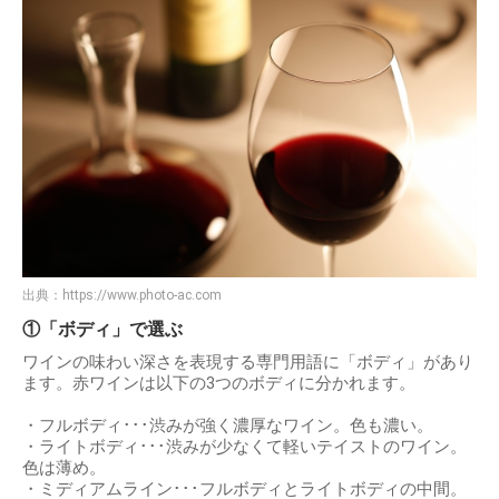
出典：
https://www.photo-ac.com
①「ボディ」で選ぶ
ワインの味わい深さを表現する専門用語に「ボディ」があり
ます。赤ワインは以下の3つのボディに分かれます。
・フルボディ･･･渋みが強く濃厚なワイン。色も濃い。
・ライトボディ･･･渋みが少なくて軽いテイストのワイン。
色は薄め。
・ミディアムライン･･･フルボディとライトボディの中間。