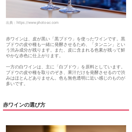
出典：
https://www.photo-ac.com
赤ワインは、皮が黒い「黒ブドウ」を使ったワインです。黒
ブドウの皮や種も一緒に発酵させるため、「タンニン」とい
う渋み成分が残ります。また、皮に含まれる色素が残って鮮
やかな赤色に仕上がります。
一方の白ワインは、主に「白ブドウ」を原料としています。
ブドウの皮や種を取りのぞき、果汁だけを発酵させるので渋
みはほとんどありません。色も無色透明に近い感じのものが
多いです。
赤ワインの選び方