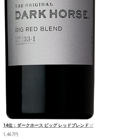
14位：ダークホース ビッグ レッドブレンド
1,467円