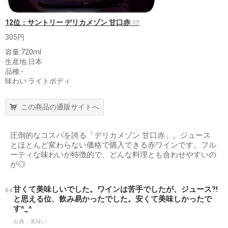
12位：サントリー デリカメゾン 甘口赤
305円
容量:720ml
生産地:日本
品種:-
味わい:ライトボディ
この商品の通販サイトへ
圧倒的なコスパを誇る「デリカメゾン 甘口赤」。ジュース
とほとんど変わらない価格で購入できる赤ワインです。フル
ーティな味わいが特徴的で、どんな料理とも合わせやすいの
が◎
甘くて美味しいでした。ワインは苦手でしたが、ジュース⁈
と思える位、飲み易かったでした。安くて美味しかったで
す^_^
出典：
美味い