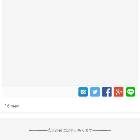
------------------------------------------------------------------
16
view
--------------------広告の後に記事があります--------------------