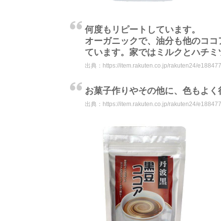
何度もリピートしています。
オーガニックで、油分も他のココ
ています。家ではミルクとハチ
出典：
https://item.rakuten.co.jp/rakuten24/e18847
お菓子作りやその他に、色もよ
出典：
https://item.rakuten.co.jp/rakuten24/e18847