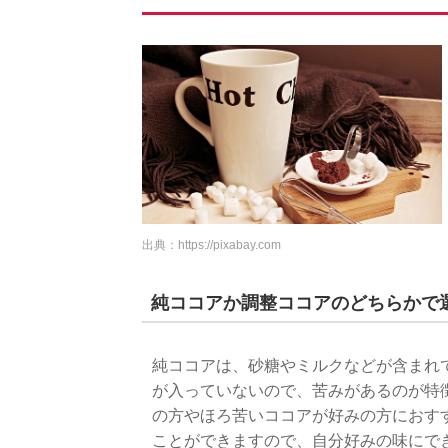
出典：
https://pixabay.com
純ココアか調整ココアのどちらかで
純ココアは、砂糖やミルクなどが含まれ
が入っていないので、苦みがあるのが特
の方やほろ苦いココアが好みの方におす
ことができますので、自分好みの味にで