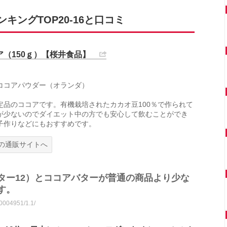
ングTOP20-16と口コミ
ア（150ｇ）【桜井食品】
ココアパウダー（オランダ）
定品のココアです。有機栽培されたカカオ豆100％で作られて
が少ないのでダイエット中の方でも安心して飲むことができ
子作りなどにもおすすめです。
の通販サイトへ
ター12）とココアバターが普通の商品より少な
す。
10004951/1.1/