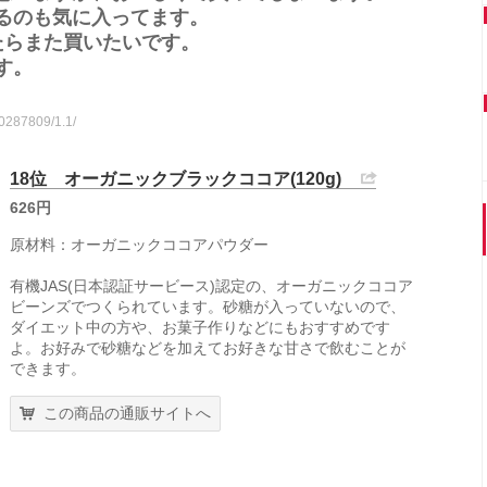
るのも気に入ってます。
たらまた買いたいです。
す。
10287809/1.1/
18位 オーガニックブラックココア(120g)
626円
原材料：オーガニックココアパウダー
有機JAS(日本認証サービース)認定の、オーガニックココア
ビーンズでつくられています。砂糖が入っていないので、
ダイエット中の方や、お菓子作りなどにもおすすめです
よ。お好みで砂糖などを加えてお好きな甘さで飲むことが
できます。
この商品の通販サイトへ