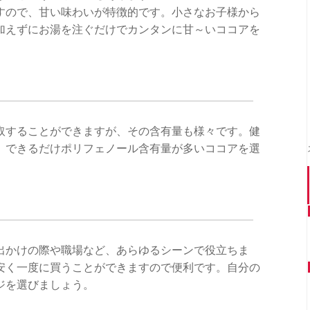
すので、甘い味わいが特徴的です。小さなお子様から
加えずにお湯を注ぐだけでカンタンに甘～いココアを
取することができますが、その含有量も様々です。健
、できるだけポリフェノール含有量が多いココアを選
出かけの際や職場など、あらゆるシーンで役立ちま
安く一度に買うことができますので便利です。自分の
ジを選びましょう。