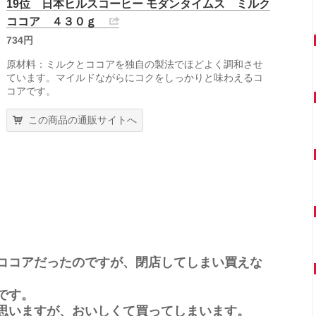
19位 日本ヒルスコーヒー モダンタイムス ミルク
ココア ４３０ｇ
734円
原材料：ミルクとココアを独自の製法でほどよく調和させ
ています。マイルドながらにコクをしっかりと味わえるコ
コアです。
この商品の通販サイトへ
ココアだったのですが、閉店してしまい買えな
です。
思いますが、おいしくて買ってしまいます。