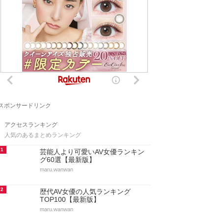
スポンサードリンク
アクセスランキング
人気のあるまとめランキング
1
芸能人より可愛いAV女優ランキン
グ60選【最新版】
maru.wanwan
2
歴代AV女優の人気ランキング
TOP100【最新版】
maru.wanwan