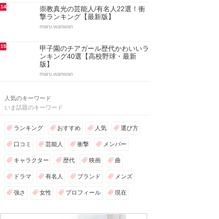
14
崇教真光の芸能人/有名人22選！衝
撃ランキング【最新版】
maru.wanwan
15
甲子園のチアガール歴代かわいいラ
ンキング40選【高校野球・最新
版】
maru.wanwan
人気のキーワード
いま話題のキーワード
ランキング
おすすめ
人気
選び方
口コミ
芸能人
衝撃
メンバー
キャラクター
歴代
映画
曲
ドラマ
有名人
ブランド
メンズ
強さ
女性
プロフィール
現在