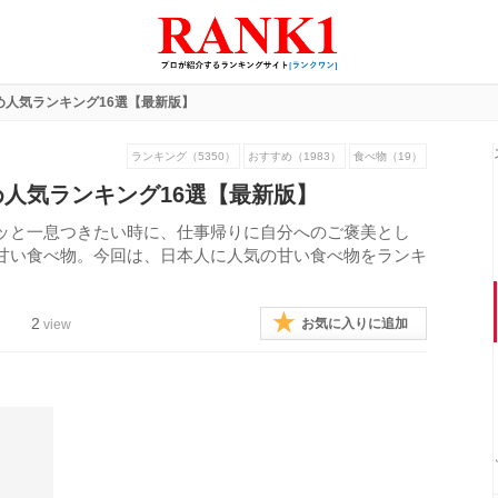
め人気ランキング16選【最新版】
ランキング（5350）
おすすめ（1983）
食べ物（19）
人気ランキング16選【最新版】
ッと一息つきたい時に、仕事帰りに自分へのご褒美とし
甘い食べ物。今回は、日本人に人気の甘い食べ物をランキ
2
お気に入りに追加
view