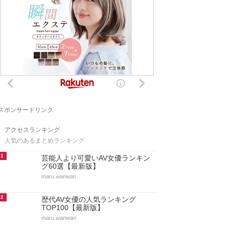
スポンサードリンク
アクセスランキング
人気のあるまとめランキング
1
芸能人より可愛いAV女優ランキン
グ60選【最新版】
maru.wanwan
2
歴代AV女優の人気ランキング
TOP100【最新版】
maru.wanwan