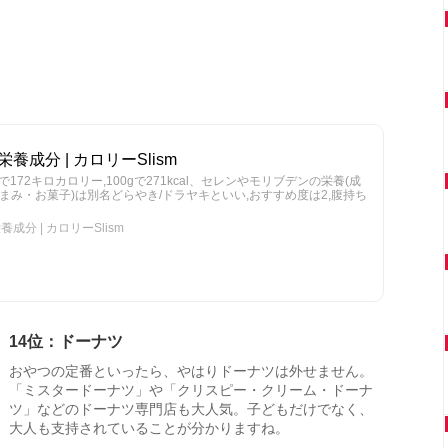
養成分 | カロリーSlism
)で172キロカロリー,100gで271kcal、セレンやモリブデンの栄養(成
つまみ・お菓子)は別名どらやき/ドラヤキといい,おすすめ度は2,腹持ち
成分 | カロリーSlism
14位：ドーナツ
おやつの定番といったら、やはりドーナツは外せません。
「ミスタードーナツ」や「クリスピー・クリーム・ドーナ
ツ」などのドーナツ専門店も大人気。子どもだけでなく、
大人も支持されていることが分かりますね。