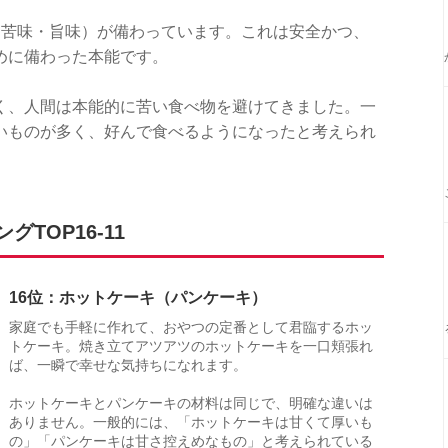
・苦味・旨味）が備わっています。これは安全かつ、
めに備わった本能です。
く、人間は本能的に苦い食べ物を避けてきました。一
いものが多く、好んで食べるようになったと考えられ
TOP16-11
16位：ホットケーキ（パンケーキ）
家庭でも手軽に作れて、おやつの定番として君臨するホッ
トケーキ。焼き立てアツアツのホットケーキを一口頬張れ
ば、一瞬で幸せな気持ちになれます。
ホットケーキとパンケーキの材料は同じで、明確な違いは
ありません。一般的には、「ホットケーキは甘くて厚いも
の」「パンケーキは甘さ控えめなもの」と考えられている