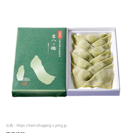
出典：
https://item-shopping.c.yimg.jp