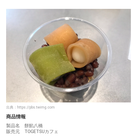
出典：
https://pbs.twimg.com
商品情報
製品名 餅餡八橋
販売元 TOGETSUカフェ