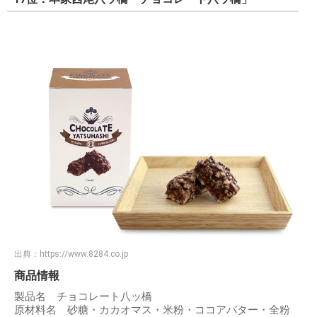
出典：
https://www.8284.co.jp
商品情報
製品名 チョコレート八ッ橋
原材料名 砂糖・カカオマス・米粉・ココアバター・全粉