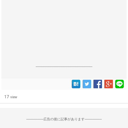
------------------------------------------------------------------
17
view
--------------------広告の後に記事があります--------------------