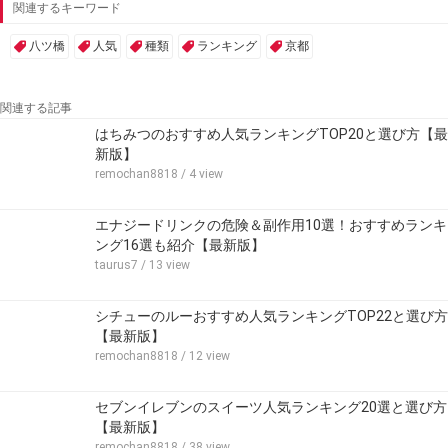
関連するキーワード
八ツ橋
人気
種類
ランキング
京都
関連する記事
はちみつのおすすめ人気ランキングTOP20と選び方【最
新版】
remochan8818
/ 4 view
エナジードリンクの危険＆副作用10選！おすすめランキ
ング16選も紹介【最新版】
taurus7
/ 13 view
シチューのルーおすすめ人気ランキングTOP22と選び方
【最新版】
remochan8818
/ 12 view
セブンイレブンのスイーツ人気ランキング20選と選び方
【最新版】
remochan8818
/ 38 view