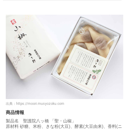
出典：
https://moori.musyozoku.com
商品情報
製品名 聖護院八ッ橋 「聖・山椒」
原材料 砂糖、米粉、きな粉(大豆)、酵素(大豆由来)、香料(ニ