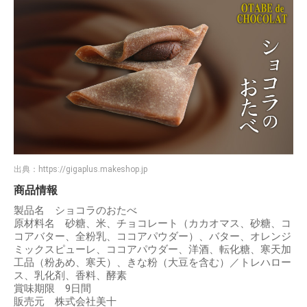
出典：
https://gigaplus.makeshop.jp
商品情報
製品名 ショコラのおたべ
原材料名 砂糖、米、チョコレート（カカオマス、砂糖、コ
コアバター、全粉乳、ココアパウダー）、バター、オレンジ
ミックスピューレ、ココアパウダー、洋酒、転化糖、寒天加
工品（粉あめ、寒天）、きな粉（大豆を含む）／トレハロー
ス、乳化剤、香料、酵素
賞味期限 9日間
販売元 株式会社美十