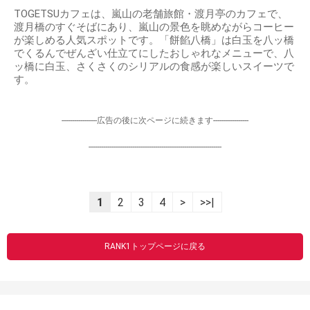
TOGETSUカフェは、嵐山の老舗旅館・渡月亭のカフェで、
渡月橋のすぐそばにあり、嵐山の景色を眺めながらコーヒー
が楽しめる人気スポットです。「餅餡八橋」は白玉を八ッ橋
でくるんでぜんざい仕立てにしたおしゃれなメニューで、八
ッ橋に白玉、さくさくのシリアルの食感が楽しいスイーツで
す。
-----------------広告の後に次ページに続きます-----------------
----------------------------------------------------------------
1
2
3
4
>
>>|
RANK1トップページに戻る