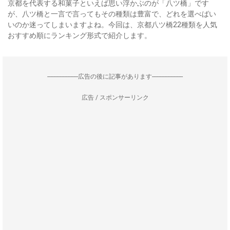
京都を代表する和菓子といえば思い浮かぶのが「八ツ橋」です
が、八ツ橋と一言で言ってもその種類は豊富で、どれを選べばい
いのか迷ってしまいますよね。今回は、京都八ツ橋22種類を人気
おすすめ順にランキング形式で紹介します。
--------------------広告の後に記事があります--------------------
広告 / スポンサーリンク