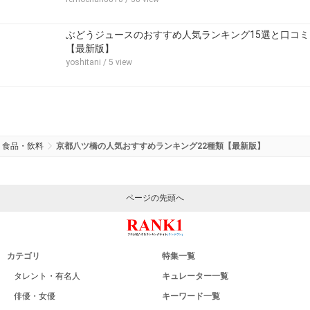
ぶどうジュースのおすすめ人気ランキング15選と口コミ
【最新版】
yoshitani
/ 5 view
食品・飲料
京都八ツ橋の人気おすすめランキング22種類【最新版】
ページの先頭へ
カテゴリ
特集一覧
タレント・有名人
キュレーター一覧
俳優・女優
キーワード一覧