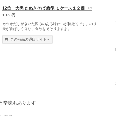
12位 大黒 たぬきそば 縦型 １ケース１２個
1,153円
カツオだしがきいた深みのある味わいが特徴的です。のり
天が香ばしく香り、食欲をそそりますよ。
この商品の通販サイトへ
と辛味もあります