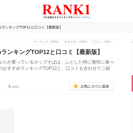
ランキングTOP12と口コミ【最新版】
ランキング（5350）
おすすめ（1983）
口コミ（689）
ランキングTOP12と口コミ【最新版】
ぷらが乗っているカップそばは、ふとした時に無性に食べ
おすすめランキングTOP12と、口コミも合わせてご紹
5
お気に入りに追加
view