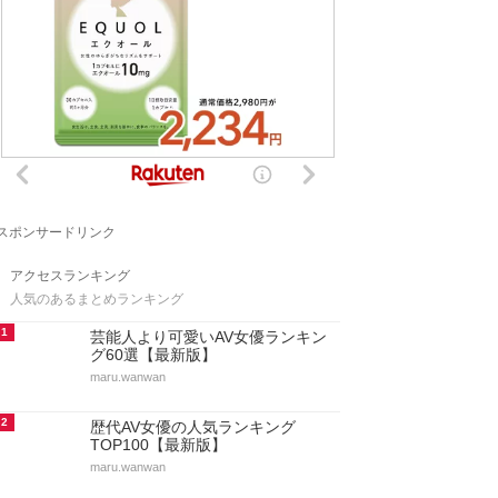
スポンサードリンク
アクセスランキング
人気のあるまとめランキング
1
芸能人より可愛いAV女優ランキン
グ60選【最新版】
maru.wanwan
2
歴代AV女優の人気ランキング
TOP100【最新版】
maru.wanwan