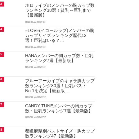
3
ホロライブのメンバーの胸カップ数
ランキング38選！貧乳～巨乳まで
【最新版】
maru.wanwan
4
=LOVE(イコールラブ)メンバーの胸
カップサイズランキング歴代12
選！巨乳はいる？…
maru.wanwan
5
HANAメンバーの胸カップ数・巨乳
ランキング7選【最新版】
maru.wanwan
6
ブルーアーカイブのキャラ胸カップ
数ランキング80選！巨乳バスト
No.1を決定【最新版…
maru.wanwan
7
CANDY TUNEメンバーの胸カップ
数・巨乳ランキング7選【最新版】
maru.wanwan
8
都道府県別バストサイズ・胸カップ
数ランキング47【最新版】