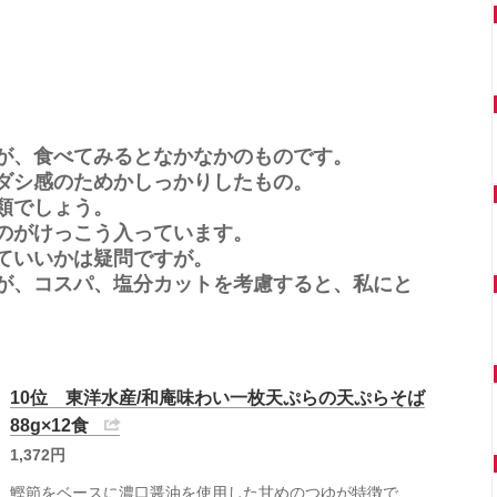
が、食べてみるとなかなかのものです。
ダシ感のためかしっかりしたもの。
類でしょう。
のがけっこう入っています。
ていいかは疑問ですが。
が、コスパ、塩分カットを考慮すると、私にと
10位 東洋水産/和庵味わい一枚天ぷらの天ぷらそば
88g×12食
1,372円
鰹節をベースに濃口醤油を使用した甘めのつゆが特徴で