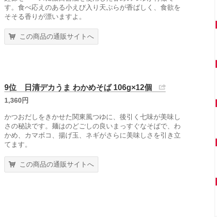
す。食べ応えのある小えび入り天ぷらが香ばしく、食欲を
そそる香りが漂いますよ。
この商品の通販サイトへ
9位 日清デカうま わかめそば 106g×12個
1,360円
かつおだしをきかせた関東風つゆに、後引く七味が美味し
さの秘訣です。麺はのどごしの良いまっすぐなそばで、わ
かめ、カマボコ、揚げ玉、ネギがさらに美味しさを引き立
てます。
この商品の通販サイトへ