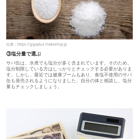
出典：
https://gigaplus.makeshop.jp
③塩分量で選ぶ
サバ缶は、水煮でも塩分が多く含まれています。そのため、
塩分制限している方はしっかりとチェックする必要がありま
す。しかし、最近では健康ブームもあり、食塩不使用のサバ
缶も発売されるようになりました。自分の体と相談し、塩分
量もチェックしましょう。