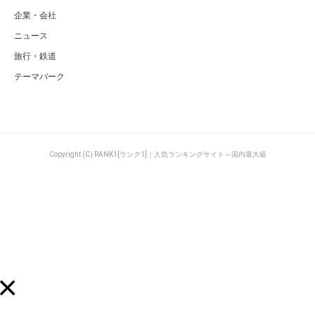
企業・会社
ニュース
旅行・鉄道
テーマパーク
Copyright (C) RANK1[ランク1]｜人気ランキングサイト～国内最大級