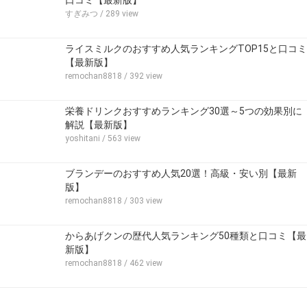
すぎみつ
/ 289 view
ライスミルクのおすすめ人気ランキングTOP15と口コミ
【最新版】
remochan8818
/ 392 view
栄養ドリンクおすすめランキング30選～5つの効果別に
解説【最新版】
yoshitani
/ 563 view
ブランデーのおすすめ人気20選！高級・安い別【最新
版】
remochan8818
/ 303 view
からあげクンの歴代人気ランキング50種類と口コミ【最
新版】
remochan8818
/ 462 view