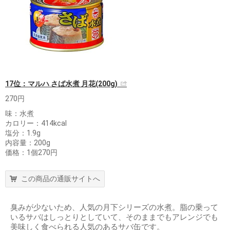
17位：マルハ さば水煮 月花(200g)
270円
味：水煮
カロリー：414kcal
塩分：1.9g
内容量：200g
価格：1個270円
この商品の通販サイトへ
臭みが少ないため、人気の月下シリーズの水煮。脂の乗って
いるサバはしっとりとしていて、そのままでもアレンジでも
美味しく食べられる人気のあるサバ缶です。