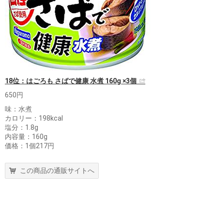
18位：はごろも さばで健康 水煮 160g ×3個
650円
味：水煮
カロリー：198kcal
塩分：1.8g
内容量：160g
価格：1個217円
この商品の通販サイトへ