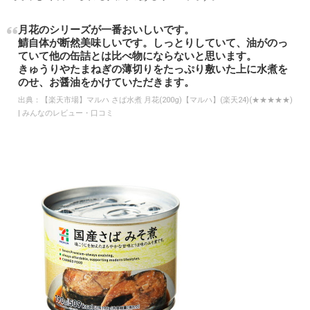
月花のシリーズが一番おいしいです。
鯖自体が断然美味しいです。しっとりしていて、油がのっ
ていて他の缶詰とは比べ物にならないと思います。
きゅうりやたまねぎの薄切りをたっぷり敷いた上に水煮を
のせ、お醤油をかけていただきます。
出典：
【楽天市場】マルハ さば水煮 月花(200g)【マルハ】(楽天24)(★★★★★)
| みんなのレビュー・口コミ