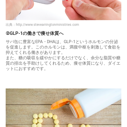
出典：
http://www.stevearringtonministries.com
②GLP-1の働きで痩せ体質へ
サバ缶に豊富なEPA・DHAは、GLP-1というホルモンの分泌
を促進します。このホルモンは、満腹中枢を刺激して食欲を
抑えてくれる働きがあります。
また、糖の吸収を緩やかにするだけでなく、余分な脂質や糖
質の排出を手助けしてくれるため、痩せ体質になり、ダイエ
ットにおすすめです。