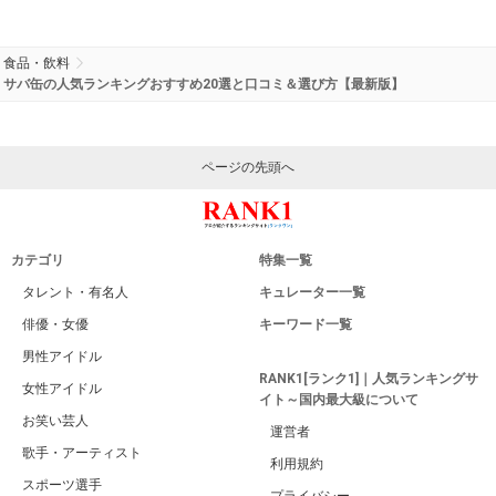
食品・飲料
サバ缶の人気ランキングおすすめ20選と口コミ＆選び方【最新版】
ページの先頭へ
カテゴリ
特集一覧
タレント・有名人
キュレーター一覧
俳優・女優
キーワード一覧
男性アイドル
RANK1[ランク1]｜人気ランキングサ
女性アイドル
イト～国内最大級について
お笑い芸人
運営者
歌手・アーティスト
利用規約
スポーツ選手
プライバシー