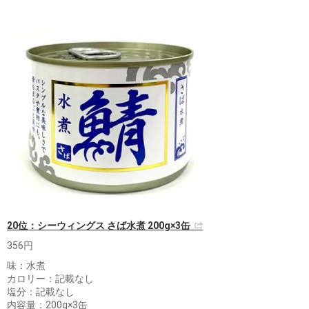
20位：シーウィングス さば水煮 200g×3缶
356円
味：水煮
カロリー：記載なし
塩分：記載なし
内容量：200g×3缶