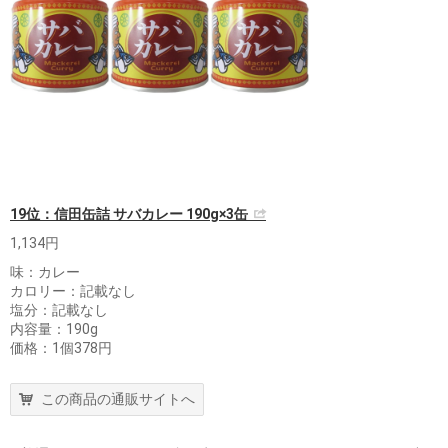
19位：信田缶詰 サバカレー 190g×3缶
1,134円
味：カレー
カロリー：記載なし
塩分：記載なし
内容量：190g
価格：1個378円
この商品の通販サイトへ