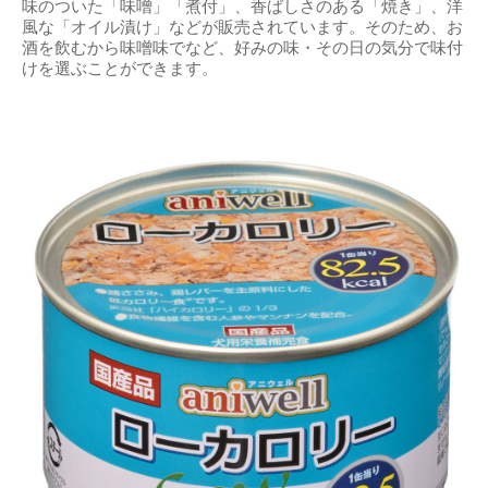
味のついた「味噌」「煮付」、香ばしさのある「焼き」、洋
風な「オイル漬け」などが販売されています。そのため、お
酒を飲むから味噌味でなど、好みの味・その日の気分で味付
けを選ぶことができます。