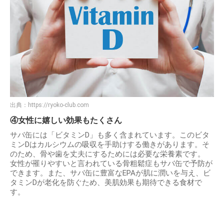
出典：
https://ryoko-club.com
④女性に嬉しい効果もたくさん
サバ缶には「ビタミンD」も多く含まれています。このビタ
ミンDはカルシウムの吸収を手助けする働きがあります。そ
のため、骨や歯を丈夫にするためには必要な栄養素です。
女性が罹りやすいと言われている骨粗鬆症もサバ缶で予防が
できます。また、サバ缶に豊富なEPAが肌に潤いを与え、ビ
タミンDが老化を防ぐため、美肌効果も期待できる食材で
す。