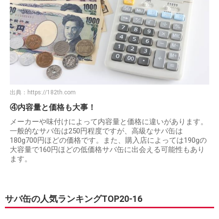
出典：
https://182th.com
④内容量と価格も大事！
メーカーや味付けによって内容量と価格に違いがあります。
一般的なサバ缶は250円程度ですが、高級なサバ缶は
180g700円ほどの価格です。また、購入店によっては190gの
大容量で160円ほどの低価格サバ缶に出会える可能性もあり
ます。
サバ缶の人気ランキングTOP20-16