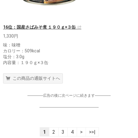
16位：国産さばみそ煮 １９０ｇ×３缶
1,330円
味：味噌
カロリー：509kcal
塩分：3.0g
内容量：１９０ｇ×３缶
この商品の通販サイトへ
-----------------広告の後に次ページに続きます-----------------
----------------------------------------------------------------
1
2
3
4
>
>>|