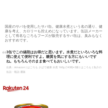
国産のサバを使用したサバ缶。健康水煮という名の通り、健
康を考え、カロリーも控えめになっています。缶詰メーカー
として有名なごろもフーズが販売するサバ缶は、臭みもなく
おすすめです。
3缶でこの値段はお得だと思います。水煮だといろいろな料
理に使えて便利ですよ。糖質を気にする方にもいいです
ね。もちろんそのまま食べてもおいしいです。
出典：
Amazon | はごろも さばで健康 水煮 160g (1438)×3個 | はごろも | 魚介の
缶詰・瓶詰 通販