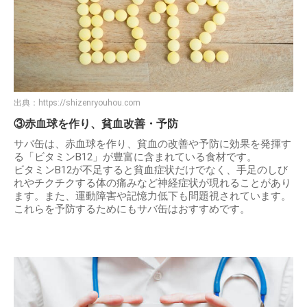
出典：
https://shizenryouhou.com
③赤血球を作り、貧血改善・予防
サバ缶は、赤血球を作り、貧血の改善や予防に効果を発揮す
る「ビタミンB12」が豊富に含まれている食材です。
ビタミンB12が不足すると貧血症状だけでなく、手足のしび
れやチクチクする体の痛みなど神経症状が現れることがあり
ます。また、運動障害や記憶力低下も問題視されています。
これらを予防するためにもサバ缶はおすすめです。