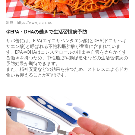
出典：
https://www.jalan.net
①EPA・DHAの働きで生活習慣病予防
サバ缶には、EPA(エイコサペンタエン酸)とDHA(ドコサヘキ
サエン酸)と呼ばれる不飽和脂肪酸が豊富に含まれていま
す。EPAやDHAはコレステロールの排出や血管を柔らかくす
る働きを持つため、中性脂肪や動脈硬化などの生活習慣病の
予防効果が期待できます。
また、精神安定などの効果を持つため、ストレスによるドカ
食いも抑えることが可能です。