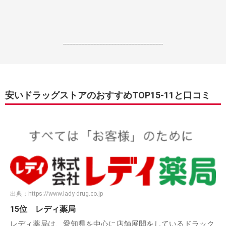
------------------------------------------------------------------
安いドラッグストアのおすすめTOP15-11と口コミ
出典：
https://www.lady-drug.co.jp
15位 レディ薬局
レディ薬局は、愛知県を中心に店舗展開をしているドラック