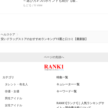
～選び方3つのポイントも紹介【最…
もどる
/ 6 view
ヘルスケア
安いドラッグストアのおすすめランキング15選と口コミ【最新版】
ページの先頭へ
カテゴリ
特集一覧
タレント・有名人
キュレーター一覧
俳優・女優
キーワード一覧
男性アイドル
RANK1[ランク1]｜人気ランキングサ
女性アイドル
イト～国内最大級について