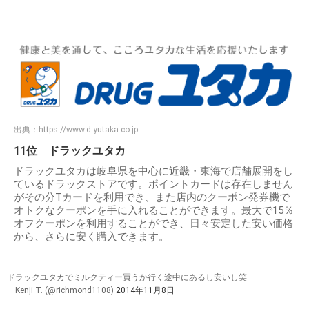
出典：
https://www.d-yutaka.co.jp
11位 ドラックユタカ
ドラックユタカは岐阜県を中心に近畿・東海で店舗展開をし
ているドラックストアです。ポイントカードは存在しません
がその分Tカードを利用でき、また店内のクーポン発券機で
オトクなクーポンを手に入れることができます。最大で15％
オフクーポンを利用することができ、日々安定した安い価格
から、さらに安く購入できます。
ドラックユタカでミルクティー買うか行く途中にあるし安いし笑
— Kenji T. (@richmond1108)
2014年11月8日