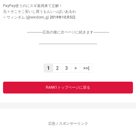
PayPay使うのにスギ薬局来て正解！
元々そこそこ安いし買うもんいっぱいあるわ
— ウィンダム (@windom_g)
2019年10月5日
-----------------広告の後に次ページに続きます-----------------
----------------------------------------------------------------
1
2
3
>
>>|
RANK1トップページに戻る
広告 / スポンサーリンク