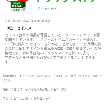
出典：
https://www.fujiyakuhin.co.jp
13位 セイムス
セイムスは富士薬品が運営しているドラックストアで、全国
展開をしています。「スマイルセイムスカード」を導入し、
100円の購入で1ポイントを貯めることができ、一か月間の購
入金額に応じてポイント還元率が2倍・3倍と増えていくのが
特徴です。食料品は他のドラックストアと比べて安く、シニ
アデーなどを利用すれば5％オフで購入することもできま
す。
大概の物は、ドラッグストアの方が安いですね。よく利用してますよ。特にセ
イムス
貢献してるので、そのうち銅像が建つかも？（笑）
でもコンビニしか無い、お弁当とかス…