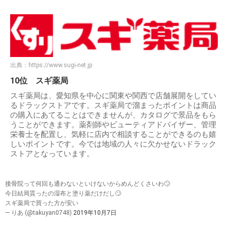
出典：
https://www.sugi-net.jp
10位 スギ薬局
スギ薬局は、愛知県を中心に関東や関西で店舗展開をしてい
るドラックストアです。スギ薬局で溜まったポイントは商品
の購入にあてることはできませんが、カタログで景品をもら
うことができます。薬剤師やビューティアドバイザー、管理
栄養士を配置し、気軽に店内で相談することができるのも嬉
しいポイントです。今では地域の人々に欠かせないドラック
ストアとなっています。
接骨院って何回も通わないといけないからめんどくさいわ🙄
今日結局貰ったの湿布と塗り薬だけだし🙄
スギ薬局で買った方が安い
— りあ (@takuyan0748)
2019年10月7日