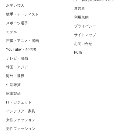
お笑い芸人
運営者
歌手・アーティスト
利用規約
スポーツ選手
プライバシー
モデル
サイトマップ
声優・アニメ・漫画
お問い合せ
YouTuber・配信者
PC版
テレビ・映画
韓国・アジア
海外・世界
生活雑貨
家電製品
IT・ガジェット
インテリア・家具
女性ファッション
男性ファッション