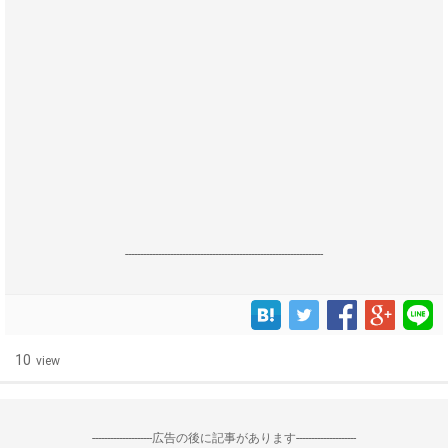
------------------------------------------------------------------
10
view
--------------------広告の後に記事があります--------------------